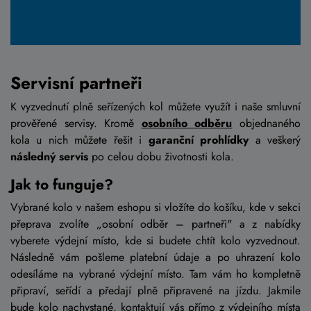
Servisní partneři
K vyzvednutí plně seřízených kol můžete využít i naše smluvní
prověřené servisy. Kromě
osobního odběru
objednaného
kola u nich můžete řešit i
garanční prohlídky
a veškerý
následný servis
po celou dobu životnosti kola.
Jak to funguje?
Vybrané kolo v našem eshopu si vložíte do košíku, kde v sekci
přeprava zvolíte „osobní odběr – partneři" a z nabídky
vyberete výdejní místo, kde si budete chtít kolo vyzvednout.
Následně vám pošleme platební údaje a po uhrazení kolo
odesíláme na vybrané výdejní místo. Tam vám ho kompletně
připraví, seřídí a předají plně připravené na jízdu. Jakmile
bude kolo nachystané, kontaktují vás přímo z výdejního místa