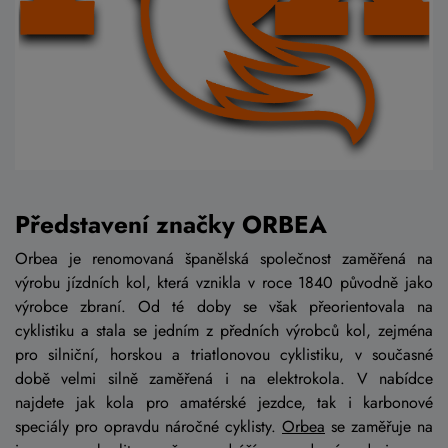
Představení značky ORBEA
Orbea je renomovaná španělská společnost zaměřená na
výrobu jízdních kol, která vznikla v roce 1840 původně jako
výrobce zbraní. Od té doby se však přeorientovala na
cyklistiku a stala se jedním z předních výrobců kol, zejména
pro silniční, horskou a triatlonovou cyklistiku, v současné
době velmi silně zaměřená i na elektrokola. V nabídce
najdete jak kola pro amatérské jezdce, tak i karbonové
speciály pro opravdu náročné cyklisty.
Orbea
se zaměřuje na