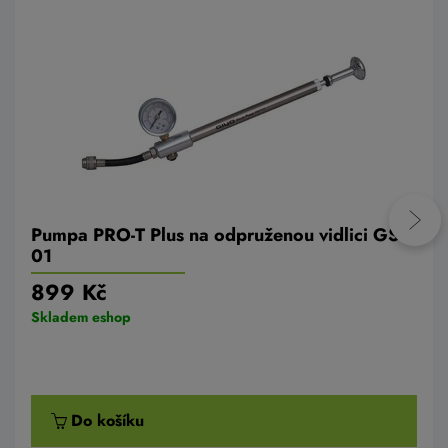
Pumpa PRO-T Plus na odpruženou vidlici GS-
01
899 Kč
Skladem eshop
Do košíku