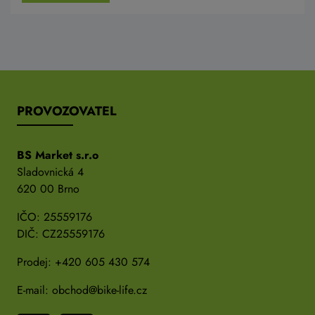
PROVOZOVATEL
BS Market s.r.o
Sladovnická 4
620 00 Brno
IČO: 25559176
DIČ: CZ25559176
Prodej:
+420 605 430 574
E-mail:
obchod@bike-life.cz