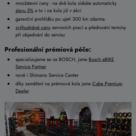
množstevní ceny - na dvě kola získáte automaticky
slevu 5%
a to i na kola již v akci
garanční prohlídku po ujetí 300 km zdarma
zvýhodněné ceny
servisních prací a přednostní termíny
při objednání do servisu
Profesionální prémiová péče:
specializujeme se na BOSCH, jsme
Bosch eBIKE
Service Partner
nově i Shimano Service Center
díky zaměření na prémiová kola jsme
Cube Premium
Dealer