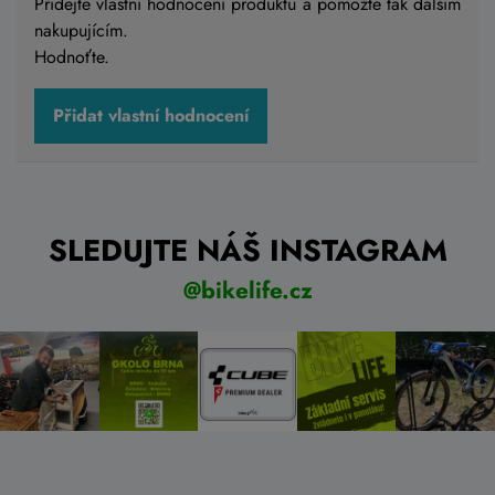
Přidejte vlastní hodnocení produktu a pomožte tak dalším
nakupujícím.
Detail
Hodnoťte.
Přidat vlastní hodnocení
SLEDUJTE NÁŠ INSTAGRAM
@bikelife.cz