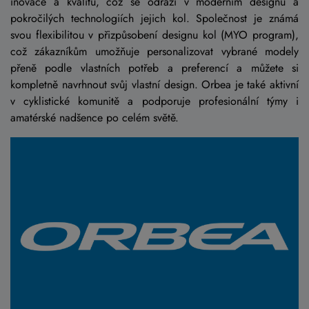
inovace a kvalitu, což se odráží v moderním designu a
pokročilých technologiích jejich kol. Společnost je známá
svou flexibilitou v přizpůsobení designu kol (MYO program),
což zákazníkům umožňuje personalizovat vybrané modely
přeně podle vlastních potřeb a preferencí a můžete si
kompletně navrhnout svůj vlastní design. Orbea je také aktivní
v cyklistické komunitě a podporuje profesionální týmy i
amatérské nadšence po celém světě.