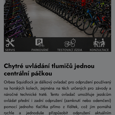
Chytré uvládání tlumičů jednou
centrální páčkou
Orbea Squidlock je dálkový ovladač pro odpružení používaný
na horských kolech, zejména na těch určených pro závody a
náročné technické tratě. Tento ovladač umožňuje jezdcům
ovládat přední i zadní odpružení (zamknutí nebo odemčení)
pomocí jednoho tlačítka přímo z řídítek, což jim pomáhá
rychle a jednoduše přizpůsobit odpružení aktuálním