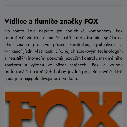
Vidlice a tlumiče značky FOX
Na tomto kole najdete jen spolehlivé komponenty. Fox
odpružené vidlice a tlumiče patří mezi absolutní špičku na
trhu, známé pro své přesné konstrukce, spolehlivost a
vynikající jízdní vlastnosti. Díky jejich špičkovým technologiím
a neustálým inovacím poskytují jezdcům kontrolu maximálního
komfortu a výkonu ve všech terénech. Fox je volbou
profesionálů i náročných hobby jezdců po celém světě, kteří
hledají to nejspolehlivější pro své kolo.