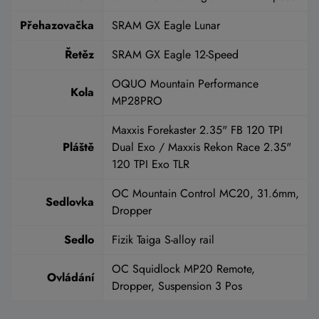
Přehazovačka
SRAM GX Eagle Lunar
Řetěz
SRAM GX Eagle 12-Speed
OQUO Mountain Performance
Kola
MP28PRO
Maxxis Forekaster 2.35" FB 120 TPI
Pláště
Dual Exo / Maxxis Rekon Race 2.35"
120 TPI Exo TLR
OC Mountain Control MC20, 31.6mm,
Sedlovka
Dropper
Sedlo
Fizik Taiga S-alloy rail
OC Squidlock MP20 Remote,
Ovládání
Dropper, Suspension 3 Pos