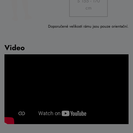
S 155 - 170
cm
Doporučené velikosti rámu jsou pouze orientační.
Video