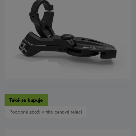
Také se kupuje
Podobné zboží v této cenové relaci