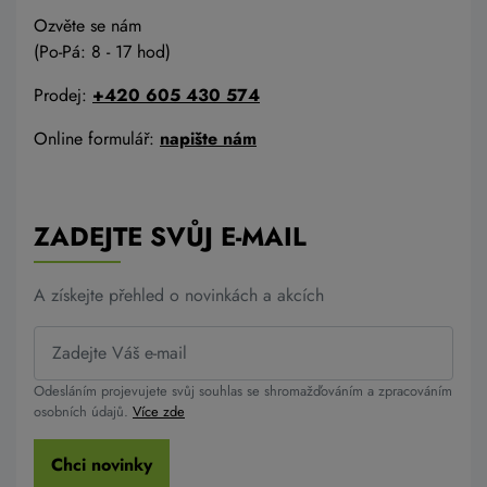
Ozvěte se nám
(Po-Pá: 8 - 17 hod)
Prodej:
+420 605 430 574
Online formulář:
napište nám
ZADEJTE SVŮJ E-MAIL
A získejte přehled o novinkách a akcích
Odesláním projevujete svůj souhlas se shromažďováním a zpracováním
osobních údajů.
Více zde
Chci novinky