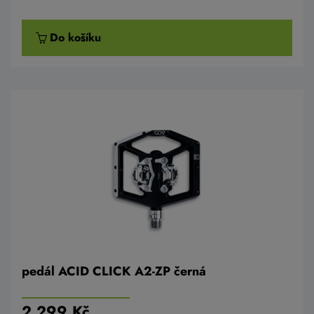
Do košíku
pedál ACID CLICK A2-ZP černá
2 299 Kč