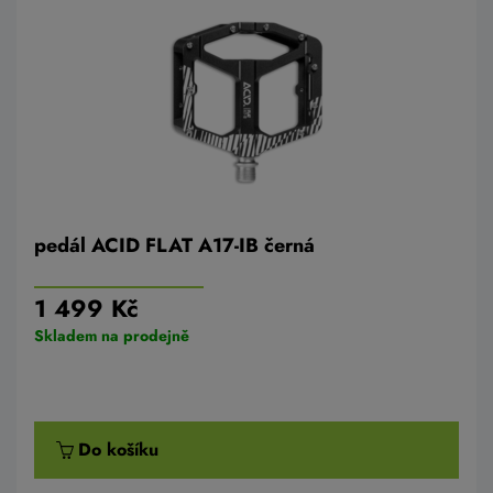
pedál ACID FLAT A17-IB černá
1 499 Kč
Skladem na prodejně
Do košíku