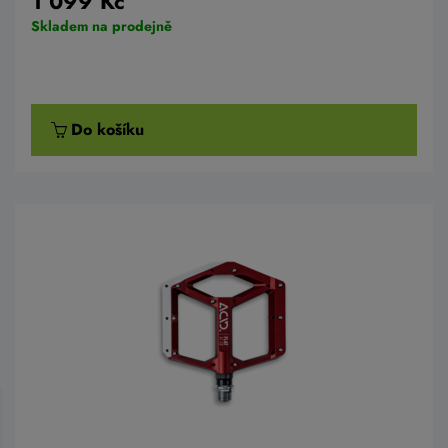
1 099 Kč
Skladem na prodejně
Do košíku