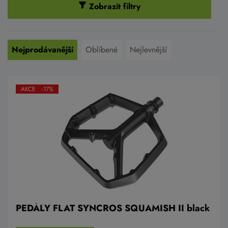
Zobrazit filtry
Nejprodávanější
Oblíbené
Nejlevnější
AKCE -17%
PEDÁLY FLAT SYNCROS SQUAMISH II black