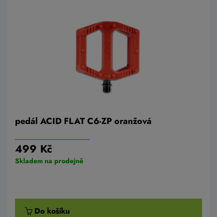
pedál ACID FLAT C6-ZP oranžová
499 Kč
Skladem na prodejně
Do košíku