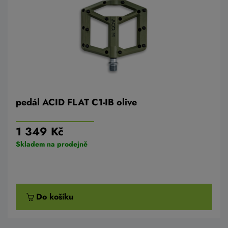
pedál ACID FLAT C1-IB olive
1 349 Kč
Skladem na prodejně
Do košíku