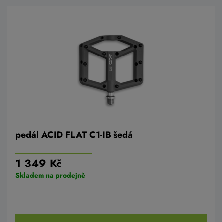
pedál ACID FLAT C1-IB šedá
1 349 Kč
Skladem na prodejně