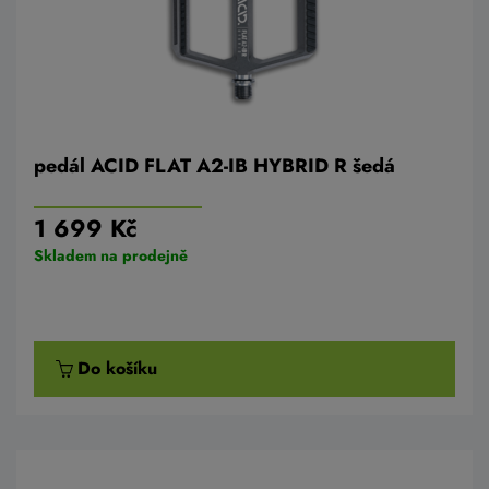
pedál ACID FLAT A2-IB HYBRID R šedá
1 699 Kč
Skladem na prodejně
Do košíku