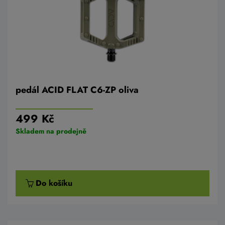
pedál ACID FLAT C6-ZP oliva
499 Kč
Skladem na prodejně
Do košíku