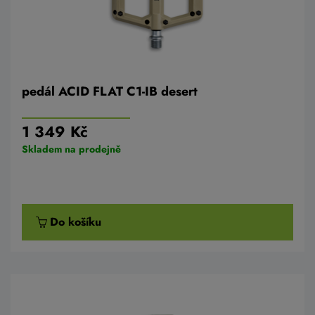
pedál ACID FLAT C1-IB desert
1 349 Kč
Skladem na prodejně
Do košíku