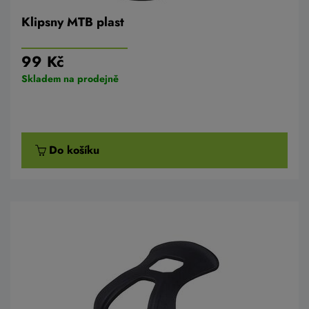
Klipsny MTB plast
99 Kč
Skladem na prodejně
Do košíku