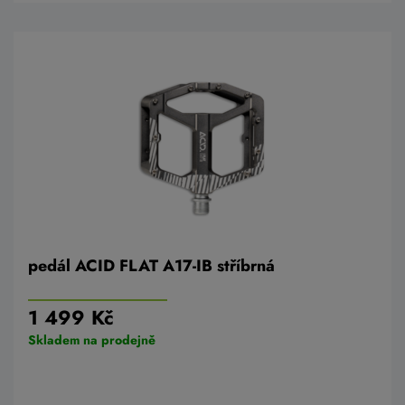
pedál ACID FLAT A17-IB stříbrná
1 499 Kč
Skladem na prodejně