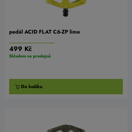
pedál ACID FLAT C6-ZP lime
499 Kč
Skladem na prodejně
Do košíku