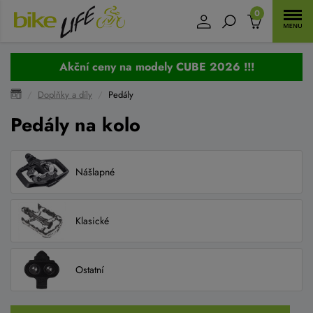
0
Akční ceny na modely CUBE 2026 !!!
Doplňky a díly
Pedály
Pedály na kolo
Nášlapné
Klasické
Ostatní