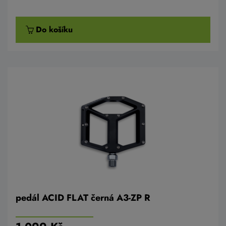
Do košíku
pedál ACID FLAT černá A3-ZP R