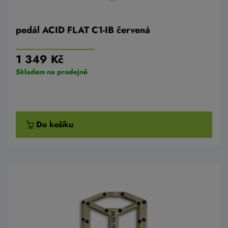
pedál ACID FLAT C1-IB červená
1 349 Kč
Skladem na prodejně
Do košíku