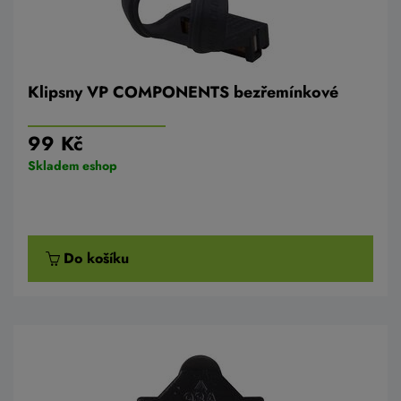
Klipsny VP COMPONENTS bezřemínkové
99 Kč
Skladem eshop
Do košíku