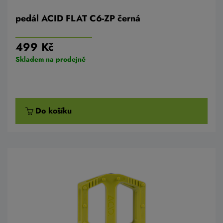
pedál ACID FLAT C6-ZP černá
499 Kč
Skladem na prodejně
Do košíku