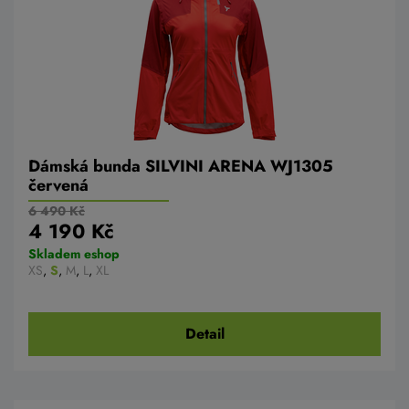
Dámská bunda SILVINI ARENA WJ1305
červená
6 490 Kč
4 190 Kč
Skladem eshop
XS
,
S
,
M
,
L
,
XL
Detail