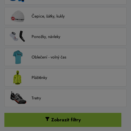
Čepice, šátky, kukly
Ponožky, návleky
Oblečení - volný čas
Pláštěnky
Tretry
Zobrazit filtry