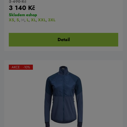
3 490 Kč
3 140 Kč
Skladem eshop
XS
,
S
,
M
,
L
,
XL
,
XXL
,
3XL
Detail
AKCE -10%