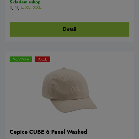
Skladem eshop
S
,
M
,
L
,
XL
,
XXL
Detail
NOVINKA
AKCE
Čepice CUBE 6 Panel Washed