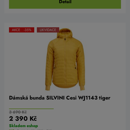
Detail
AKCE -35%
LIKVIDACE
Dámská bunda SILVINI Cesi WJ1143 tiger
3 690 Kč
2 390 Kč
Skladem eshop