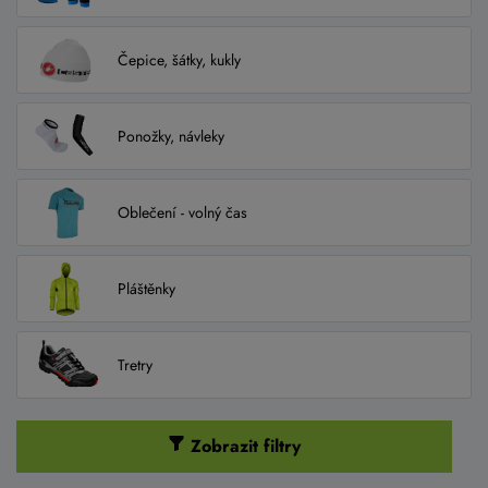
Čepice, šátky, kukly
Ponožky, návleky
Oblečení - volný čas
Pláštěnky
Tretry
Zobrazit filtry