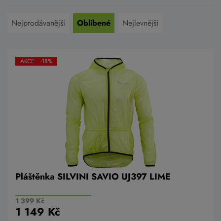
Nejprodávanější
Oblíbené
Nejlevnější
AKCE -18%
Pláštěnka SILVINI SAVIO UJ397 LIME
1 399 Kč
1 149 Kč