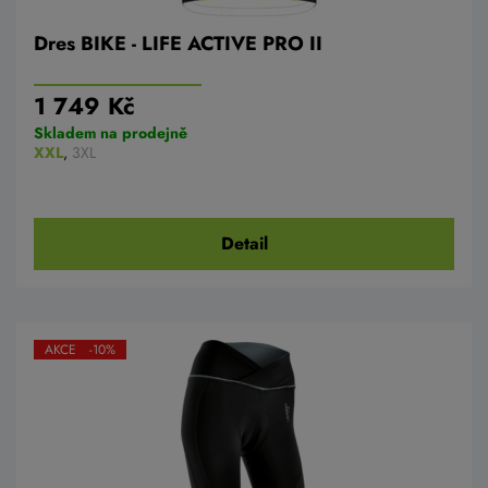
Dres BIKE - LIFE ACTIVE PRO II
1 749 Kč
Skladem na prodejně
XXL
,
3XL
Detail
AKCE -10%