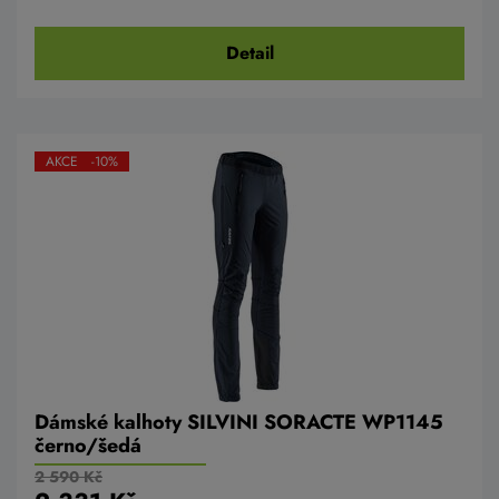
Detail
AKCE -10%
Dámské kalhoty SILVINI SORACTE WP1145
černo/šedá
2 590 Kč