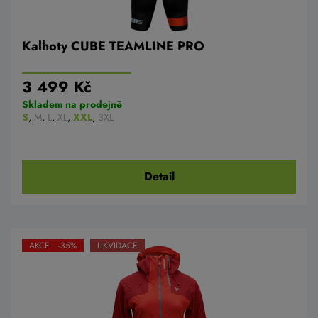
Kalhoty CUBE TEAMLINE PRO
3 499 Kč
Skladem na prodejně
S
,
M
,
L
,
XL
,
XXL
,
3XL
Detail
AKCE -35%
LIKVIDACE