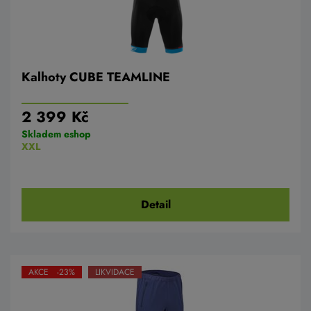
Kalhoty CUBE TEAMLINE
2 399 Kč
Skladem eshop
XXL
Detail
AKCE -23%
LIKVIDACE