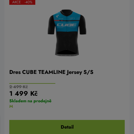
AKCE -40%
Dres CUBE TEAMLINE Jersey S/S
2 499 Kč
1 499 Kč
Skladem na prodejně
M
Detail