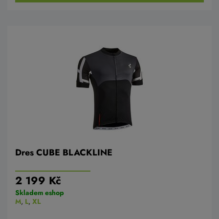
Dres CUBE BLACKLINE
2 199 Kč
Skladem eshop
M
,
L
,
XL