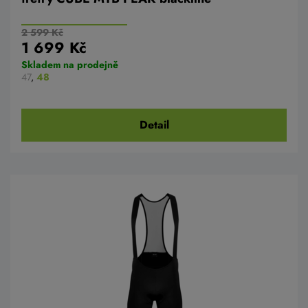
2 599 Kč
1 699 Kč
Skladem na prodejně
47
,
48
Detail