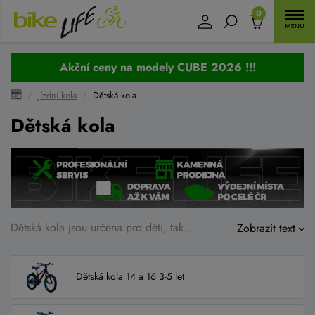
0
Akční ceny na modely CUBE 2026 !!!
Jízdní kola
Dětská kola
Dětská kola
Dětská kola jsou určena pro děti, takže pro ně chceme samozřejmě to nejlepší a nejnebezpečnější.
Zobrazit text
Dětská kola 14 a 16 3-5 let