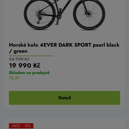
Horské kolo 4EVER DARK SPORT pearl black
/ green
24 990 Kč
19 990 Kč
Skladem na prodejně
15,5"
Detail
AKCE -10%