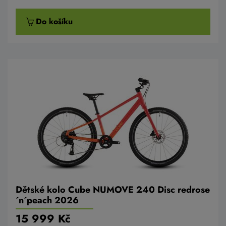
Do košíku
Dětské kolo Cube NUMOVE 240 Disc redrose
´n´peach 2026
15 999 Kč