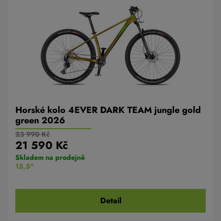
Horské kolo 4EVER DARK TEAM jungle gold
green 2026
23 990 Kč
21 590 Kč
Skladem na prodejně
15,5"
Detail