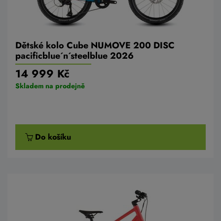
Dětské kolo Cube NUMOVE 200 DISC
pacificblue´n´steelblue 2026
14 999 Kč
Skladem na prodejně
Do košíku