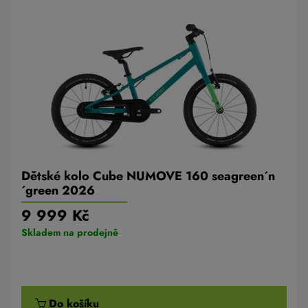
Dětské kolo Cube NUMOVE 160 seagreen´n
´green 2026
9 999 Kč
Skladem na prodejně
Do košíku