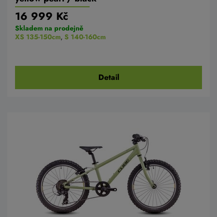
16 999 Kč
Skladem na prodejně
XS 135-150cm
,
S 140-160cm
Detail