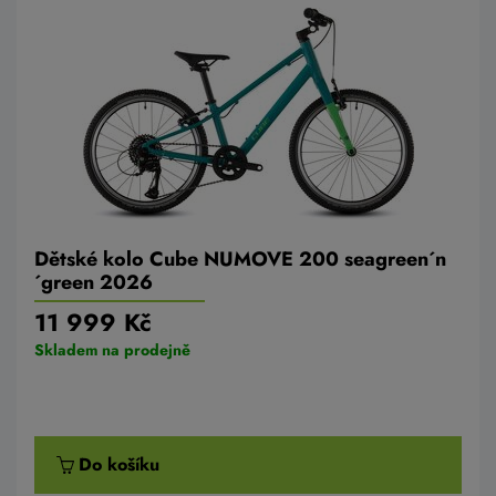
Dětské kolo Cube NUMOVE 200 seagreen´n
´green 2026
11 999 Kč
Skladem na prodejně
Do košíku