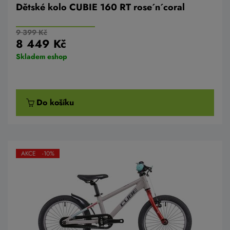
Dětské kolo CUBIE 160 RT rose´n´coral
9 399 Kč
8 449 Kč
Skladem eshop
Do košíku
AKCE -10%