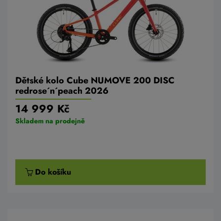
Dětské kolo Cube NUMOVE 200 DISC
redrose´n´peach 2026
14 999 Kč
Skladem na prodejně
Do košíku