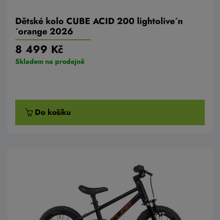
Dětské kolo CUBE ACID 200 lightolive´n
´orange 2026
8 499 Kč
Skladem na prodejně
Do košíku