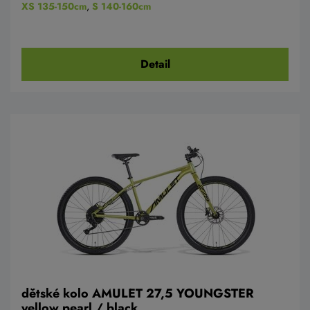
XS 135-150cm
,
S 140-160cm
Detail
dětské kolo AMULET 27,5 YOUNGSTER
yellow pearl / black