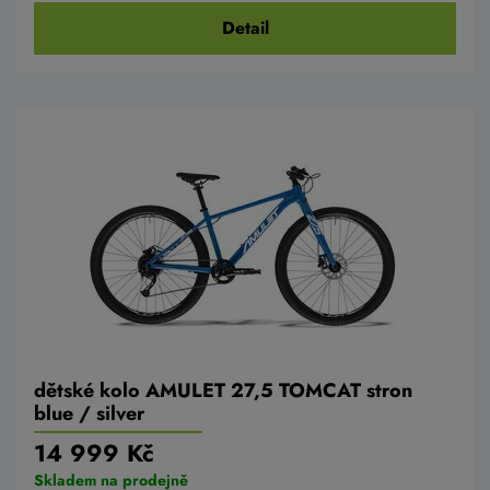
Detail
dětské kolo AMULET 27,5 TOMCAT stron
blue / silver
14 999 Kč
Skladem na prodejně