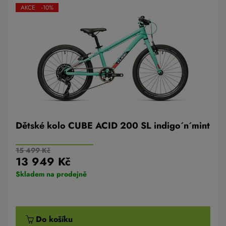
AKCE -10%
Dětské kolo CUBE ACID 200 SL indigo´n´mint
15 499 Kč
13 949 Kč
Skladem na prodejně
Do košíku