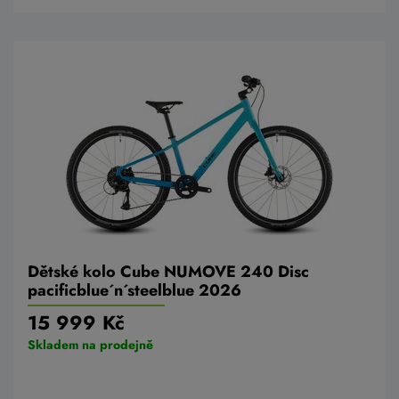
Dětské kolo Cube NUMOVE 240 Disc
pacificblue´n´steelblue 2026
15 999 Kč
Skladem na prodejně