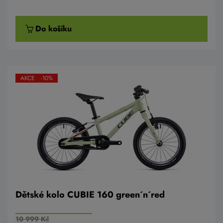
Do košíku
AKCE -10%
Dětské kolo CUBIE 160 green´n´red
10 999 Kč