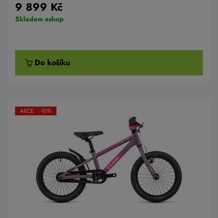
9 899 Kč
Skladem eshop
Do košíku
AKCE -10%