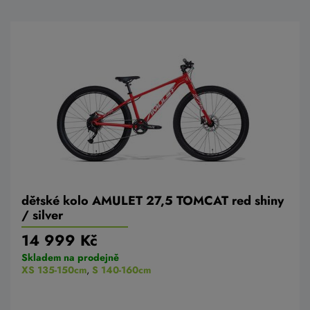
dětské kolo AMULET 27,5 TOMCAT red shiny
/ silver
14 999 Kč
Skladem na prodejně
XS 135-150cm
,
S 140-160cm