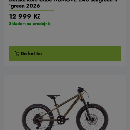
´green 2026
12 999 Kč
Skladem na prodejně
Do košíku