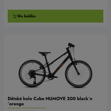
Do košíku
Dětské kolo Cube NUMOVE 200 black´n
´orange