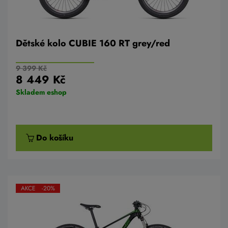
Dětské kolo CUBIE 160 RT grey/red
9 399 Kč
8 449 Kč
Skladem eshop
Do košíku
AKCE -20%