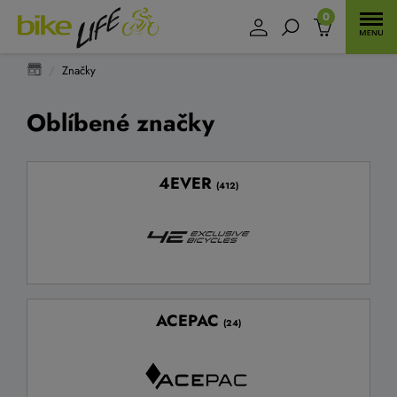
0
Značky
Oblíbené značky
4EVER
(412)
ACEPAC
(24)