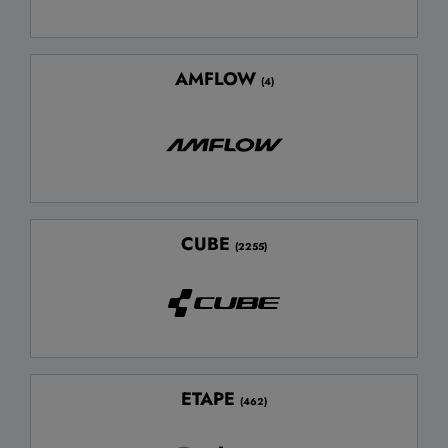
AMFLOW
(4)
CUBE
(2255)
ETAPE
(462)