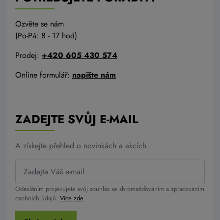
Ozvěte se nám
(Po-Pá: 8 - 17 hod)
Prodej:
+420 605 430 574
Online formulář:
napište nám
ZADEJTE SVŮJ E-MAIL
A získejte přehled o novinkách a akcích
Odesláním projevujete svůj souhlas se shromažďováním a zpracováním
osobních údajů.
Více zde