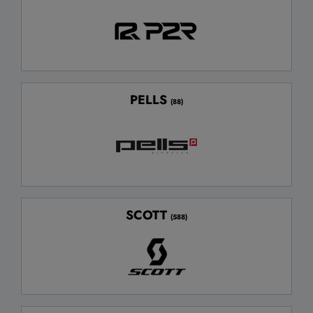
PELLS
(88)
SCOTT
(588)