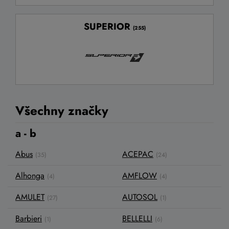
SUPERIOR
(255)
Všechny značky
a - b
Abus
ACEPAC
(35)
(24)
Alhonga
AMFLOW
(4)
(4)
AMULET
AUTOSOL
(27)
(1)
Barbieri
BELLELLI
(1)
(6)