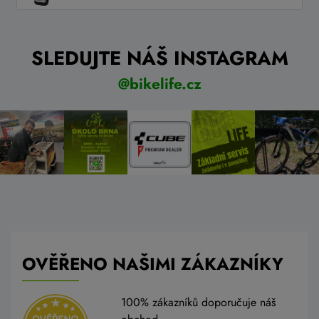
SLEDUJTE NÁŠ INSTAGRAM
@bikelife.cz
OVĚŘENO NAŠIMI ZÁKAZNÍKY
100% zákazníků doporučuje náš