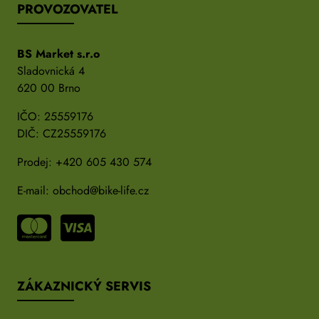
PROVOZOVATEL
BS Market s.r.o
Sladovnická 4
620 00 Brno
IČO: 25559176
DIČ: CZ25559176
Prodej:
+420 605 430 574
E-mail:
obchod@bike-life.cz
ZÁKAZNICKÝ SERVIS