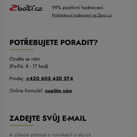
99% pozitivní hodnocení.
Prohlédnout hodnocení na Zbozi.cz
POTŘEBUJETE PORADIT?
Ozvěte se nám
(Po-Pá: 8 - 17 hod)
Prodej:
+420 605 430 574
Online formulář:
napište nám
ZADEJTE SVŮJ E-MAIL
A získejte přehled o novinkách a akcích