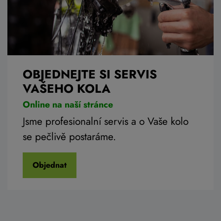
OBJEDNEJTE SI SERVIS
VAŠEHO KOLA
Online na naší stránce
Jsme profesionalní servis a o Vaše kolo
se pečlivě postaráme.
Objednat