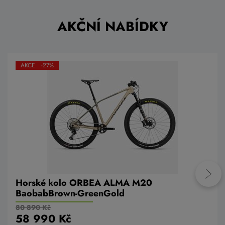
AKČNÍ NABÍDKY
AKCE -27%
Horské kolo ORBEA ALMA M20
BaobabBrown-GreenGold
80 890 Kč
58 990 Kč