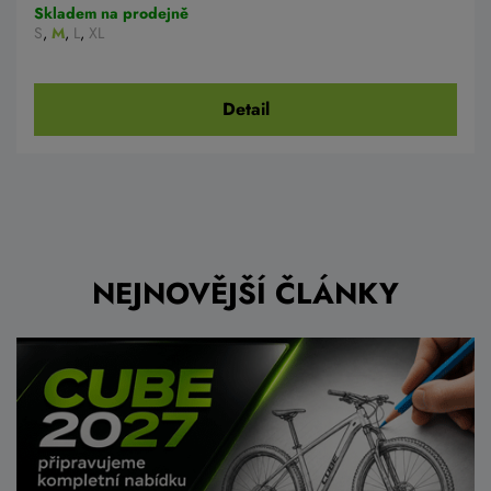
Skladem na prodejně
S
,
M
,
L
,
XL
Detail
NEJNOVĚJŠÍ ČLÁNKY