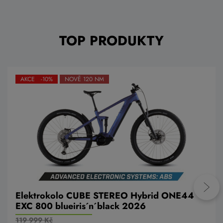
TOP PRODUKTY
AKCE -10%
NOVĚ 120 NM
Elektrokolo CUBE STEREO Hybrid ONE44
EXC 800 blueiris´n´black 2026
119 999 Kč