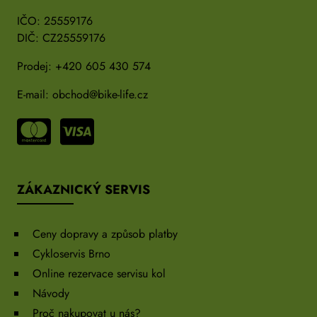
IČO: 25559176
DIČ: CZ25559176
Prodej:
+420 605 430 574
E-mail:
obchod@bike-life.cz
ZÁKAZNICKÝ SERVIS
Ceny dopravy a způsob platby
Cykloservis Brno
Online rezervace servisu kol
Návody
Proč nakupovat u nás?