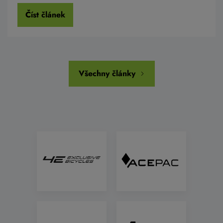
Číst článek
Všechny články