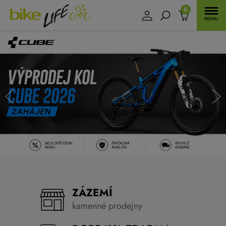
0
ZÁZEMÍ
kamenné prodejny