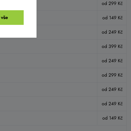
od 299 Kč
 vše
od 149 Kč
od 249 Kč
od 399 Kč
od 249 Kč
od 299 Kč
od 249 Kč
od 249 Kč
od 149 Kč