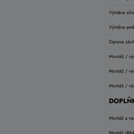
Výměna siln
Výměna ped
Oprava závit
Montáž / vý
Montáž / vý
Montáž / vý
DOPLŇ
Montáž a na
Montáž děts