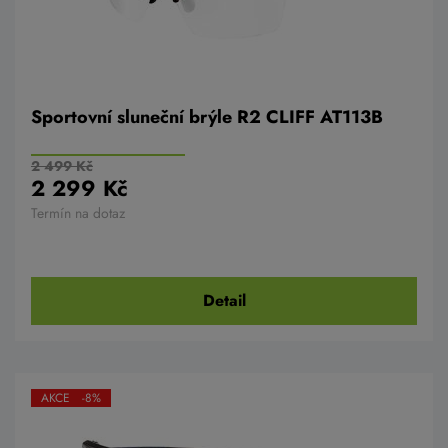
Sportovní sluneční brýle R2 CLIFF AT113B
2 499 Kč
2 299 Kč
Termín na dotaz
Detail
AKCE -8%