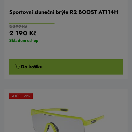
Sportovní sluneční brýle R2 BOOST AT114H
2 399 Kč
2 190 Kč
Skladem eshop
Do košíku
AKCE -9%