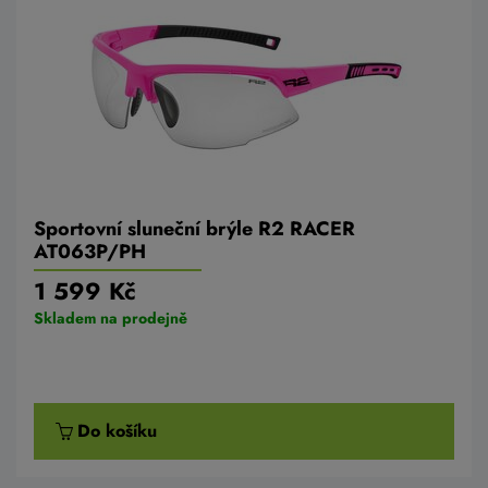
Sportovní sluneční brýle R2 RACER
AT063P/PH
1 599 Kč
Skladem na prodejně
Do košíku