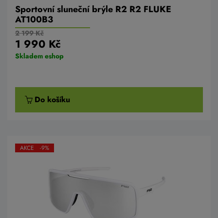
Sportovní sluneční brýle R2 R2 FLUKE
AT100B3
2 199 Kč
1 990 Kč
Skladem eshop
Do košíku
AKCE -9%