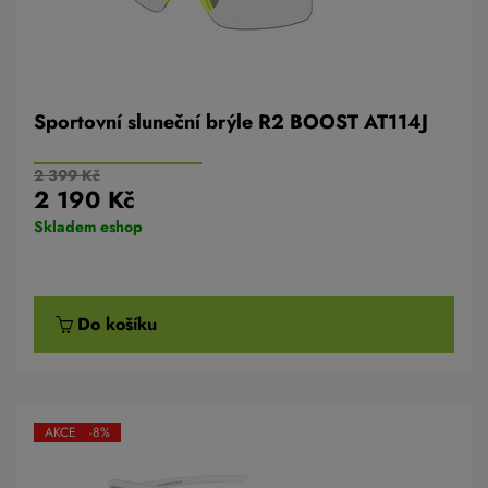
Sportovní sluneční brýle R2 BOOST AT114J
2 399 Kč
2 190 Kč
Skladem eshop
Do košíku
AKCE -8%