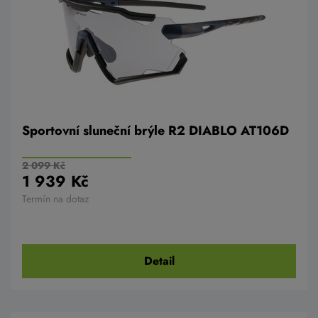
Sportovní sluneční brýle R2 DIABLO AT106D
2 099 Kč
1 939 Kč
Termín na dotaz
Detail