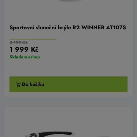
Sportovní sluneční brýle R2 WINNER AT107S
2 199 Kč
1 999 Kč
Skladem eshop
Do košíku