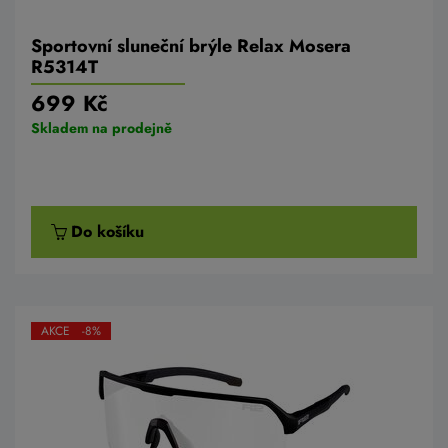
Sportovní sluneční brýle Relax Mosera
R5314T
699 Kč
Skladem na prodejně
Do košíku
AKCE -8%