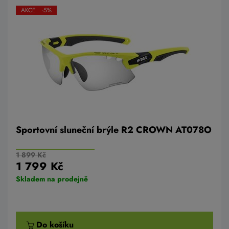
AKCE -5%
Sportovní sluneční brýle R2 CROWN AT078O
1 899 Kč
1 799 Kč
Skladem na prodejně
Do košíku