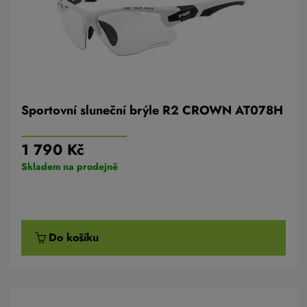
Sportovní sluneční brýle R2 CROWN AT078H
1 790 Kč
Skladem na prodejně
Do košíku