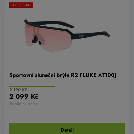
AKCE -4%
Sportovní sluneční brýle R2 FLUKE AT100J
2 190 Kč
2 099 Kč
Termín na dotaz
Detail