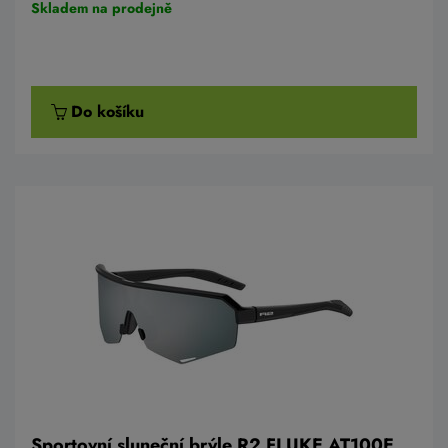
Skladem na prodejně
Do košíku
Sportovní sluneční brýle R2 FLUKE AT100E