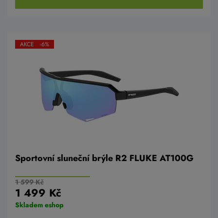
AKCE -6%
Sportovní sluneční brýle R2 FLUKE AT100G
1 599 Kč
1 499 Kč
Skladem eshop