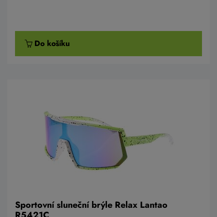
Do košíku
Sportovní sluneční brýle Relax Lantao
R5421C