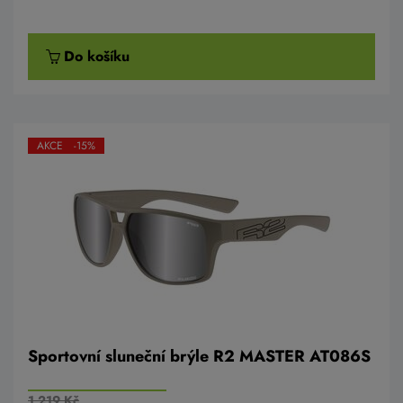
Do košíku
AKCE -15%
Sportovní sluneční brýle R2 MASTER AT086S
1 219 Kč