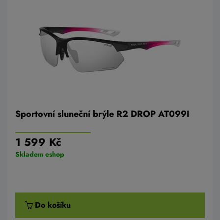
Sportovní sluneční brýle R2 DROP AT099I
1 599 Kč
Skladem eshop
Do košíku