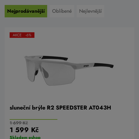
Nejprodávanější
Oblíbené
Nejlevnější
AKCE -6%
sluneční brýle R2 SPEEDSTER AT043H
1 699 Kč
1 599 Kč
Skladem eshop