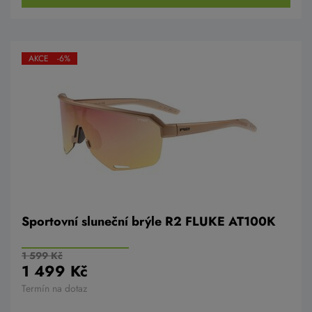
AKCE -6%
Sportovní sluneční brýle R2 FLUKE AT100K
1 599 Kč
1 499 Kč
Termín na dotaz