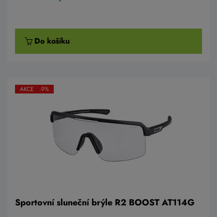
Do košíku
AKCE -9%
Sportovní sluneční brýle R2 BOOST AT114G