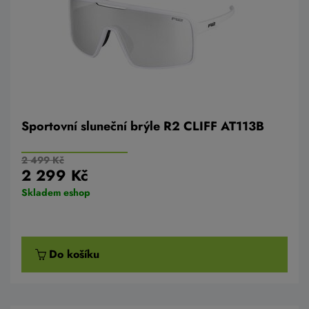
Sportovní sluneční brýle R2 CLIFF AT113B
2 499 Kč
2 299 Kč
Skladem eshop
Do košíku