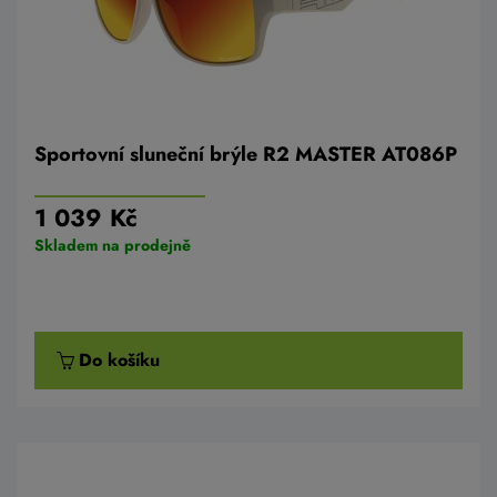
Sportovní sluneční brýle R2 MASTER AT086P
1 039 Kč
Skladem na prodejně
Do košíku