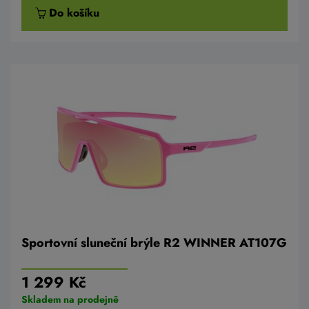
Do košíku
Sportovní sluneční brýle R2 WINNER AT107G
1 299 Kč
Skladem na prodejně