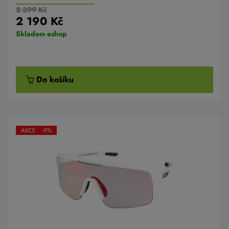
2 399 Kč
2 190 Kč
Skladem eshop
Do košíku
AKCE -9%