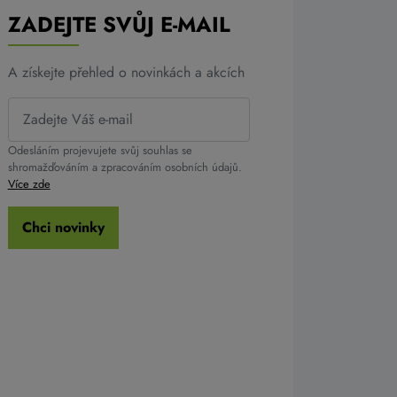
ZADEJTE SVŮJ E-MAIL
A získejte přehled o novinkách a akcích
Odesláním projevujete svůj souhlas se
shromažďováním a zpracováním osobních údajů.
Více zde
Chci novinky