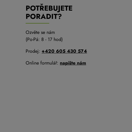
POTŘEBUJETE
PORADIT?
Ozvěte se nám
(Po-Pá: 8 - 17 hod)
Prodej:
+420 605 430 574
Online formulář:
napište nám