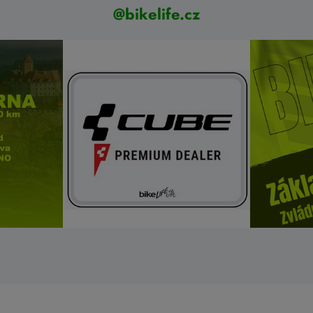
@bikelife.cz