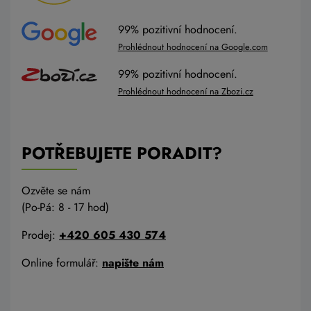
99% pozitivní hodnocení.
Prohlédnout hodnocení na Google.com
99% pozitivní hodnocení.
Prohlédnout hodnocení na Zbozi.cz
POTŘEBUJETE PORADIT?
Ozvěte se nám
(Po-Pá: 8 - 17 hod)
Prodej:
+420 605 430 574
Online formulář:
napište nám