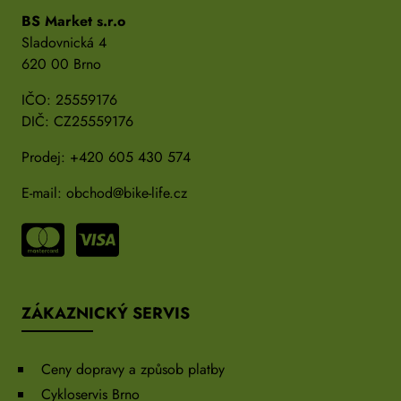
BS Market s.r.o
Sladovnická 4
620 00 Brno
IČO: 25559176
DIČ: CZ25559176
Prodej:
+420 605 430 574
E-mail:
obchod@bike-life.cz
ZÁKAZNICKÝ SERVIS
Ceny dopravy a způsob platby
Cykloservis Brno