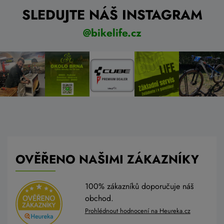
SLEDUJTE NÁŠ INSTAGRAM
@bikelife.cz
OVĚŘENO NAŠIMI ZÁKAZNÍKY
100% zákazníků doporučuje náš
obchod.
Prohlédnout hodnocení na Heureka.cz