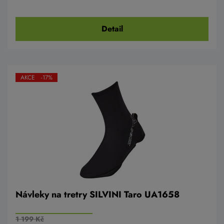
Detail
AKCE -17%
Návleky na tretry SILVINI Taro UA1658
1 199 Kč