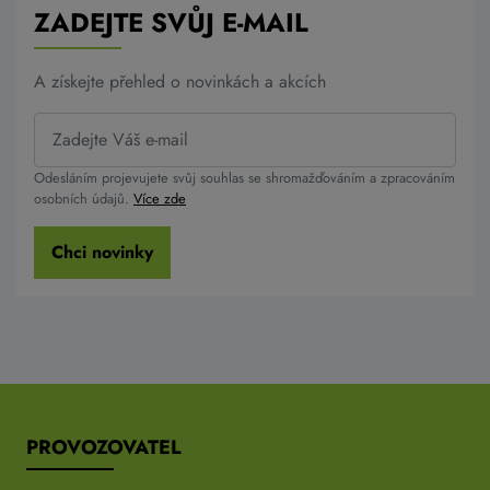
ZADEJTE SVŮJ E-MAIL
A získejte přehled o novinkách a akcích
Odesláním projevujete svůj souhlas se shromažďováním a zpracováním
osobních údajů.
Více zde
Chci novinky
PROVOZOVATEL