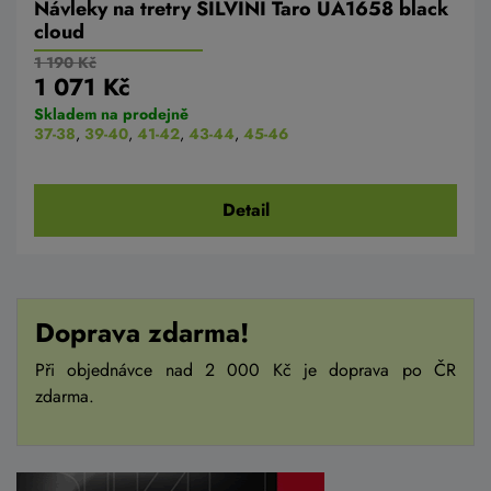
Návleky na tretry SILVINI Taro UA1658 black
cloud
1 190 Kč
1 071 Kč
Skladem na prodejně
37-38
,
39-40
,
41-42
,
43-44
,
45-46
Detail
Doprava zdarma!
Při objednávce nad 2 000 Kč je doprava po ČR
zdarma.