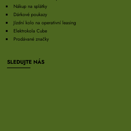
Nákup na splátky
Dárkové poukazy
Jízdní kolo na operativní leasing
Elektrokola Cube
Prodávané značky
SLEDUJTE NÁS