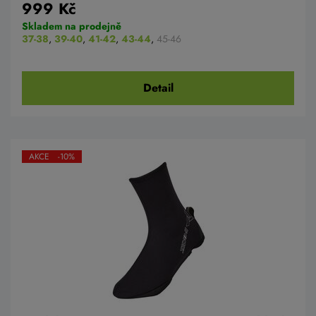
999 Kč
Skladem na prodejně
37-38
,
39-40
,
41-42
,
43-44
,
45-46
Detail
AKCE -10%