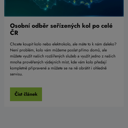
Osobní odběr seřízených kol po celé
ČR
Chcete koupit kolo nebo elektrokolo, ale máte to k nám daleko?
Není problém, kolo vám můžeme poslat přímo domů, ale
můžete využít našich rozšířených služeb a využít jedno z našich
mnoha prověřených výdejních míst, kde vám kolo předají
kompletně připravené a můžete se na ně obrátit i ohledně
servisu.
Číst článek