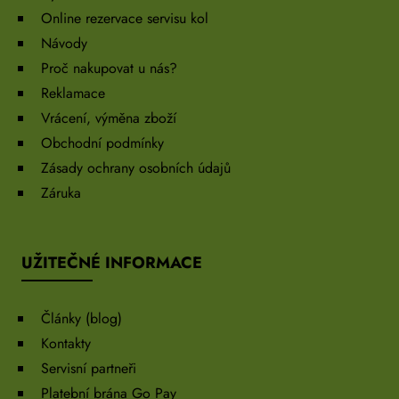
Online rezervace servisu kol
Návody
Proč nakupovat u nás?
Reklamace
Vrácení, výměna zboží
Obchodní podmínky
Zásady ochrany osobních údajů
Záruka
UŽITEČNÉ INFORMACE
Články (blog)
Kontakty
Servisní partneři
Platební brána Go Pay