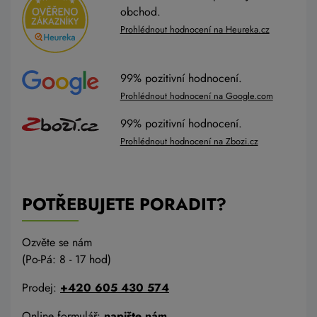
obchod.
Prohlédnout hodnocení na Heureka.cz
99% pozitivní hodnocení.
Prohlédnout hodnocení na Google.com
99% pozitivní hodnocení.
Prohlédnout hodnocení na Zbozi.cz
POTŘEBUJETE PORADIT?
Ozvěte se nám
(Po-Pá: 8 - 17 hod)
Prodej:
+420 605 430 574
Online formulář:
napište nám