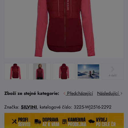
4 další
Zboží ze stejné kategorie:
Předcházející
Následující
Značka:
SILVINI
, katalogové číslo: 3225-WJ2516-2292