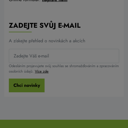
ZADEJTE SVŮJ E-MAIL
A získejte přehled o novinkách a akcích
Odesláním projevujete svůj souhlas se shromažďováním a zpracováním
osobních údajů.
Více zde
Chci novinky