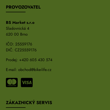
PROVOZOVATEL
BS Market s.r.o
Sladovnická 4
620 00 Brno
IČO: 25559176
DIČ: CZ25559176
Prodej:
+420 605 430 574
E-mail:
obchod@bike-life.cz
ZÁKAZNICKÝ SERVIS