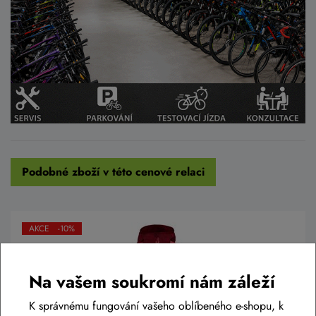
Podobné zboží v této cenové relaci
AKCE -10%
Na vašem soukromí nám záleží
K správnému fungování vašeho oblíbeného e-shopu, k