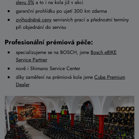
slevu 5%
a to i na kola již v akci
garanční prohlídku po ujetí 300 km zdarma
zvýhodněné ceny
servisních prací a přednostní termíny
při objednání do servisu
Profesionální prémiová péče:
specializujeme se na BOSCH, jsme
Bosch eBIKE
Service Partner
nově i Shimano Service Center
díky zaměření na prémiová kola jsme
Cube Premium
Dealer