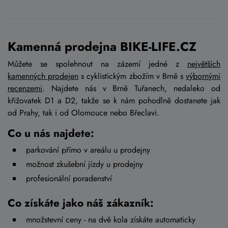
Kamenná prodejna BIKE-LIFE.CZ
Můžete se spolehnout na zázemí jedné z
největších
kamenných prodejen
s cyklistickým zbožím v Brně s
výbornými
recenzemi
. Najdete nás v Brně Tuřanech, nedaleko od
křižovatek D1 a D2, takže se k nám pohodlně dostanete jak
od Prahy, tak i od Olomouce nebo Břeclavi.
Co u nás najdete:
parkování přímo v areálu u prodejny
možnost zkušební jízdy u prodejny
profesionální poradenství
Co získáte jako náš zákazník:
množstevní ceny - na dvě kola získáte automaticky