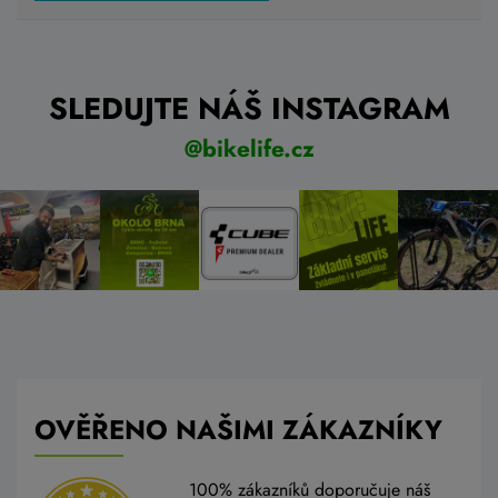
SLEDUJTE NÁŠ INSTAGRAM
@bikelife.cz
OVĚŘENO NAŠIMI ZÁKAZNÍKY
100% zákazníků doporučuje náš