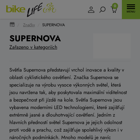
0
Značky
SUPERNOVA
SUPERNOVA
Zařazeno v kategoriích
Světla Supernova představují vrchol inovace a kvality v
oblasti cyklistického osvětlení. Značka Supernova se
specializuje na výrobu vysoce výkonných světel, která
jsou navržena tak, aby poskytovala maximální viditelnost
a bezpečnost při jízdě na kole. Světla Supernova jsou
vybavena moderními LED technologiemi, které zajišťují
extrémně jasné a dlouhotrvající osvětlení. Jedním z
hlavních předností světel Supernova je jejich odolnost
proti vodě a prachu, což zajišťuje spolehlivý výkon i v
náročných podmínkách. Mnoho modelů je navíc