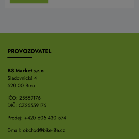
PROVOZOVATEL
BS Market s.r.o
Sladovnická 4
620 00 Brno
IČO: 25559176
DIČ: CZ25559176
Prodej:
+420 605 430 574
E-mail:
obchod@bike-life.cz