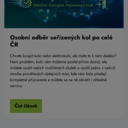
Osobní odběr seřízených kol po celé
ČR
Chcete koupit kolo nebo elektrokolo, ale máte to k nám daleko?
Není problém, kolo vám můžeme poslat přímo domů, ale
můžete využít našich rozšířených služeb a využít jedno z našich
mnoha prověřených výdejních míst, kde vám kolo předají
kompletně připravené a můžete se na ně obrátit i ohledně
servisu.
Číst článek