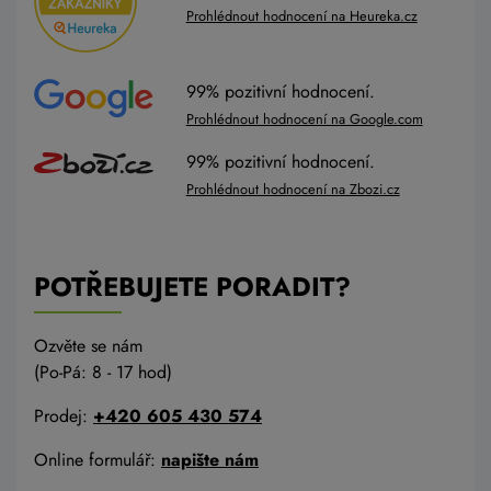
Prohlédnout hodnocení na Heureka.cz
99% pozitivní hodnocení.
Prohlédnout hodnocení na Google.com
99% pozitivní hodnocení.
Prohlédnout hodnocení na Zbozi.cz
POTŘEBUJETE PORADIT?
Ozvěte se nám
(Po-Pá: 8 - 17 hod)
Prodej:
+420 605 430 574
Online formulář:
napište nám