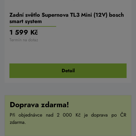
Zadní světlo Supernova TL3 Mini (12V) bosch
smart system
1 599 Kč
Termín na dotaz
Detail
Doprava zdarma!
Při objednávce nad 2 000 Kč je doprava po ČR
zdarma.