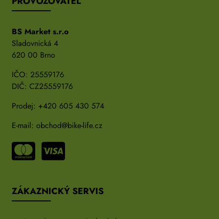
PROVOZOVATEL
BS Market s.r.o
Sladovnická 4
620 00 Brno
IČO: 25559176
DIČ: CZ25559176
Prodej:
+420 605 430 574
E-mail:
obchod@bike-life.cz
ZÁKAZNICKÝ SERVIS