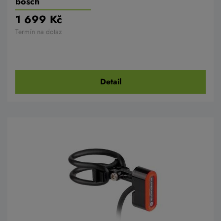
bosch
1 699 Kč
Termín na dotaz
Detail