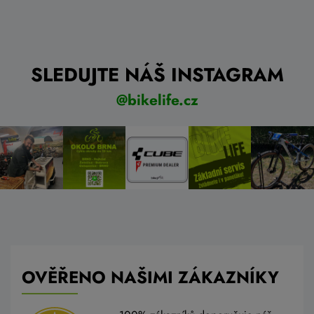
SLEDUJTE NÁŠ INSTAGRAM
@bikelife.cz
OVĚŘENO NAŠIMI ZÁKAZNÍKY