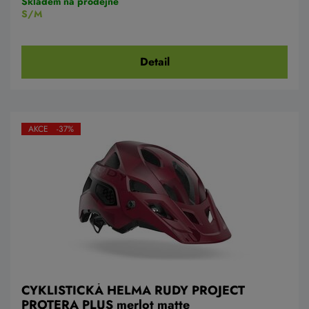
Skladem na prodejně
S/M
Detail
AKCE -37%
CYKLISTICKÁ HELMA RUDY PROJECT
PROTERA PLUS merlot matte