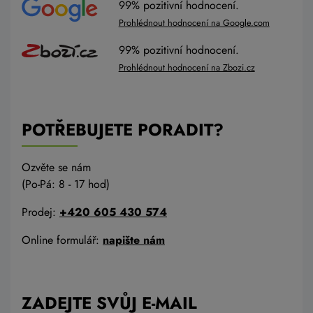
99% pozitivní hodnocení.
Prohlédnout hodnocení na Google.com
99% pozitivní hodnocení.
Prohlédnout hodnocení na Zbozi.cz
POTŘEBUJETE PORADIT?
Ozvěte se nám
(Po-Pá: 8 - 17 hod)
Prodej:
+420 605 430 574
Online formulář:
napište nám
ZADEJTE SVŮJ E-MAIL