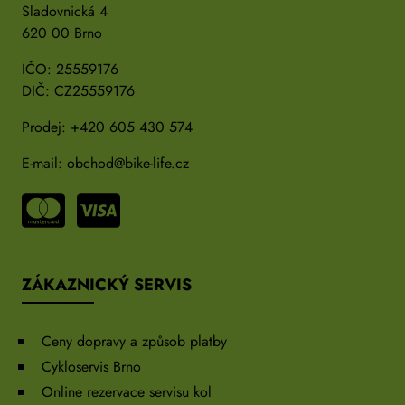
Sladovnická 4
620 00 Brno
IČO: 25559176
DIČ: CZ25559176
Prodej:
+420 605 430 574
E-mail:
obchod@bike-life.cz
ZÁKAZNICKÝ SERVIS
Ceny dopravy a způsob platby
Cykloservis Brno
Online rezervace servisu kol