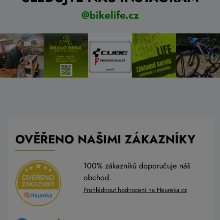
@bikelife.cz
OVĚŘENO NAŠIMI ZÁKAZNÍKY
100% zákazníků doporučuje náš
obchod.
Prohlédnout hodnocení na Heureka.cz