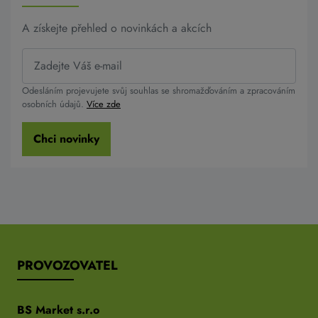
A získejte přehled o novinkách a akcích
Odesláním projevujete svůj souhlas se shromažďováním a zpracováním
osobních údajů.
Více zde
Chci novinky
PROVOZOVATEL
BS Market s.r.o