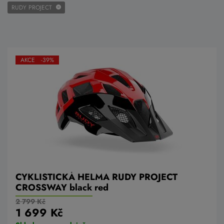
RUDY PROJECT
AKCE -39%
CYKLISTICKÁ HELMA RUDY PROJECT
CROSSWAY black red
2 799 Kč
1 699 Kč