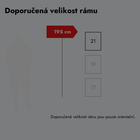
Doporučená velikost rámu
21
19
17
Doporučené velikosti rámu jsou pouze orientační.