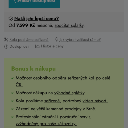
Hlídat dostupnost
Našli jste lepší cenu?
Od
7599 Kč
měsíčně,
spočítat splátky
.
Kola posíláme seřízená
Jak vybrat velikost rámu?
Historie ceny
Dostupnosti
Bonus k nákupu
Možnost osobního odběru seřízených kol
po celé
ČR
.
Možnost nákupu na
výhodné splátky
.
Kola posíláme
seřízená
, podrobný
video návod.
Zázemí největší kamenné prodejny v Brně.
Profesionální záruční i pozáruční servis,
zvýhodněný pro naše zákazníky.