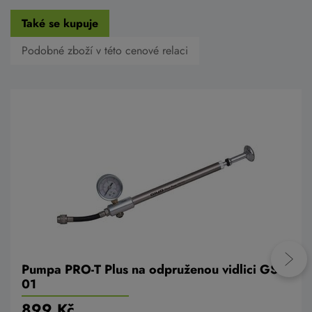
Také se kupuje
Podobné zboží v této cenové relaci
Pumpa PRO-T Plus na odpruženou vidlici GS-
01
899 Kč