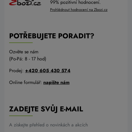
99% pozitivní hodnocení.
Prohlédnout hodnocení na Zbozi.cz
POTŘEBUJETE PORADIT?
Ozvěte se nám
(Po-Pá: 8 - 17 hod)
Prodej:
+420 605 430 574
Online formulář:
napište nám
ZADEJTE SVŮJ E-MAIL
A získejte přehled o novinkách a akcích