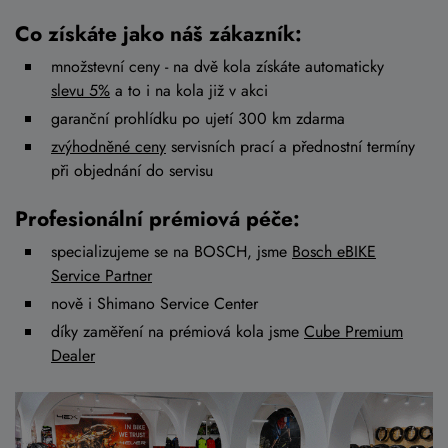
Co získáte jako náš zákazník:
množstevní ceny - na dvě kola získáte automaticky
slevu 5%
a to i na kola již v akci
garanční prohlídku po ujetí 300 km zdarma
zvýhodněné ceny
servisních prací a přednostní termíny
při objednání do servisu
Profesionální prémiová péče:
specializujeme se na BOSCH, jsme
Bosch eBIKE
Service Partner
nově i Shimano Service Center
díky zaměření na prémiová kola jsme
Cube Premium
Dealer