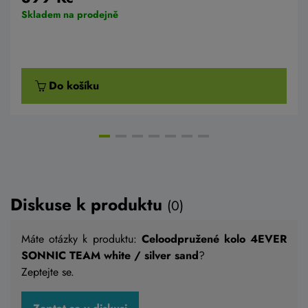
Skladem na prodejně
Do košíku
AKCE -12%
DOPORUČUJE BIKE-LIFE
Diskuse k produktu
(0)
Máte otázky k produktu:
Celoodpružené kolo 4EVER
SONNIC TEAM white / silver sand
?
Zeptejte se.