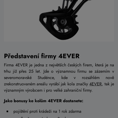
Představení firmy 4EVER
Firma 4EVER je jedna z největších českých firem, která je na
trhu již přes 25 let. Jde o významnou firmu se zázemím v
severomoravské Studénce, kde v rozsáhlém nově
zrekonstruovaném areálu vyrábí jak kola značky
4EVER
, tak je
významným výrobcem i pro velké zahraniční firmy.
Jako bonusy ke kolům 4EVER dostanete:
pojištění proti krádeži na 1 rok zdarma