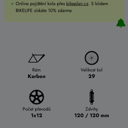
Online pojištění kola přes
bikeplan.cz
. S kódem
BIKELIFE získáte 10% zdarma
Rám
Velikost kol
Karbon
29
Počet převodů
Zdvihy
1x12
120 / 120 mm