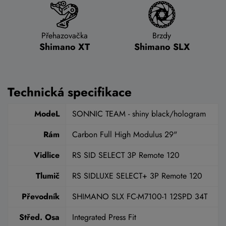
Přehazovačka
Brzdy
Shimano XT
Shimano SLX
Technická specifikace
ModeL
SONNIC TEAM - shiny black/hologram
Rám
Carbon Full High Modulus 29"
Vidlice
RS SID SELECT 3P Remote 120
Tlumič
RS SIDLUXE SELECT+ 3P Remote 120
Převodník
SHIMANO SLX FC-M7100-1 12SPD 34T
Střed. Osa
Integrated Press Fit