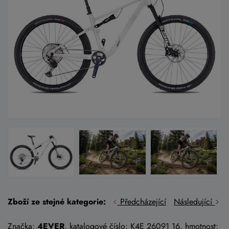
Zboží ze stejné kategorie:
Předcházející
Následující
Značka:
4EVER
, katalogové číslo: K4E 26091 16, hmotnost: