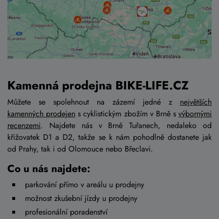
Kamenná prodejna BIKE-LIFE.CZ
Můžete se spolehnout na zázemí jedné z
největších
kamenných prodejen
s cyklistickým zbožím v Brně s
výbornými
recenzemi
. Najdete nás v Brně Tuřanech, nedaleko od
křižovatek D1 a D2, takže se k nám pohodlně dostanete jak
od Prahy, tak i od Olomouce nebo Břeclavi.
Co u nás najdete:
parkování přímo v areálu u prodejny
možnost zkušební jízdy u prodejny
profesionální poradenství