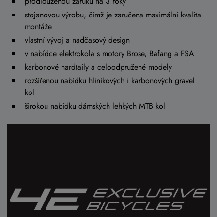
prodlouženou záruku na 3 roky
stojanovou výrobu, čímž je zaručena maximální kvalita
montáže
vlastní vývoj a nadčasový design
v nabídce elektrokola s motory Brose, Bafang a FSA
karbonové hardtaily a celoodpružené modely
rozšířenou nabídku hliníkových i karbonových gravel
kol
širokou nabídku dámských lehkých MTB kol