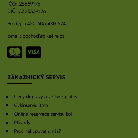
IČO: 25559176
DIČ: CZ25559176
Prodej:
+420 605 430 574
E-mail:
obchod@bike-life.cz
ZÁKAZNICKÝ SERVIS
Ceny dopravy a způsob platby
Cykloservis Brno
Online rezervace servisu kol
Návody
Proč nakupovat u nás?