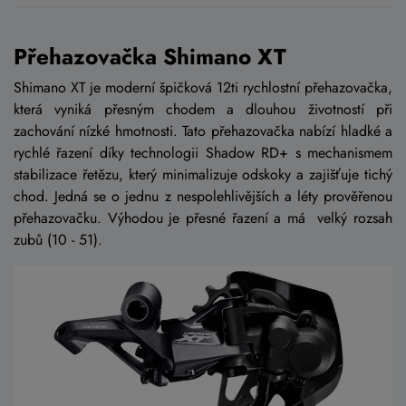
Přehazovačka Shimano XT
Shimano XT je moderní špičková 12ti rychlostní přehazovačka,
která vyniká přesným chodem a dlouhou životností při
zachování nízké hmotnosti. Tato přehazovačka nabízí hladké a
rychlé řazení díky technologii Shadow RD+ s mechanismem
stabilizace řetězu, který minimalizuje odskoky a zajišťuje tichý
chod. Jedná se o jednu z nespolehlivějších a léty prověřenou
přehazovačku. Výhodou je přesné řazení a má velký rozsah
zubů (10 - 51).