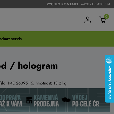
RYCHLÝ KONTAKT:
+420 605 430 574
0
dnat servis
d / hologram
číslo: K4E 26095 16, hmotnost: 13,2 kg