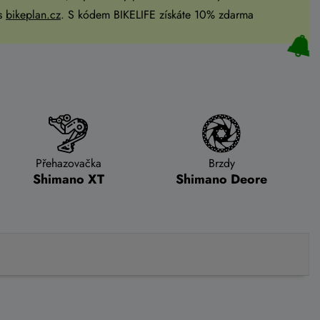
es
bikeplan.cz
. S kódem BIKELIFE získáte 10% zdarma
Přehazovačka
Brzdy
Shimano XT
Shimano Deore