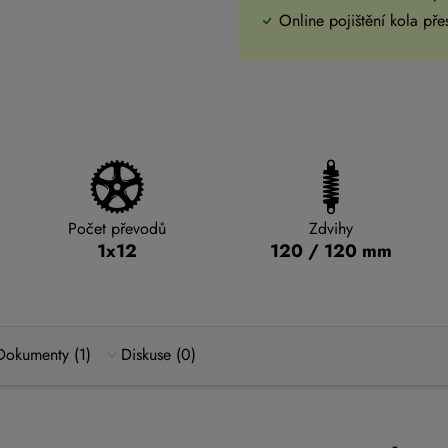
Online pojištění kola př
Počet převodů
Zdvihy
1x12
120 / 120 mm
Dokumenty (1)
Diskuse (0)