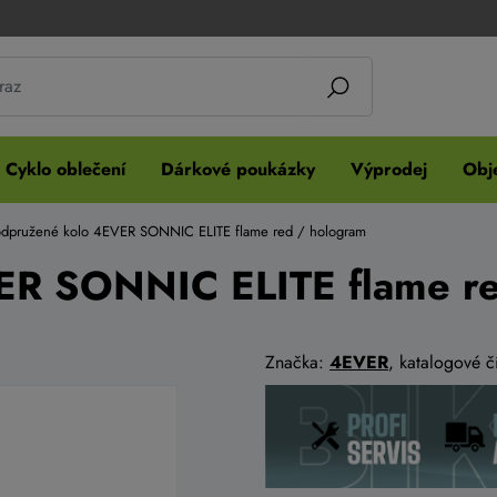
Cyklo oblečení
Dárkové poukázky
Výprodej
Obje
dpružené kolo 4EVER SONNIC ELITE flame red / hologram
ER SONNIC ELITE flame re
Značka:
4EVER
, katalogové 