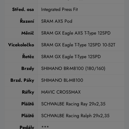
Střed. osa
Integrated Press Fit
Řazení
SRAM AXS Pod
Měnič
SRAM GX Eagle AXS T-Type 12SPD
Vícekolečko
SRAM GX Eagle T-Type 12SPD 10-52T
Řetěz
SRAM GX Eagle T-Type 12SPD
Brzdy
SHIMANO BR-M8100 (180/160)
Brzd. Páky
SHIMANO BL-M8100
Ráfky
MAVIC CROSSMAX
Pláště
SCHWALBE Racing Ray 29x2,35
Pláště
SCHWALBE Racing Ralph 29x2,35
Pedály
***