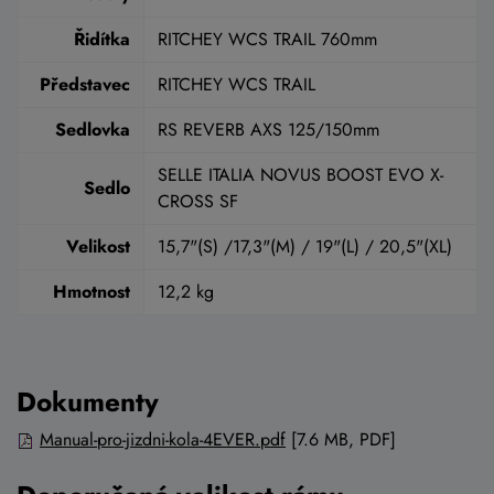
Řidítka
RITCHEY WCS TRAIL 760mm
Představec
RITCHEY WCS TRAIL
Sedlovka
RS REVERB AXS 125/150mm
SELLE ITALIA NOVUS BOOST EVO X-
Sedlo
CROSS SF
Velikost
15,7"(S) /17,3"(M) / 19"(L) / 20,5"(XL)
Hmotnost
12,2 kg
Dokumenty
Manual-pro-jizdni-kola-4EVER.pdf
[7.6 MB, PDF]