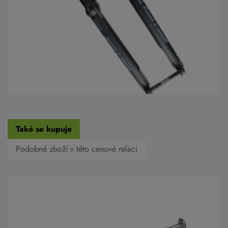
Také se kupuje
Podobné zboží v této cenové relaci