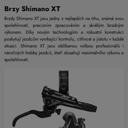
Brzy Shimano XT
Brzdy Shimano XT jsou jedny z nejlepších na trhu, známé svou
spolehlivostí, precizním zpracováním a skvělým brzdným
výkonem. Díky novým technologiím a robustní konstrukci
poskytují jezdcům vynikající kontrolu, citlivost a jistotu v každé
situaci. Shimano XT jsou oblíbenou volbou profesionálů i
náročných hobby jezdců, kteří dosahují maximálního výkonu a
spolehlivosti.