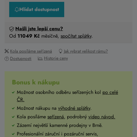
Hlídat dostupnost
Našli jste lepší cenu?
Od
11049 Kč
měsíčně,
spočítat splátky
.
Kola posíláme seřízená
Jak vybrat velikost rámu?
Historie ceny
Dostupnosti
Bonus k nákupu
Možnost osobního odběru seřízených kol
po celé
ČR
.
Možnost nákupu na
výhodné splátky
.
Kola posíláme
seřízená
, podrobný
video návod.
Zázemí největší kamenné prodejny v Brně.
Profesionální záruční i pozáruční servis,