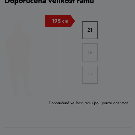
Doporučená velikost rámu
21
19
17
Doporučené velikosti rámu jsou pouze orientační.