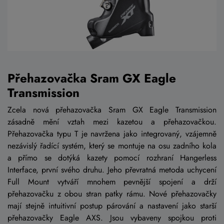
Přehazovačka Sram GX Eagle
Transmission
Zcela nová přehazovačka Sram GX Eagle Transmission
zásadně mění vztah mezi kazetou a přehazovačkou.
Přehazovačka typu T je navržena jako integrovaný, vzájemně
nezávislý řadící systém, který se montuje na osu zadního kola
a přímo se dotýká kazety pomocí rozhraní Hangerless
Interface, první svého druhu. Jeho převratná metoda uchycení
Full Mount vytváří mnohem pevnější spojení a drží
přehazovačku z obou stran patky rámu. Nové přehazovačky
mají stejně intuitivní postup párování a nastavení jako starší
přehazovačky Eagle AXS. Jsou vybaveny spojkou proti