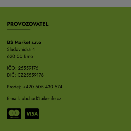
PROVOZOVATEL
BS Market s.r.o
Sladovnická 4
620 00 Brno
IČO: 25559176
DIČ: CZ25559176
Prodej:
+420 605 430 574
E-mail:
obchod@bike-life.cz