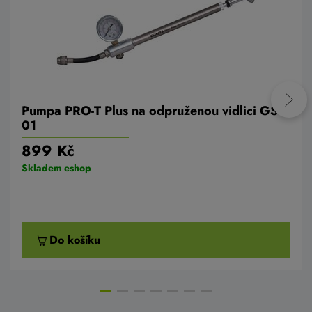
Pumpa PRO-T Plus na odpruženou vidlici GS-
01
899 Kč
Skladem eshop
Do košíku
AKCE -15%
DOPORUČUJE BIKE-LIFE