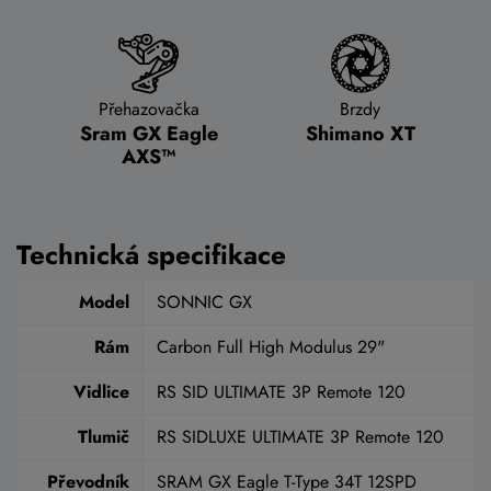
Přehazovačka
Brzdy
Sram GX Eagle
Shimano XT
AXS™
Technická specifikace
Model
SONNIC GX
Rám
Carbon Full High Modulus 29"
Vidlice
RS SID ULTIMATE 3P Remote 120
Tlumič
RS SIDLUXE ULTIMATE 3P Remote 120
Převodník
SRAM GX Eagle T-Type 34T 12SPD