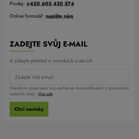
Prodej:
+420 605 430 574
Online formulář:
napište nám
ZADEJTE SVŮJ E-MAIL
A získejte přehled o novinkách a akcích
Odesláním projevujete svůj souhlas se shromažďováním a zpracováním
osobních údajů.
Více zde
Chci novinky