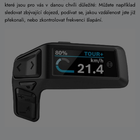
které jsou pro vás v danou chvíli důležité: Můžete například
sledovat zbývající dojezd, podívat se, jakou vzdálenost jste již
překonali, nebo zkontrolovat frekvenci šlapání.