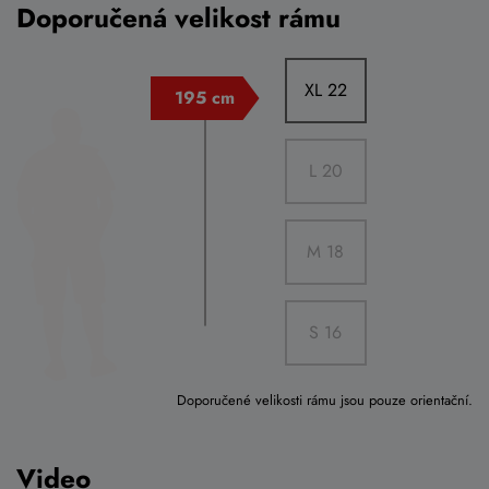
Doporučená velikost rámu
XL 22
L 20
M 18
S 16
Doporučené velikosti rámu jsou pouze orientační.
Video