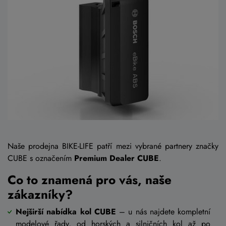
Naše prodejna BIKE-LIFE patří mezi vybrané partnery značky
CUBE s označením
Premium Dealer CUBE
.
Co to znamená pro vás, naše
zákazníky?
Nejširší nabídka kol CUBE
– u nás najdete kompletní
modelové řady, od
horských
a
silničních kol
až po