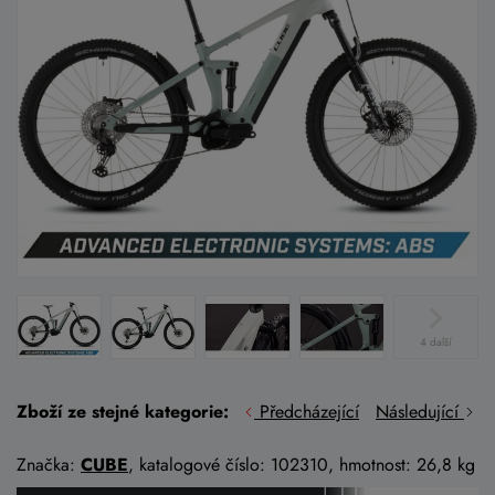
4 další
Zboží ze stejné kategorie:
Předcházející
Následující
Značka:
CUBE
, katalogové číslo: 102310, hmotnost: 26,8 kg