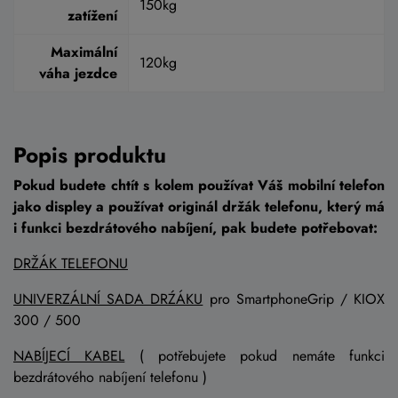
150kg
zatížení
Maximální
120kg
váha jezdce
Popis produktu
Pokud budete chtít s kolem používat Váš mobilní telefon
jako displey a používat originál držák telefonu, který má
i funkci bezdrátového nabíjení, pak budete potřebovat:
DRŽÁK TELEFONU
UNIVERZÁLNÍ SADA DRŹÁKU
pro SmartphoneGrip / KIOX
300 / 500
NABÍJECÍ KABEL
( potřebujete pokud nemáte funkci
bezdrátového nabíjení telefonu )