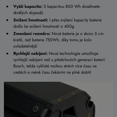
Vyšší kapacita:
S kapacitou 800 Wh dosáhnete
skvělých dojezdů
Snížení hmotnosti:
I přes zvýšení kapacity baterie
došlo ke snížení hmotnosti o 400g
Zmenšení rozměru:
Nová baterie je o skoro 5 cm
kratší, než baterie 750Wh, díky tomu je kolo
ovladatelnější
Rychlejší nabíjení:
Nová technologie umožňuje
rychlejší nabíjení než u předchozích generací baterií
Bosch, takže cyklisté mohou strávit více času na
cestách a méně času čekáním na plné dobití