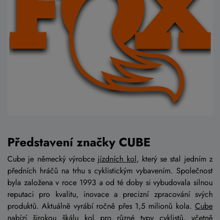
Představení značky CUBE
Cube je německý výrobce
jízdních kol
, který se stal jedním z
předních hráčů na trhu s cyklistickým vybavením. Společnost
byla založena v roce 1993 a od té doby si vybudovala silnou
reputaci pro kvalitu, inovace a precizní zpracování svých
produktů. Aktuálně vyrábí ročně přes 1,5 milionů kola.
Cube
nabízí širokou škálu kol pro různé typy cyklistů, včetně