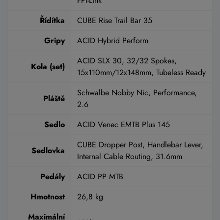
FPI-Link
Řídítka
CUBE Rise Trail Bar 35
Gripy
ACID Hybrid Perform
ACID SLX 30, 32/32 Spokes,
Kola (set)
15x110mm/12x148mm, Tubeless Ready
Schwalbe Nobby Nic, Performance,
Pláště
2.6
Sedlo
ACID Venec EMTB Plus 145
CUBE Dropper Post, Handlebar Lever,
Sedlovka
Internal Cable Routing, 31.6mm
Pedály
ACID PP MTB
Hmotnost
26,8 kg
Maximální