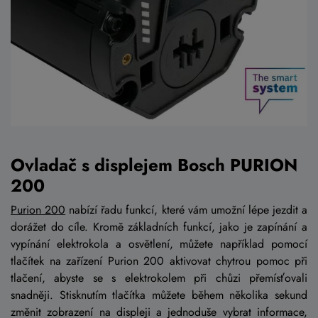
Ovladač s displejem Bosch PURION
200
Purion 200
nabízí řadu funkcí, které vám umožní lépe jezdit a
dorážet do cíle. Kromě základních funkcí, jako je zapínání a
vypínání elektrokola a osvětlení, můžete například pomocí
tlačítek na zařízení Purion 200 aktivovat chytrou pomoc při
tlačení, abyste se s elektrokolem při chůzi přemísťovali
snadněji. Stisknutím tlačítka můžete během několika sekund
změnit zobrazení na displeji a jednoduše vybrat informace,