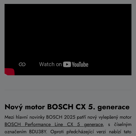
Nový motor BOSCH CX 5. generace
Mezi hlavní novinky BOSCH 2025 patří nový vylepšený motor
BOSCH Performance Line CX 5 generace
, s číselným
označením BDU38Y. Oproti předcházející verzi nabízí tato