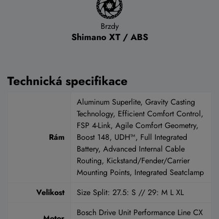
Brzdy
Shimano XT / ABS
Technická specifikace
Aluminum Superlite, Gravity Casting
Technology, Efficient Comfort Control,
FSP 4-Link, Agile Comfort Geometry,
Rám
Boost 148, UDH™, Full Integrated
Battery, Advanced Internal Cable
Routing, Kickstand/Fender/Carrier
Mounting Points, Integrated Seatclamp
Velikost
Size Split: 27.5: S // 29: M L XL
Bosch Drive Unit Performance Line CX
Motor