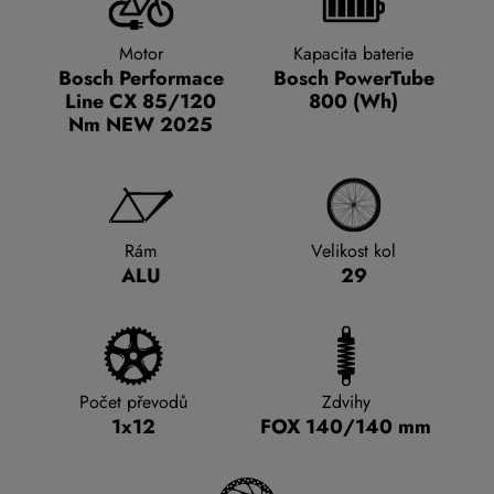
Motor
Kapacita baterie
Bosch Performace
Bosch PowerTube
Line CX 85/120
800 (Wh)
Nm NEW 2025
Rám
Velikost kol
ALU
29
Počet převodů
Zdvihy
1x12
FOX 140/140 mm