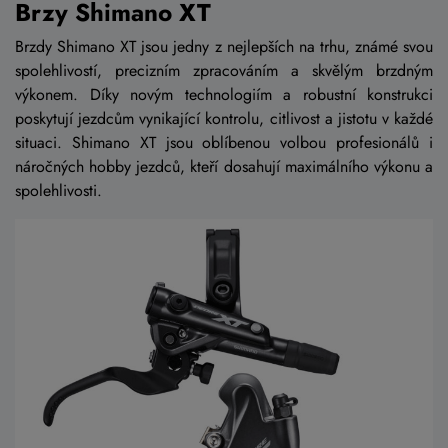
Brzy Shimano XT
Brzdy Shimano XT jsou jedny z nejlepších na trhu, známé svou
spolehlivostí, precizním zpracováním a skvělým brzdným
výkonem. Díky novým technologiím a robustní konstrukci
poskytují jezdcům vynikající kontrolu, citlivost a jistotu v každé
situaci. Shimano XT jsou oblíbenou volbou profesionálů i
náročných hobby jezdců, kteří dosahují maximálního výkonu a
spolehlivosti.