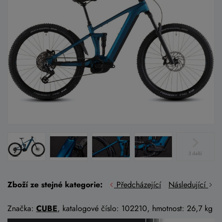
3 další
Zboží ze stejné kategorie:
Předcházející
Následující
Značka:
CUBE
, katalogové číslo: 102210, hmotnost: 26,7 kg