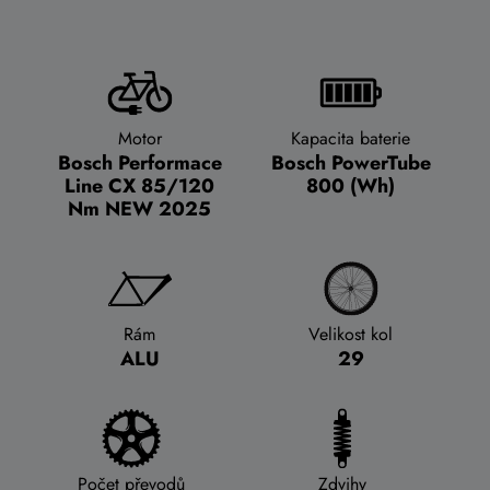
Motor
Kapacita baterie
Bosch Performace
Bosch PowerTube
Line CX 85/120
800 (Wh)
Nm NEW 2025
Rám
Velikost kol
ALU
29
Počet převodů
Zdvihy