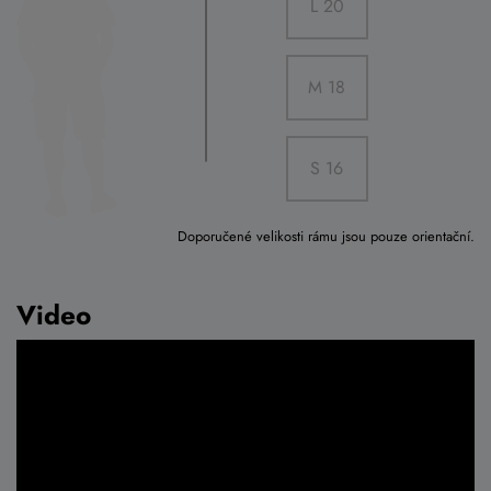
L 20
M 18
S 16
Doporučené velikosti rámu jsou pouze orientační.
Video