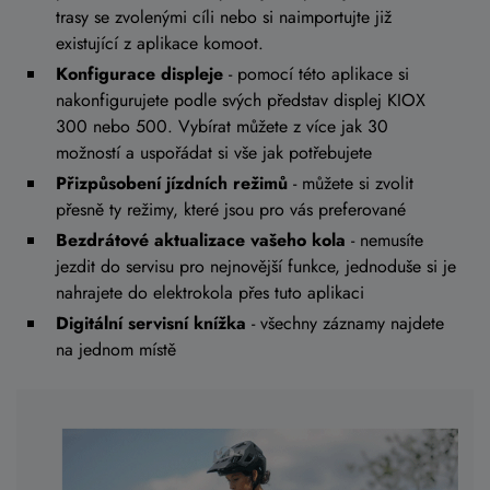
trasy se zvolenými cíli nebo si naimportujte již
existující z aplikace komoot.
Konfigurace displeje
- pomocí této aplikace si
nakonfigurujete podle svých představ displej KIOX
300 nebo 500. Vybírat můžete z více jak 30
možností a uspořádat si vše jak potřebujete
Přizpůsobení jízdních režimů
- můžete si zvolit
přesně ty režimy, které jsou pro vás preferované
Bezdrátové aktualizace vašeho kola
- nemusíte
jezdit do servisu pro nejnovější funkce, jednoduše si je
nahrajete do elektrokola přes tuto aplikaci
Digitální servisní knížka
- všechny záznamy najdete
na jednom místě