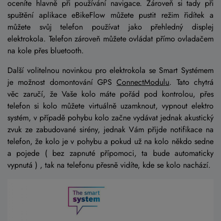
oceníte hlavně při používání navigace. Zároveň si tady při
spuštění aplikace eBikeFlow můžete pustit režim řidítek a
můžete svůj telefon používat jako přehledný displej
elektrokola. Telefon zároveň můžete ovládat přímo ovladačem
na kole přes bluetooth.
Další volitelnou novinkou pro elektrokola se Smart Systémem
je možnost domontování GPS
ConnectModulu
. Tato chytrá
věc zaručí, že Vaše kolo máte pořád pod kontrolou, přes
telefon si kolo můžete virtuálně uzamknout, vypnout elektro
systém, v případě pohybu kolo začne vydávat jednak akustický
zvuk ze zabudované sirény, jednak Vám přijde notifikace na
telefon, že kolo je v pohybu a pokud už na kolo někdo sedne
a pojede ( bez zapnuté přípomoci, ta bude automaticky
vypnutá ) , tak na telefonu přesně vidíte, kde se kolo nachází.