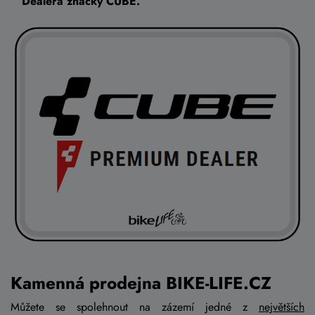
Dealera značky CUBE.
Kamenná prodejna BIKE-LIFE.CZ
Můžete se spolehnout na zázemí jedné z
největších