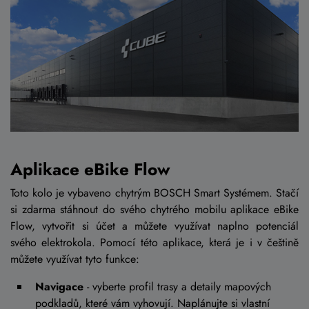
Aplikace eBike Flow
Toto kolo je vybaveno chytrým BOSCH Smart Systémem. Stačí
si zdarma stáhnout do svého chytrého mobilu aplikace eBike
Flow, vytvořit si účet a můžete využívat naplno potenciál
svého elektrokola. Pomocí této aplikace, která je i v češtině
můžete využívat tyto funkce:
Navigace
- vyberte profil trasy a detaily mapových
podkladů, které vám vyhovují. Naplánujte si vlastní