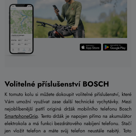
Volitelné příslušenství BOSCH
K tomuto kolu si můžete dokoupit volitelné příslušenství, které
Vám umožní využívat zase další technické vychytávky. Mezi
nejoblíbenější patří originá držák mobilního telefonu Bosch
SmartphoneGrip
. Tento držák je napojen přímo na akumulátor
elektrokola a má funkci bezdrátového nabíjení telefonu. Stačí
jen vložit telefon a máte svůj telefon neustále nabitý. Toto