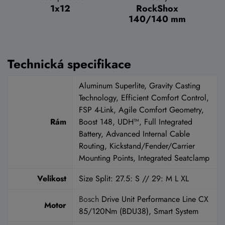
1x12
RockShox
140/140 mm
Technická specifikace
Aluminum Superlite, Gravity Casting
Technology, Efficient Comfort Control,
FSP 4-Link, Agile Comfort Geometry,
Rám
Boost 148, UDH™, Full Integrated
Battery, Advanced Internal Cable
Routing, Kickstand/Fender/Carrier
Mounting Points, Integrated Seatclamp
Velikost
Size Split: 27.5: S // 29: M L XL
Bosch
Drive Unit Performance Line CX
Motor
85/120Nm (BDU38), Smart System