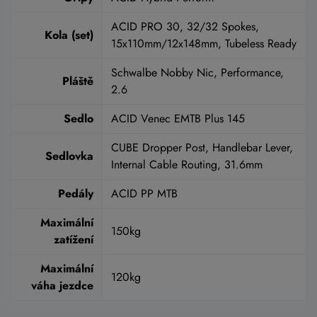
ACID PRO 30, 32/32 Spokes,
Kola (set)
15x110mm/12x148mm, Tubeless Ready
Schwalbe Nobby Nic, Performance,
Pláště
2.6
Sedlo
ACID Venec EMTB Plus 145
CUBE Dropper Post, Handlebar Lever,
Sedlovka
Internal Cable Routing, 31.6mm
Pedály
ACID PP MTB
Maximální
150kg
zatížení
Maximální
120kg
váha jezdce