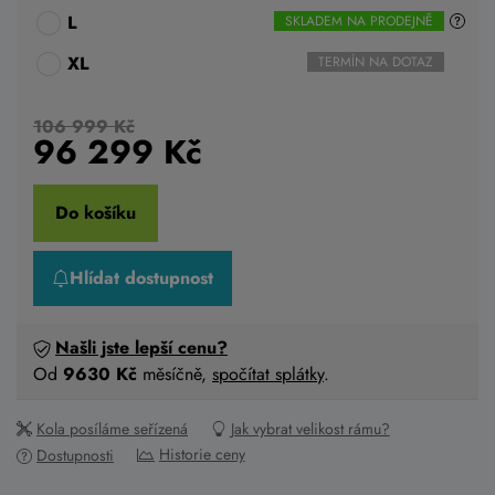
L
SKLADEM NA PRODEJNĚ
XL
TERMÍN NA DOTAZ
106 999 Kč
96 299
Kč
Do košíku
Hlídat dostupnost
Našli jste lepší cenu?
Od
9630 Kč
měsíčně,
spočítat splátky
.
Kola posíláme seřízená
Jak vybrat velikost rámu?
Historie ceny
Dostupnosti