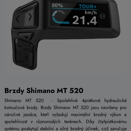
Brzdy Shimano MT 520
Shimano MT 520 - Spolehlivé 4pístkové hydraulické
kotoučové brzdy. Brzdy Shimano MT 520 jsou navrženy pro
náročné jezdce, kteří vyžadují maximální brzdný výkon a
spolehlivost v různorodých terénech. Díky čtyřpístkovému
systému poskytují stabilní a silný brzdný účinek, což zaručuje