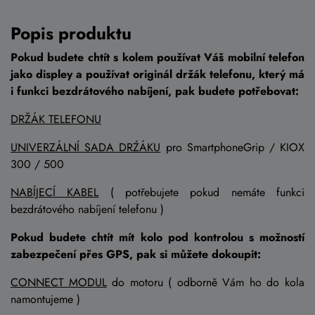
Popis produktu
Pokud budete chtít s kolem používat Váš mobilní telefon
jako displey a používat originál držák telefonu, který má
i funkci bezdrátového nabíjení, pak budete potřebovat:
DRŽÁK TELEFONU
UNIVERZÁLNÍ SADA DRŹÁKU
pro SmartphoneGrip / KIOX
300 / 500
NABÍJECÍ KABEL
( potřebujete pokud nemáte funkci
bezdrátového nabíjení telefonu )
Pokud budete chtít mít kolo pod kontrolou s možností
zabezpečení přes GPS, pak si můžete dokoupit:
CONNECT MODUL
do motoru ( odborně Vám ho do kola
namontujeme )