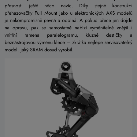
přesnosti ještě něco navíc. Díky stejné konstrukci
přehazovačky Full Mount jako u elektronických AXS modelů
je nekompromisně pevná a odolná. A pokud přece jen dojde
na opravu, pak se samostatně nabízí vyměnitelné vnější i
vnitřní ramena paralelogramu, kluzné destičky a
beznástrojovou výměnu klece – zkrátka nejlépe servisovatelný
model, jaký SRAM dosud vyrobil.