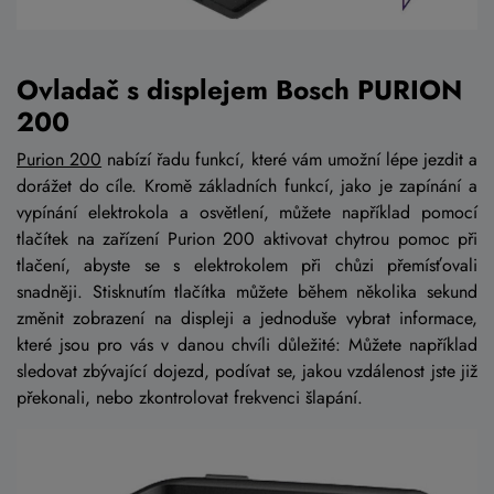
Ovladač s displejem Bosch PURION
200
Purion 200
nabízí řadu funkcí, které vám umožní lépe jezdit a
dorážet do cíle. Kromě základních funkcí, jako je zapínání a
vypínání elektrokola a osvětlení, můžete například pomocí
tlačítek na zařízení Purion 200 aktivovat chytrou pomoc při
tlačení, abyste se s elektrokolem při chůzi přemísťovali
snadněji. Stisknutím tlačítka můžete během několika sekund
změnit zobrazení na displeji a jednoduše vybrat informace,
které jsou pro vás v danou chvíli důležité: Můžete například
sledovat zbývající dojezd, podívat se, jakou vzdálenost jste již
překonali, nebo zkontrolovat frekvenci šlapání.