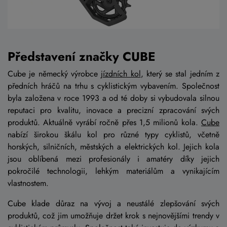
Představení značky CUBE
Cube je německý výrobce
jízdních kol
, který se stal jedním z
předních hráčů na trhu s cyklistickým vybavením. Společnost
byla založena v roce 1993 a od té doby si vybudovala silnou
reputaci pro kvalitu, inovace a precizní zpracování svých
produktů. Aktuálně vyrábí ročně přes 1,5 milionů kola.
Cube
nabízí širokou škálu kol pro různé typy cyklistů, včetně
horských, silničních, městských a elektrických kol. Jejich kola
jsou oblíbená mezi profesionály i amatéry díky jejich
pokročilé technologii, lehkým materiálům a vynikajícím
vlastnostem.
Cube klade důraz na vývoj a neustálé zlepšování svých
produktů, což jim umožňuje držet krok s nejnovějšími trendy v