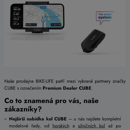
Naše prodejna BIKE-LIFE patří mezi vybrané partnery značky
CUBE s označením
Premium Dealer CUBE
.
Co to znamená pro vás, naše
zákazníky?
Nejširší nabídka kol CUBE
– u nás najdete kompletní
modelové řady, od
horských
a
silničních kol
až po