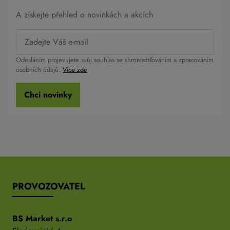
A získejte přehled o novinkách a akcích
Odesláním projevujete svůj souhlas se shromažďováním a zpracováním
osobních údajů.
Více zde
Chci novinky
PROVOZOVATEL
BS Market s.r.o