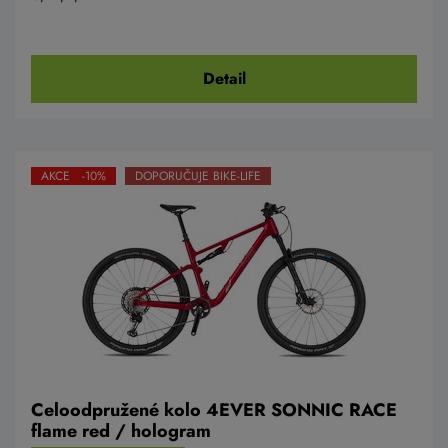
Detail
AKCE -10%
DOPORUČUJE BIKE-LIFE
Celoodpružené kolo 4EVER SONNIC RACE
flame red / hologram