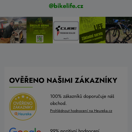
@bikelife.cz
OVĚŘENO NAŠIMI ZÁKAZNÍKY
100% zákazníků doporučuje náš
obchod.
Prohlédnout hodnocení na Heureka.cz
99% pozitivní hodnocení.