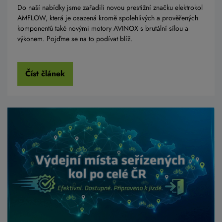
Do naší nabídky jsme zařadili novou prestižní značku elektrokol
AMFLOW, která je osazená kromě spolehlivých a prověřených
komponentů také novými motory AVINOX s brutální sílou a
výkonem. Pojďme se na to podívat blíž.
Číst článek