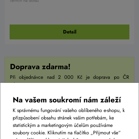
Termín na dotaz
Detail
Doprava zdarma!
Při objednávce nad 2 000 Kč je doprava po ČR
zdarma.
Na vašem soukromí nám záleží
K správnému fungování vašeho oblíbeného e-shopu, k
přizpůsobení obsahu stránek vašim potřebám, ke
statistickým a marketingovým účelům používáme
soubory cookie. Kliknutím na tlačítko „Přijmout vše“