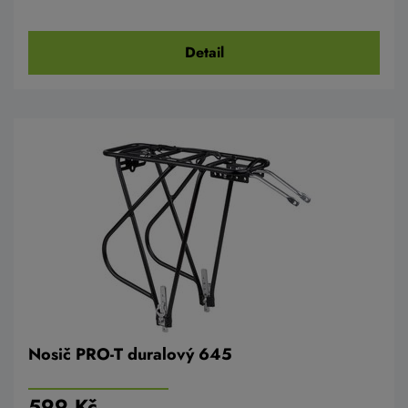
Detail
Nosič PRO-T duralový 645
599 Kč