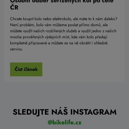
Osobní odběr seřízených kol po celé
ČR
Chcete koupit kolo nebo elektrokolo, ale máte to k nám daleko?
Není problém, kolo vám můžeme poslat přímo domů, ale
můžete využít našich rozšířených služeb a využít jedno z našich
mnoha prověřených výdejních míst, kde vám kolo předají
kompletně připravené a můžete se na ně obrátit i ohledně
servisu.
Číst článek
SLEDUJTE NÁŠ INSTAGRAM
@bikelife.cz