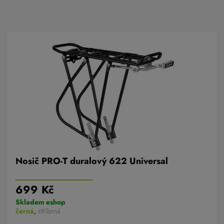
Nosič PRO-T duralový 622 Universal
699 Kč
Skladem eshop
černá
,
stříbrná