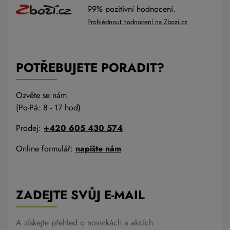
99% pozitivní hodnocení.
Prohlédnout hodnocení na Zbozi.cz
POTŘEBUJETE PORADIT?
Ozvěte se nám
(Po-Pá: 8 - 17 hod)
Prodej:
+420 605 430 574
Online formulář:
napište nám
ZADEJTE SVŮJ E-MAIL
A získejte přehled o novinkách a akcích