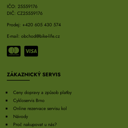
IČO: 25559176
DIČ: CZ25559176
Prodej:
+420 605 430 574
E-mail:
obchod@bike-life.cz
ZÁKAZNICKÝ SERVIS
Ceny dopravy a způsob platby
Cykloservis Brno
Online rezervace servisu kol
Návody
Proč nakupovat u nás?