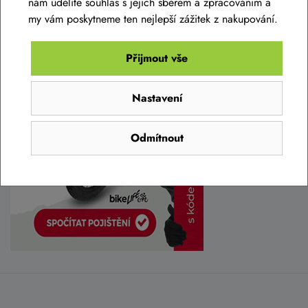
nám udělíte souhlas s jejich sběrem a zpracováním a
my vám poskytneme ten nejlepší zážitek z nakupování.
Přijmout vše
Nastavení
Odmítnout