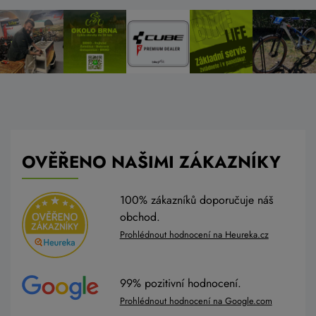
OVĚŘENO NAŠIMI ZÁKAZNÍKY
100% zákazníků doporučuje náš
obchod.
Prohlédnout hodnocení na Heureka.cz
99% pozitivní hodnocení.
Prohlédnout hodnocení na Google.com