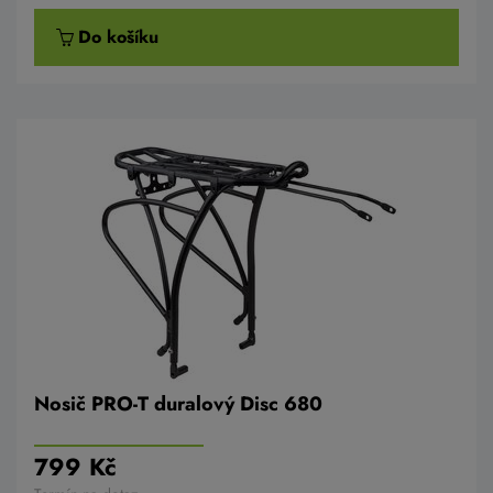
Do košíku
Nosič PRO-T duralový Disc 680
799 Kč