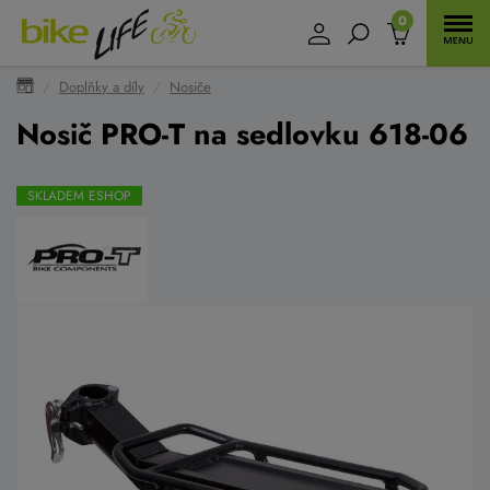
0
Doplňky a díly
Nosiče
Nosič PRO-T na sedlovku 618-06
SKLADEM ESHOP