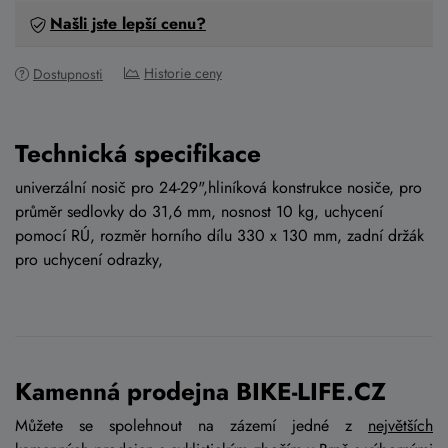
Našli jste lepší cenu?
Historie ceny
Dostupnosti
Technická specifikace
univerzální nosič pro 24-29",hliníková konstrukce nosiče, pro
průměr sedlovky do 31,6 mm, nosnost 10 kg, uchycení
pomocí RÚ, rozměr horního dílu 330 x 130 mm, zadní držák
pro uchycení odrazky,
Kamenná prodejna BIKE-LIFE.CZ
Můžete se spolehnout na zázemí jedné z
největších