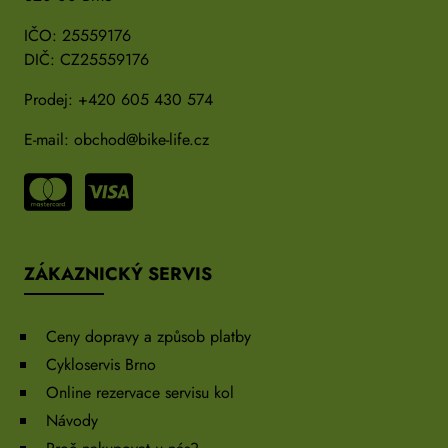
IČO: 25559176
DIČ: CZ25559176
Prodej:
+420 605 430 574
E-mail:
obchod@bike-life.cz
ZÁKAZNICKÝ SERVIS
Ceny dopravy a způsob platby
Cykloservis Brno
Online rezervace servisu kol
Návody