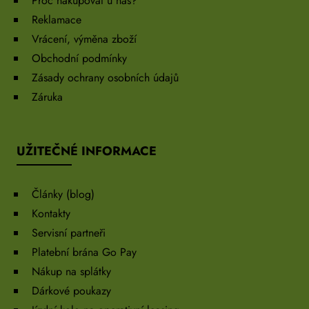
Proč nakupovat u nás?
Reklamace
Vrácení, výměna zboží
Obchodní podmínky
Zásady ochrany osobních údajů
Záruka
UŽITEČNÉ INFORMACE
Články (blog)
Kontakty
Servisní partneři
Platební brána Go Pay
Nákup na splátky
Dárkové poukazy