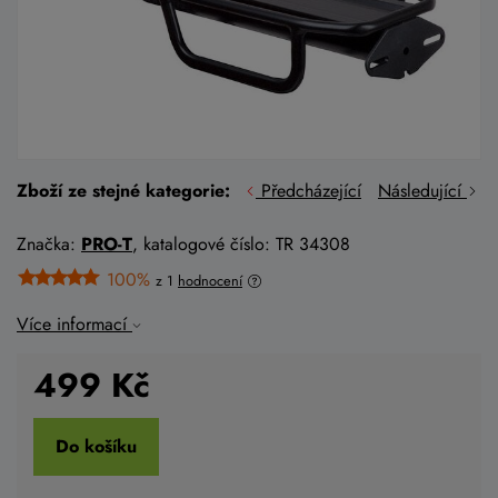
Zboží ze stejné kategorie:
Předcházející
Následující
Značka:
PRO-T
, katalogové číslo: TR 34308
100%
z 1
hodnocení
Více informací
499
Kč
Do košíku