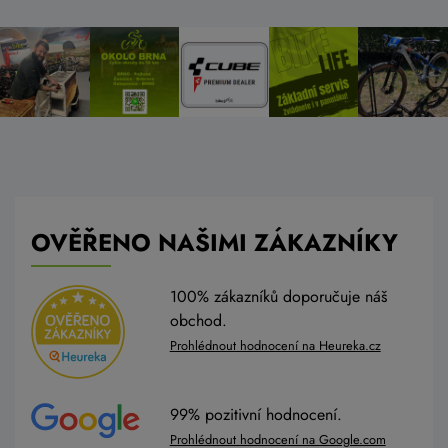
OVĚŘENO NAŠIMI ZÁKAZNÍKY
100% zákazníků doporučuje náš
obchod.
Prohlédnout hodnocení na Heureka.cz
99% pozitivní hodnocení.
Prohlédnout hodnocení na Google.com