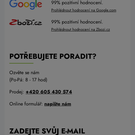
99% pozitivní hodnocení.
Prohlédnout hodnocení na Google.com
99% pozitivní hodnocení.
Prohlédnout hodnocení na Zbozi.cz
POTŘEBUJETE PORADIT?
Ozvěte se nám
(Po-Pá: 8 - 17 hod)
Prodej:
+420 605 430 574
Online formulář:
napište nám
ZADEJTE SVŮJ E-MAIL