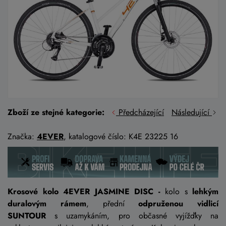
Zboží ze stejné kategorie:
Předcházející
Následující
Značka:
4EVER
, katalogové číslo: K4E 23225 16
Krosové kolo 4EVER JASMINE DISC -
kolo s
lehkým
duralovým rámem
, přední
odpruženou vidlicí
SUNTOUR
s uzamykáním, pro občasné vyjížďky na