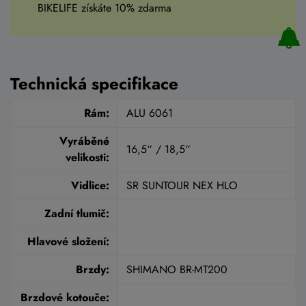
BIKELIFE získáte 10% zdarma
Technická specifikace
Rám:
ALU 6061
Vyráběné
16,5“ / 18,5“
velikosti:
Vidlice:
SR SUNTOUR NEX HLO
Zadní tlumič:
Hlavové složení:
Brzdy:
SHIMANO BR-MT200
Brzdové kotouče: