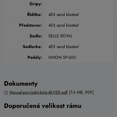
Gripy:
Řídítka:
4EX sand blasted
Představec:
4EX sand blasted
Sedlo:
SELLE ROYAL
Sedlovka:
4EX sand blasted
Pedály:
UNION SP-600
Dokumenty
Manual-pro-jizdni-kola-4EVER.pdf
[7.6 MB, PDF]
Doporučená velikost rámu