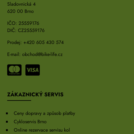
Sladovnická 4
620 00 Brno
IČO: 25559176
DIČ: CZ25559176
Prodej:
+420 605 430 574
E-mail:
obchod@bike-life.cz
ZÁKAZNICKÝ SERVIS
Ceny dopravy a způsob platby
Cykloservis Brno
Online rezervace servisu kol