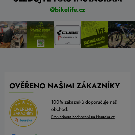
@bikelife.cz
OVĚŘENO NAŠIMI ZÁKAZNÍKY
100% zákazníků doporučuje náš
obchod.
Prohlédnout hodnocení na Heureka.cz