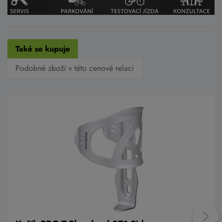
Také se kupuje
Podobné zboží v této cenové relaci