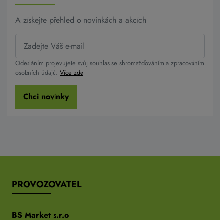
A získejte přehled o novinkách a akcích
Odesláním projevujete svůj souhlas se shromažďováním a zpracováním
osobních údajů.
Více zde
Chci novinky
PROVOZOVATEL
BS Market s.r.o