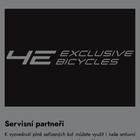
Servisní partneři
K vyzvednutí plně seřízených kol můžete využít i naše smluvní