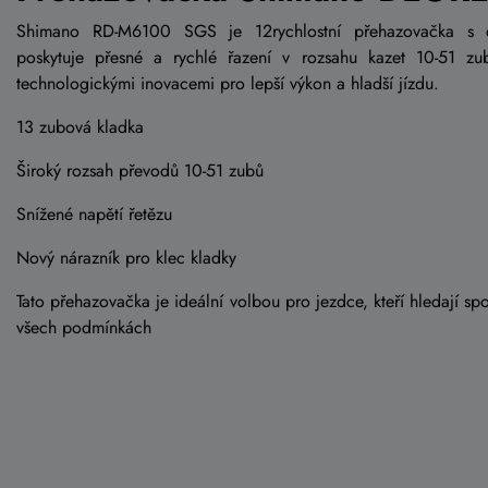
Shimano RD-M6100 SGS je 12rychlostní přehazovačka s d
poskytuje přesné a rychlé řazení v rozsahu kazet 10-51 zu
technologickými inovacemi pro lepší výkon a hladší jízdu.
13 zubová kladka
Široký rozsah převodů 10-51 zubů
Snížené napětí řetězu
Nový nárazník pro klec kladky
Tato přehazovačka je ideální volbou pro jezdce, kteří hledají spol
všech podmínkách