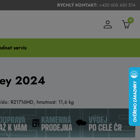
RYCHLÝ KONTAKT:
+420 605 430 574
0
dnat servis
rey 2024
číslo: R21716MD, hmotnost: 11,6 kg