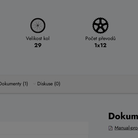
Velikost kol
Počet převodů
29
1x12
Dokumenty (1)
Diskuse (0)
Dokum
Manual-pro