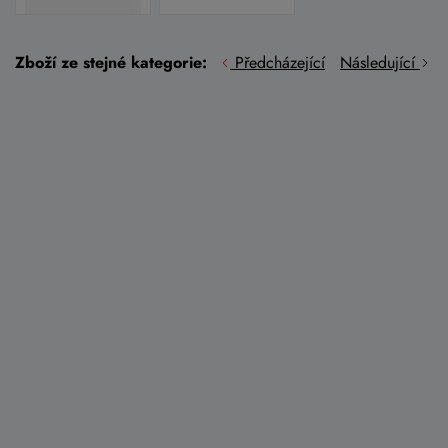
Zboží ze stejné kategorie:
Předcházející
Následující