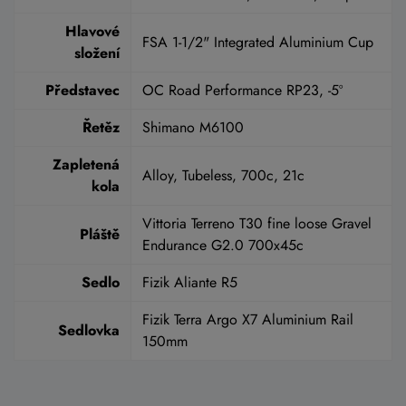
Hlavové
FSA 1-1/2" Integrated Aluminium Cup
složení
Představec
OC Road Performance RP23, -5º
Řetěz
Shimano M6100
Zapletená
Alloy, Tubeless, 700c, 21c
kola
Vittoria Terreno T30 fine loose Gravel
Pláště
Endurance G2.0 700x45c
Sedlo
Fizik Aliante R5
Fizik Terra Argo X7 Aluminium Rail
Sedlovka
150mm