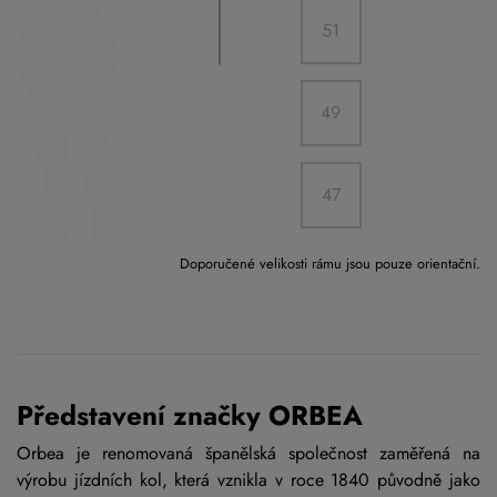
51
49
47
Doporučené velikosti rámu jsou pouze orientační.
Představení značky ORBEA
Orbea je renomovaná španělská společnost zaměřená na
výrobu jízdních kol, která vznikla v roce 1840 původně jako