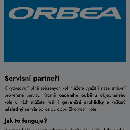
Servisní partneři
K vyzvednutí plně seřízených kol můžete využít i naše smluvní
prověřené servisy. Kromě
osobního odběru
objednaného
kola u nich můžete řešit i
garanční prohlídky
a veškerý
následný servis
po celou dobu životnosti kola.
Jak to funguje?