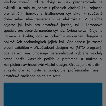
výrobce zbraní. Od té doby se však přeorientovala na
cyklistiku a stala se jedním z předních výrobců kol, zejména
pro silniční, horskou a triatlonovou cyklistiku, v současné
době velmi silně zaměřená i na elektrokola. V nabídce
najdete jak kola pro amatérské jezdce, tak i karbonové
speciály pro opravdu náročné cyklisty.
Orbea
se zaměřuje na
inovace a kvalitu, což se odráží v moderním designu a
pokročilých technologiích jejich kol. Společnost je známá
svou flexibilitou v přizpůsobení designu kol (MYO program),
což zákazníkům umožňuje personalizovat vybrané modely
přeně podle vlastních potřeb a preferencí a můžete si
kompletně navrhnout svůj vlastní design. Orbea je také aktivní
v cyklistické komunitě a podporuje profesionální týmy i
amatérské nadšence po celém světě.