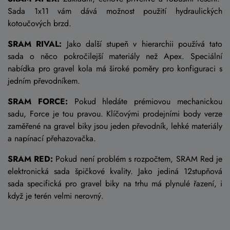
Sada 1x11 vám dává možnost použití hydraulických
kotoučových brzd.
SRAM RIVAL:
Jako další stupeň v hierarchii používá tato
sada o něco pokročilejší materiály než Apex. Speciální
nabídka pro gravel kola má široké poměry pro konfiguraci s
jedním převodníkem.
SRAM FORCE:
Pokud hledáte prémiovou mechanickou
sadu, Force je tou pravou. Klíčovými prodejními body verze
zaměřené na gravel biky jsou jeden převodník, lehké materiály
a napínací přehazovačka.
SRAM RED:
Pokud není problém s rozpočtem, SRAM Red je
elektronická sada špičkové kvality. Jako jediná 12stupňová
sada specifická pro gravel biky na trhu má plynulé řazení, i
když je terén velmi nerovný.