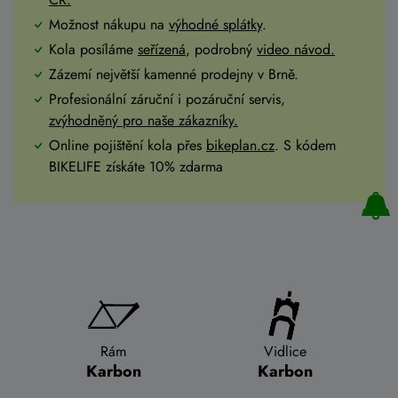
Možnost nákupu na
výhodné splátky
.
Kola posíláme
seřízená
, podrobný
video návod.
Zázemí největší kamenné prodejny v Brně.
Profesionální záruční i pozáruční servis,
zvýhodněný pro naše zákazníky.
Online pojištění kola přes
bikeplan.cz
. S kódem
BIKELIFE získáte 10% zdarma
Rám
Vidlice
Karbon
Karbon