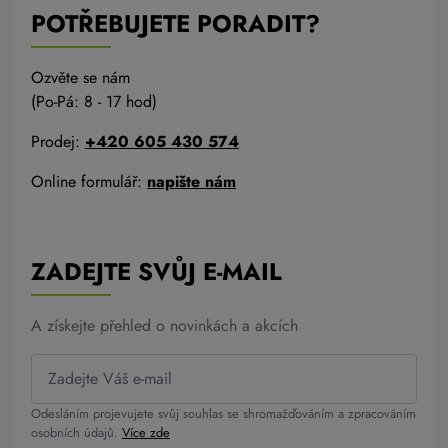
POTŘEBUJETE PORADIT?
Ozvěte se nám
(Po-Pá: 8 - 17 hod)
Prodej:
+420 605 430 574
Online formulář:
napište nám
ZADEJTE SVŮJ E-MAIL
A získejte přehled o novinkách a akcích
Odesláním projevujete svůj souhlas se shromažďováním a zpracováním
osobních údajů.
Více zde