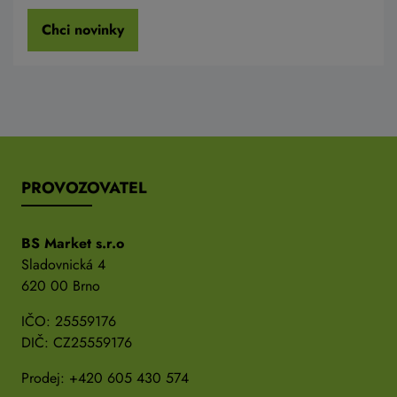
Chci novinky
PROVOZOVATEL
BS Market s.r.o
Sladovnická 4
620 00 Brno
IČO: 25559176
DIČ: CZ25559176
Prodej:
+420 605 430 574