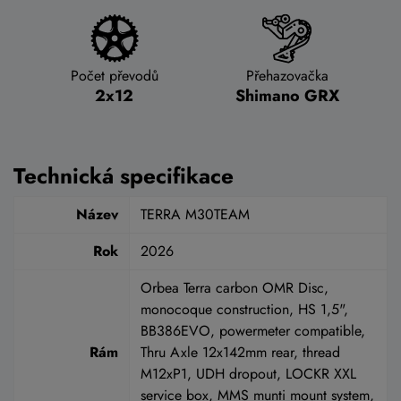
Počet převodů
Přehazovačka
2x12
Shimano GRX
Technická specifikace
Název
TERRA M30TEAM
Rok
2026
Orbea Terra carbon OMR Disc,
monocoque construction, HS 1,5",
BB386EVO, powermeter compatible,
Rám
Thru Axle 12x142mm rear, thread
M12xP1, UDH dropout, LOCKR XXL
service box, MMS munti mount system,