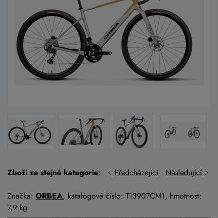
Zboží ze stejné kategorie:
Předcházející
Následující
Značka:
ORBEA
, katalogové číslo: T13907CM1, hmotnost:
7,9 kg