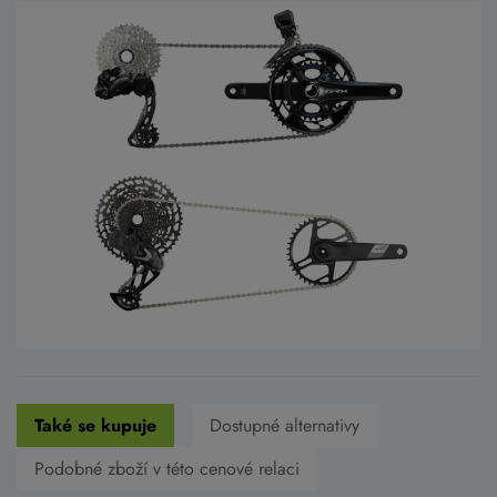
Také se kupuje
Dostupné alternativy
Podobné zboží v této cenové relaci