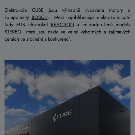
Elektrokola CUBE
jsou výhradně vybavená motory a
komponenty
BOSCH
. Mezi nejoblíbenější elektrokola patří
řady MTB elektrokol
REACTION
a celoodpružené modely
STEREO
, které jsou navíc ve velmi výborných a zajímavých
cenách ve srovnání s konkurencí.