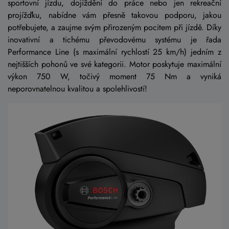
sportovní jízdu, dojíždění do práce nebo jen rekreační
projížďku, nabídne vám přesně takovou podporu, jakou
potřebujete, a zaujme svým přirozeným pocitem při jízdě. Díky
inovativní a tichému převodovému systému je řada
Performance Line (s maximální rychlostí 25 km/h) jedním z
nejtišších pohonů ve své kategorii. Motor poskytuje maximální
výkon 750 W, točivý moment 75 Nm a vyniká
neporovnatelnou kvalitou a spolehlivostí!