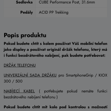
Sedlovka
CUBE Performance Post, 31.6mm
Pedály
ACID PP Trekking
Popis produktu
Pokud budete chtít s kolem používat Váš mobilní telefon
jako displey a používat originál držák telefonu, který má
i funkci bezdrátového nabíjení, pak budete potřebovat:
DRŽÁK TELEFONU
UNIVERZÁLNÍ SADA DRŹÁKU
pro SmartphoneGrip / KIOX
300 / 500
NABÍJECÍ KABEL
( potřebujete pokud nemáte funkci
bezdrátového nabíjení telefonu )
Pokud budete chtít mít kolo pod kontrolou s možností