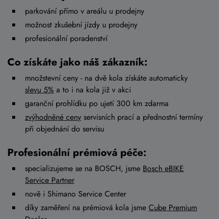
parkování přímo v areálu u prodejny
možnost zkušební jízdy u prodejny
profesionální poradenství
Co získáte jako náš zákazník:
množstevní ceny - na dvě kola získáte automaticky
slevu 5%
a to i na kola již v akci
garanční prohlídku po ujetí 300 km zdarma
zvýhodněné ceny
servisních prací a přednostní termíny
při objednání do servisu
Profesionální prémiová péče:
specializujeme se na BOSCH, jsme
Bosch eBIKE
Service Partner
nově i Shimano Service Center
díky zaměření na prémiová kola jsme
Cube Premium