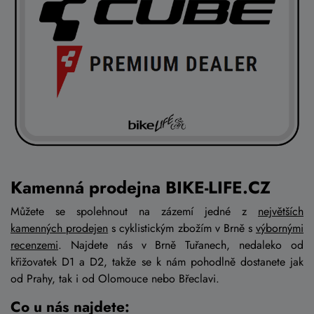
Kamenná prodejna BIKE-LIFE.CZ
Můžete se spolehnout na zázemí jedné z
největších
kamenných prodejen
s cyklistickým zbožím v Brně s
výbornými
recenzemi
. Najdete nás v Brně Tuřanech, nedaleko od
křižovatek D1 a D2, takže se k nám pohodlně dostanete jak
od Prahy, tak i od Olomouce nebo Břeclavi.
Co u nás najdete: