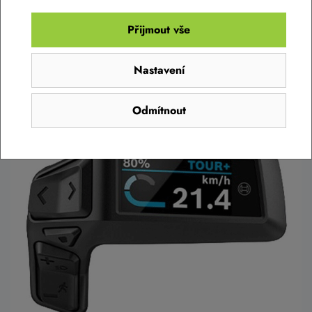
tlačení, abyste se s elektrokolem při chůzi přemísťovali
snadněji. Stisknutím tlačítka můžete během několika sekund
Přijmout vše
změnit zobrazení na displeji a jednoduše vybrat informace,
které jsou pro vás v danou chvíli důležité: Můžete například
Nastavení
sledovat zbývající dojezd, podívat se, jakou vzdálenost jste již
překonali, nebo zkontrolovat frekvenci šlapání.
Odmítnout