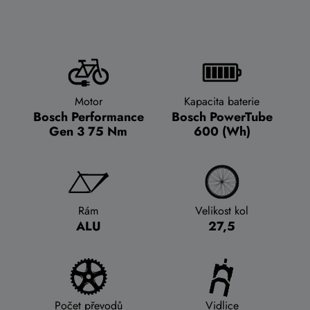
Motor
Kapacita baterie
Bosch Performance
Bosch PowerTube
Gen 3 75 Nm
600 (Wh)
Rám
Velikost kol
ALU
27,5
Počet převodů
Vidlice