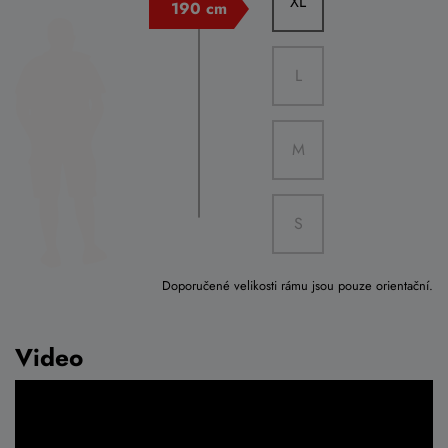
XL
L
M
S
Doporučené velikosti rámu jsou pouze orientační.
Video