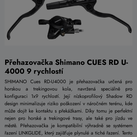
Přehazovačka Shimano CUES RD U-
4000 9 rychlostí
SHIMANO Cues RD-U4000 je přehazovačka určená pro
horskou a trekingovou kola, navržená speciálně pro
konfiguraci 1x9 rychlostí. Její nízkoprofilový Shadow RD
design minimalizuje riziko poškození v náročném terénu, kde
může dojít ke kontaktu s překážkami. Díky tomu je perfektní
nejen pro horské a trekingové trasy, ale také pro jízdu ve
městě. Přehazovačka je kompatibilní výhradně se systémem
řazení LINKGLIDE, který zajišťuje plynulé a tiché řazení. Tento