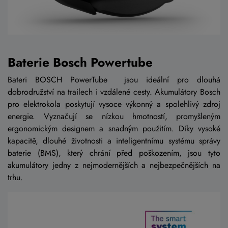
Baterie Bosch Powertube
Bateri BOSCH PowerTube jsou ideální pro dlouhá
dobrodružství na trailech i vzdálené cesty. Akumulátory Bosch
pro elektrokola poskytují vysoce výkonný a spolehlivý zdroj
energie. Vyznačují se nízkou hmotností, promyšleným
ergonomickým designem a snadným použitím. Díky vysoké
kapacitě, dlouhé životnosti a inteligentnímu systému správy
baterie (BMS), který chrání před poškozením, jsou tyto
akumulátory jedny z nejmodernějších a nejbezpečnějších na
trhu.