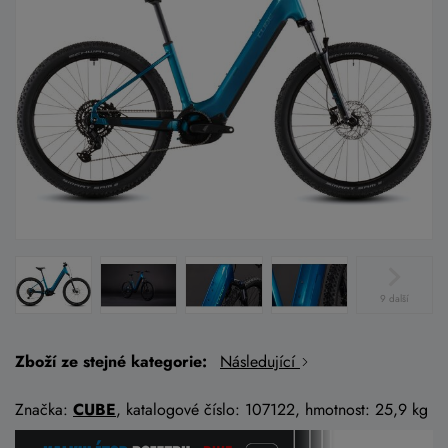
9 další
Zboží ze stejné kategorie:
Následující
Značka:
CUBE
, katalogové číslo: 107122, hmotnost: 25,9 kg