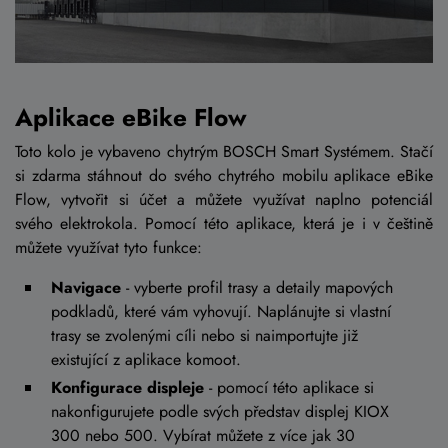
Aplikace eBike Flow
Toto kolo je vybaveno chytrým BOSCH Smart Systémem. Stačí
si zdarma stáhnout do svého chytrého mobilu aplikace eBike
Flow, vytvořit si účet a můžete využívat naplno potenciál
svého elektrokola. Pomocí této aplikace, která je i v češtině
můžete využívat tyto funkce:
Navigace
- vyberte profil trasy a detaily mapových
podkladů, které vám vyhovují. Naplánujte si vlastní
trasy se zvolenými cíli nebo si naimportujte již
existující z aplikace komoot.
Konfigurace displeje
- pomocí této aplikace si
nakonfigurujete podle svých představ displej KIOX
300 nebo 500. Vybírat můžete z více jak 30