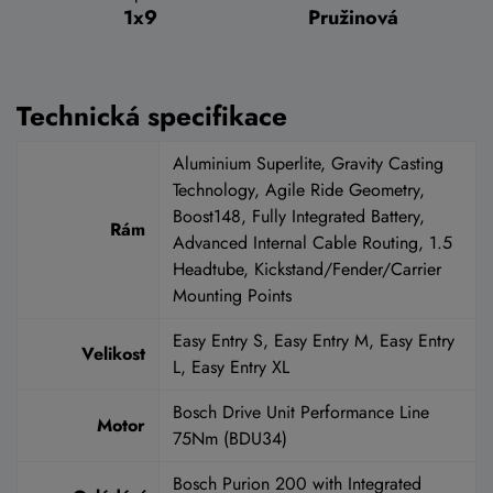
1x9
Pružinová
Technická specifikace
Aluminium Superlite, Gravity Casting
Technology, Agile Ride Geometry,
Boost148, Fully Integrated Battery,
Rám
Advanced Internal Cable Routing, 1.5
Headtube, Kickstand/Fender/Carrier
Mounting Points
Easy Entry S, Easy Entry M, Easy Entry
Velikost
L, Easy Entry XL
Bosch Drive Unit Performance Line
Motor
75Nm (BDU34)
Bosch Purion 200 with Integrated