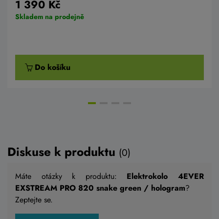
1 390 Kč
Skladem na prodejně
Do košíku
AKCE -20%
Diskuse k produktu
(0)
Máte otázky k produktu:
Elektrokolo 4EVER
EXSTREAM PRO 820 snake green / hologram
?
Zeptejte se.