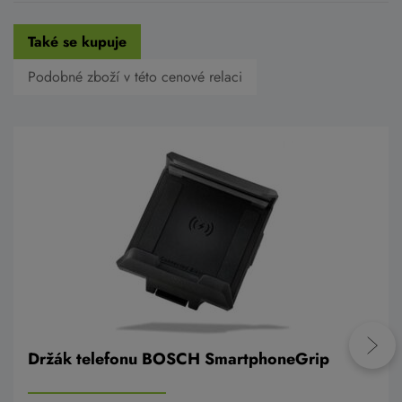
Také se kupuje
Podobné zboží v této cenové relaci
Držák telefonu BOSCH SmartphoneGrip