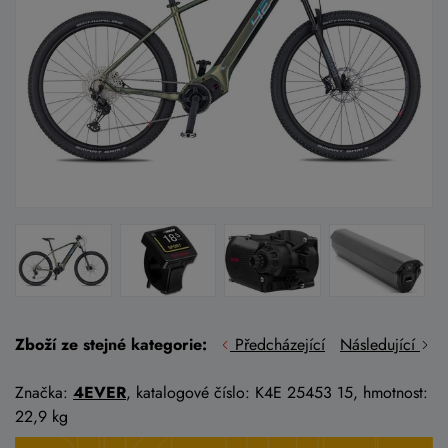
Zboží ze stejné kategorie:
Předcházející
Následující
Značka:
4EVER
, katalogové číslo: K4E 25453 15, hmotnost:
22,9 kg