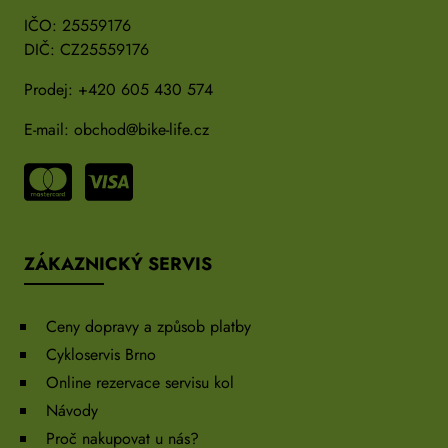
IČO: 25559176
DIČ: CZ25559176
Prodej:
+420 605 430 574
E-mail:
obchod@bike-life.cz
ZÁKAZNICKÝ SERVIS
Ceny dopravy a způsob platby
Cykloservis Brno
Online rezervace servisu kol
Návody
Proč nakupovat u nás?