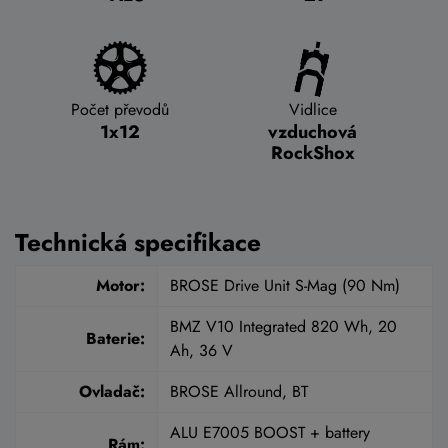
Počet převodů
Vidlice
1x12
vzduchová
RockShox
Technická specifikace
Motor:
BROSE Drive Unit S-Mag (90 Nm)
BMZ V10 Integrated 820 Wh, 20
Baterie:
Ah, 36 V
Ovladač:
BROSE Allround, BT
ALU E7005 BOOST + battery
Rám: