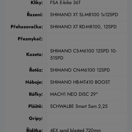
Kliky:
FSA E-bike 36T
Řazení:
SHIMANO XT SL-M8100 1x12SPD
Přehazovačka:
SHIMANO XT RD-M8100, 12SPD
Přesmykač:
SHIMANO CS-M6100 12SPD 10-
Kazeta:
51SPD
Řetěz:
SHIMANO CN-M6100 12SPD
Náboje:
SHIMANO HB-MT410 BOOST
Ráfky:
MACH1 NEO DISC 29"
Pláště:
SCHWALBE Smart Sam 2,25
Gripy:
Řídítka:
4EX sand blasted 720mm