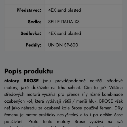
Představec:
4EX sand blasted
Sedlo:
SELLE ITALIA X3
Sedlovka:
4EX sand blasted
Pedály:
UNION SP-600
Popis produktu
Motory BROSE
jsou pravděpodobně nejtišší středové
motory, jaké dokážete na trhu sehnat. Čím to je? Většina
středových motorů využívá pro přenos síly různé kombinace
ozubených kol, která vydávají větší / menší hluk. BROSE však
ne! Jako náhradu za ozubená kola Brose používá řemen. Díky
řemenu je motor prakticky neslyšitelný a to i po delším čase
používání. Proto tento motory Brose využívá na svá