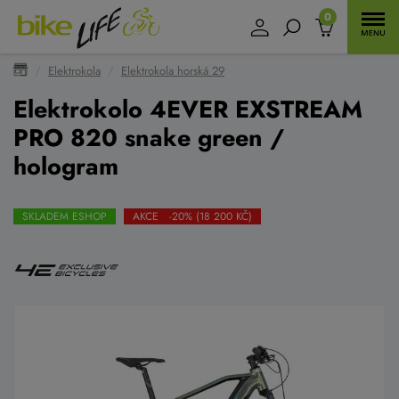
0
Elektrokola
Elektrokola horská 29
Elektrokolo 4EVER EXSTREAM
PRO 820 snake green /
hologram
SKLADEM ESHOP
AKCE -20% (18 200 KČ)