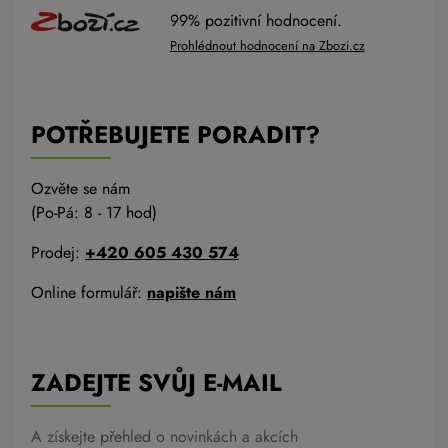
99% pozitivní hodnocení.
Prohlédnout hodnocení na Zbozi.cz
POTŘEBUJETE PORADIT?
Ozvěte se nám
(Po-Pá: 8 - 17 hod)
Prodej:
+420 605 430 574
Online formulář:
napište nám
ZADEJTE SVŮJ E-MAIL
A získejte přehled o novinkách a akcích