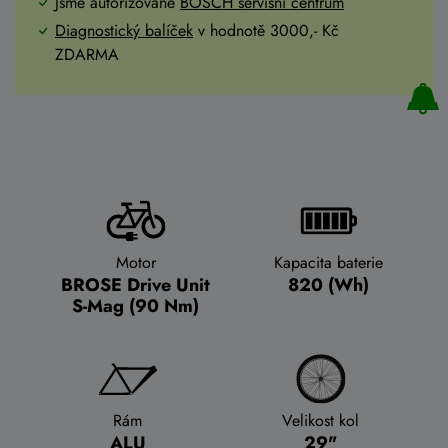
Jsme autorizované
BOSCH servisní centrum
Diagnostický balíček
v hodnotě 3000,- Kč
ZDARMA
Motor
Kapacita baterie
BROSE Drive Unit
820 (Wh)
S-Mag (90 Nm)
Rám
Velikost kol
ALU
29"