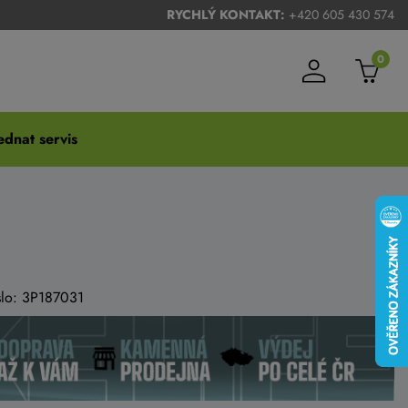
RYCHLÝ KONTAKT:
+420 605 430 574
0
dnat servis
íslo: 3P187031