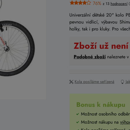
76%
z 13
hodnocení
Univerzální dětské 20" kolo 
pevnou vidlicí, výbavou Shima
holky, tak i pro kluky. Pro všec
Zboží už není
Podobné zboží
naleznete v
Kola posíláme seřízená
Ja
Bonus k nákupu
Možnost osobního odběr
Možnost nákupu na
výho