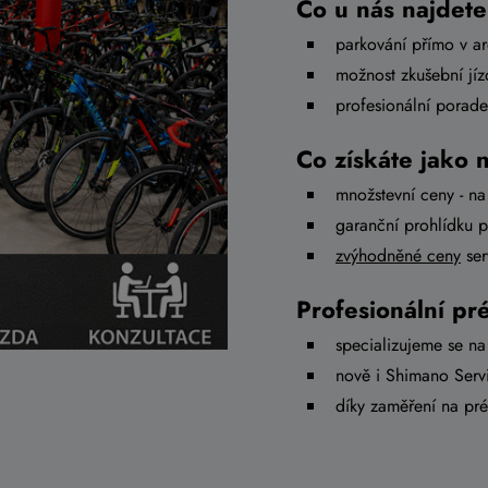
Co u nás najdete
parkování přímo v ar
možnost zkušební jíz
profesionální porade
Co získáte jako 
množstevní ceny - na
garanční prohlídku 
zvýhodněné ceny
ser
Profesionální pr
specializujeme se 
nově i Shimano Serv
díky zaměření na pr