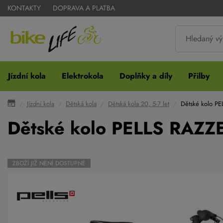
KONTAKTY
DOPRAVA A PLATBA
Jízdní kola
Elektrokola
Doplňky a díly
Přilby
Jízdní kola
Dětská kola
Dětská kola 20, 5-7 let
Dětské kolo PE
Dětské kolo PELLS RAZZE
ZBOŽÍ JIŽ NENÍ DOSTUPNÉ