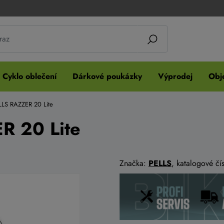
Cyklo oblečení
Dárkové poukázky
Výprodej
Obje
LLS RAZZER 20 Lite
R 20 Lite
Značka:
PELLS
, katalogové č