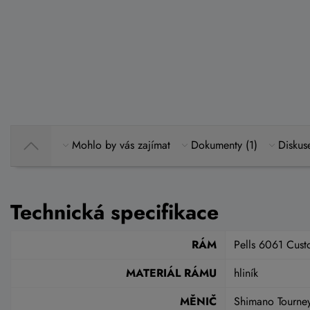
Mohlo by vás zajímat
Dokumenty (1)
Diskus
Technická specifikace
RÁM
Pells 6061 Cust
MATERIÁL RÁMU
hliník
MĚNIČ
Shimano Tourne