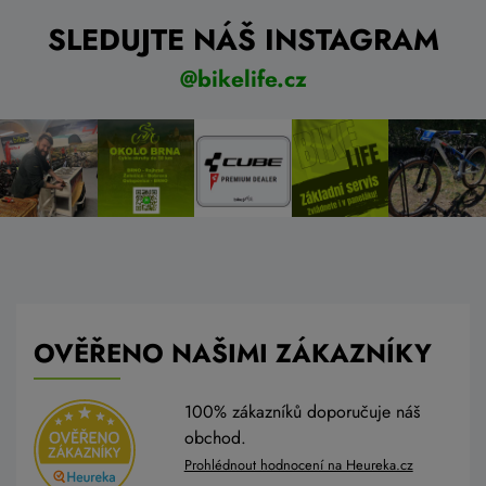
SLEDUJTE NÁŠ INSTAGRAM
@bikelife.cz
OVĚŘENO NAŠIMI ZÁKAZNÍKY
100% zákazníků doporučuje náš
obchod.
Prohlédnout hodnocení na Heureka.cz