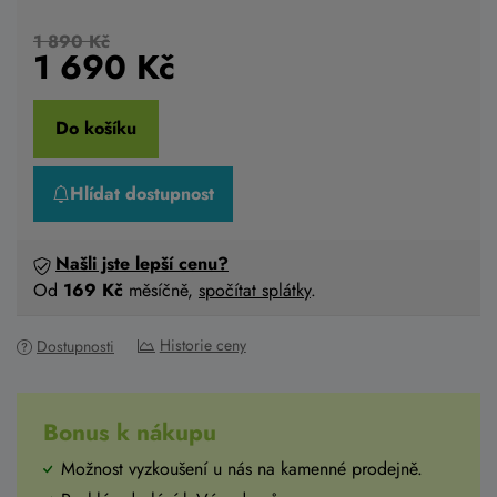
1 890 Kč
1 690
Kč
Do košíku
Hlídat dostupnost
Našli jste lepší cenu?
Od
169 Kč
měsíčně,
spočítat splátky
.
Historie ceny
Dostupnosti
Bonus k nákupu
Možnost vyzkoušení u nás na kamenné prodejně.