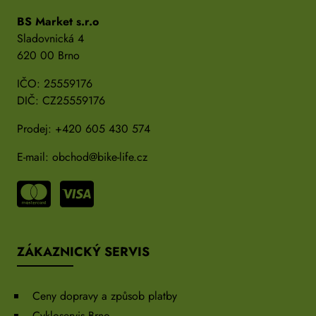
BS Market s.r.o
Sladovnická 4
620 00 Brno
IČO: 25559176
DIČ: CZ25559176
Prodej:
+420 605 430 574
E-mail:
obchod@bike-life.cz
ZÁKAZNICKÝ SERVIS
Ceny dopravy a způsob platby
Cykloservis Brno