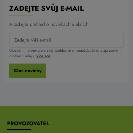
ZADEJTE SVŮJ E-MAIL
A získejte přehled o novinkách a akcích
Odesláním projevujete svůj souhlas se shromažďováním a zpracováním
osobních údajů.
Více zde
Chci novinky
PROVOZOVATEL