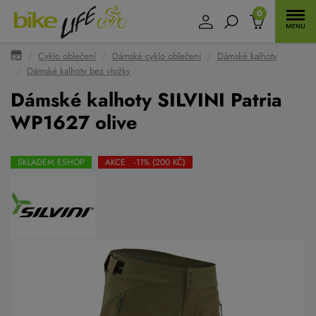
0
Cyklo oblečení
Dámské cyklo oblečení
Dámské kalhoty
Dámské kalhoty bez vložky
Dámské kalhoty SILVINI Patria
WP1627 olive
SKLADEM ESHOP
AKCE -11% (200 KČ)