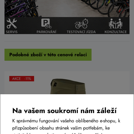
Podobné zboží v této cenové relaci
AKCE -11%
Na vašem soukromí nám záleží
K správnému fungování vašeho oblíbeného e-shopu, k
přizpůsobení obsahu stránek vašim potřebám, ke