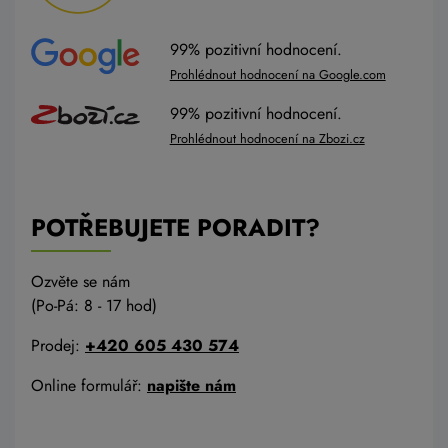
99% pozitivní hodnocení.
Prohlédnout hodnocení na Google.com
99% pozitivní hodnocení.
Prohlédnout hodnocení na Zbozi.cz
POTŘEBUJETE PORADIT?
Ozvěte se nám
(Po-Pá: 8 - 17 hod)
Prodej:
+420 605 430 574
Online formulář:
napište nám