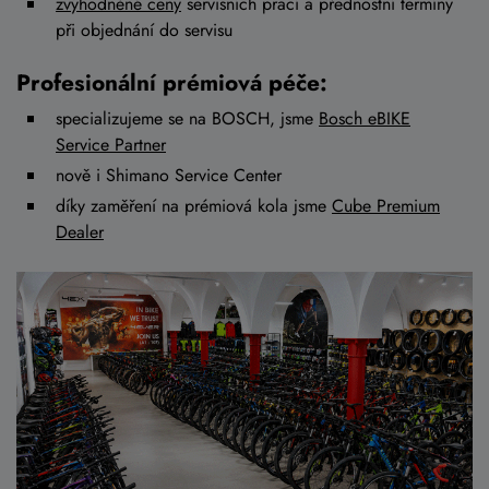
zvýhodněné ceny
servisních prací a přednostní termíny
při objednání do servisu
Profesionální prémiová péče:
specializujeme se na BOSCH, jsme
Bosch eBIKE
Service Partner
nově i Shimano Service Center
díky zaměření na prémiová kola jsme
Cube Premium
Dealer