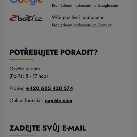
Prohlédnout hodnocení na Google.com
99% pozitivní hodnocení.
Prohlédnout hodnocení na Zbozi.cz
POTŘEBUJETE PORADIT?
Ozvěte se nám
(Po-Pá: 8 - 17 hod)
Prodej:
+420 605 430 574
Online formulář:
napište nám
ZADEJTE SVŮJ E-MAIL