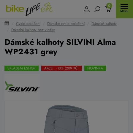
0
Cyklo oblečení
Dámské cyklo oblečení
Dámské kalhoty
Dámské kalhoty bez vložky
Dámské kalhoty SILVINI Alma
WP2431 grey
SKLADEM ESHOP
AKCE -10% (209 KČ)
NOVINKA