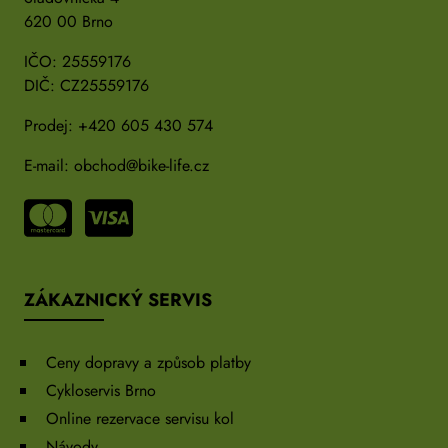
620 00 Brno
IČO: 25559176
DIČ: CZ25559176
Prodej:
+420 605 430 574
E-mail:
obchod@bike-life.cz
ZÁKAZNICKÝ SERVIS
Ceny dopravy a způsob platby
Cykloservis Brno
Online rezervace servisu kol
Návody