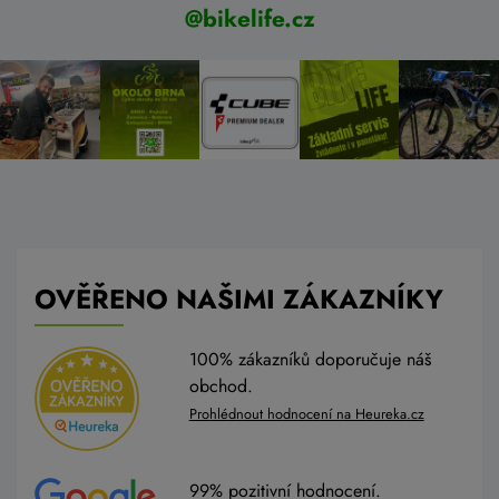
@bikelife.cz
OVĚŘENO NAŠIMI ZÁKAZNÍKY
100% zákazníků doporučuje náš
obchod.
Prohlédnout hodnocení na Heureka.cz
99% pozitivní hodnocení.