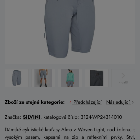
4 další
Zboží ze stejné kategorie:
Předcházející
Následující
Značka:
SILVINI
, katalogové číslo: 3124-WP2431-1010
Dámské cyklistické kraťasy Alma z Woven Light, nad kolena, s
vysokým pasem, kapsami na zip a reflexními prvky. Styl,