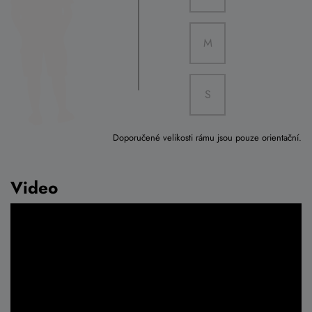
M
S
Doporučené velikosti rámu jsou pouze orientační.
Video