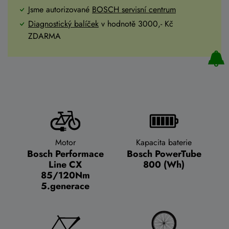
Jsme autorizované
BOSCH servisní centrum
Diagnostický balíček
v hodnotě 3000,- Kč
ZDARMA
Motor
Kapacita baterie
Bosch Performace
Bosch PowerTube
Line CX
800 (Wh)
85/120Nm
5.generace