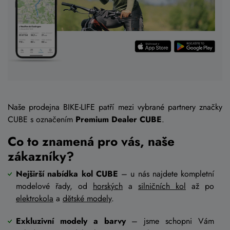
Naše prodejna BIKE-LIFE patří mezi vybrané partnery značky
CUBE s označením
Premium Dealer CUBE
.
Co to znamená pro vás, naše
zákazníky?
Nejširší nabídka kol CUBE
– u nás najdete kompletní
modelové řady, od
horských
a
silničních kol
až po
elektrokola
a
dětské modely
.
Exkluzivní modely a barvy
– jsme schopni Vám