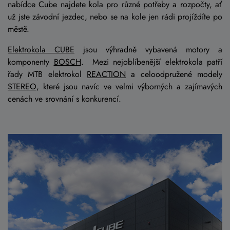
nabídce Cube najdete kola pro různé potřeby a rozpočty, ať
už jste závodní jezdec, nebo se na kole jen rádi projíždíte po
městě.
Elektrokola CUBE
jsou výhradně vybavená motory a
komponenty
BOSCH
. Mezi nejoblíbenější elektrokola patří
řady MTB elektrokol
REACTION
a celoodpružené modely
STEREO
, které jsou navíc ve velmi výborných a zajímavých
cenách ve srovnání s konkurencí.