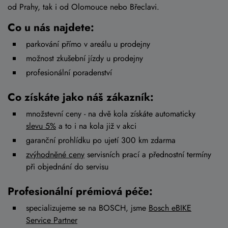
od Prahy, tak i od Olomouce nebo Břeclavi.
Co u nás najdete:
parkování přímo v areálu u prodejny
možnost zkušební jízdy u prodejny
profesionální poradenství
Co získáte jako náš zákazník:
množstevní ceny - na dvě kola získáte automaticky
slevu 5%
a to i na kola již v akci
garanční prohlídku po ujetí 300 km zdarma
zvýhodněné ceny
servisních prací a přednostní termíny
při objednání do servisu
Profesionální prémiová péče:
specializujeme se na BOSCH, jsme
Bosch eBIKE
Service Partner