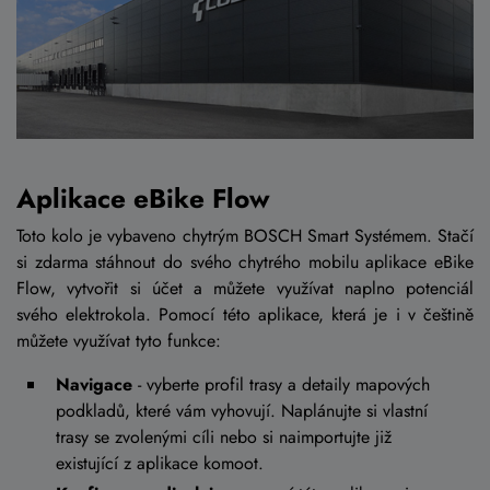
Aplikace eBike Flow
Toto kolo je vybaveno chytrým BOSCH Smart Systémem. Stačí
si zdarma stáhnout do svého chytrého mobilu aplikace eBike
Flow, vytvořit si účet a můžete využívat naplno potenciál
svého elektrokola. Pomocí této aplikace, která je i v češtině
můžete využívat tyto funkce:
Navigace
- vyberte profil trasy a detaily mapových
podkladů, které vám vyhovují. Naplánujte si vlastní
trasy se zvolenými cíli nebo si naimportujte již
existující z aplikace komoot.