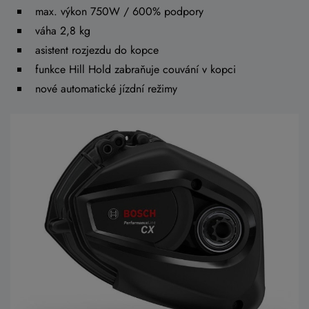
max. výkon 750W / 600% podpory
váha 2,8 kg
asistent rozjezdu do kopce
funkce Hill Hold zabraňuje couvání v kopci
nové automatické jízdní režimy