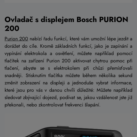
Ovladač s displejem Bosch PURION
200
Purion 200
nabízí řadu funkcí, které vám umožní lépe jezdit a
dorážet do cíle. Kromě základních funkcí, jako je zapínání a
vypínání elektrokola a osvětlení, můžete například pomocí
tlačítek na zařízení Purion 200 aktivovat chytrou pomoc při
tlačení, abyste se s elektrokolem při chůzi přemísťovali
snadněji. Stisknutím tlačítka můžete během několika sekund
změnit zobrazení na displeji a jednoduše vybrat informace,
které jsou pro vás v danou chvíli důležité: Můžete například
sledovat zbývající dojezd, podívat se, jakou vzdálenost jste již
překonali, nebo zkontrolovat frekvenci šlapání.