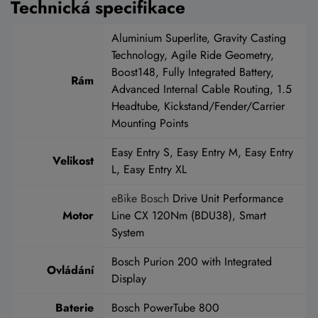
Technická specifikace
Aluminium Superlite, Gravity Casting
Technology, Agile Ride Geometry,
Boost148, Fully Integrated Battery,
Rám
Advanced Internal Cable Routing, 1.5
Headtube, Kickstand/Fender/Carrier
Mounting Points
Easy Entry S, Easy Entry M, Easy Entry
Velikost
L, Easy Entry XL
eBike Bosch
Drive Unit Performance
Motor
Line CX 120Nm (BDU38), Smart
System
Bosch Purion 200 with Integrated
Ovládání
Display
Baterie
Bosch PowerTube 800