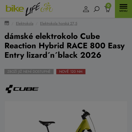
0
Elektrokola
Elektrokola horská 27,5
dámské elektrokolo Cube
Reaction Hybrid RACE 800 Easy
Entry lizard´n´black 2026
ZBOŽÍ JIŽ NENÍ DOSTUPNÉ
NOVĚ 120 NM