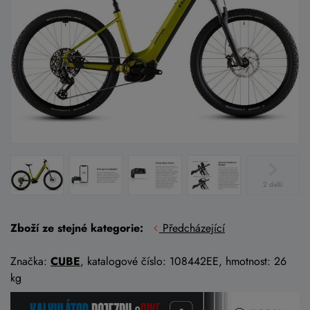
2 další
Zboží ze stejné kategorie:
Předcházející
Značka:
CUBE
, katalogové číslo: 108442EE, hmotnost: 26
kg