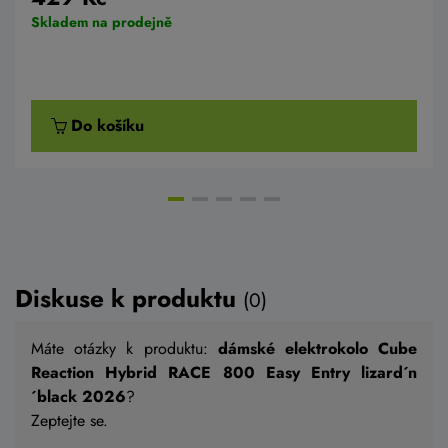
Skladem na prodejně
Do košíku
AKCE -10%
NOVĚ 120 NM
Diskuse k produktu
(0)
Máte otázky k produktu:
dámské elektrokolo Cube
Reaction Hybrid RACE 800 Easy Entry lizard´n
´black 2026
?
Zeptejte se.