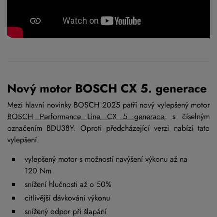
Nový motor BOSCH CX 5. generace
Mezi hlavní novinky BOSCH 2025 patří nový vylepšený motor
BOSCH Performance Line CX 5 generace
, s číselným
označením BDU38Y. Oproti předcházející verzi nabízí tato
vylepšení.
vylepšený motor s možností navýšení výkonu až na
120 Nm
snížení hlučnosti až o 50%
citlivější dávkování výkonu
snížený odpor při šlapání