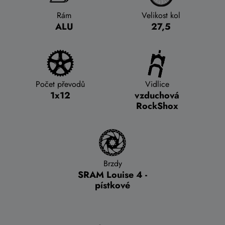
Rám
Velikost kol
ALU
27,5
Počet převodů
Vidlice
1x12
vzduchová
RockShox
Brzdy
SRAM Louise 4 -
pístkové