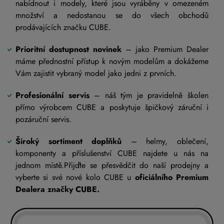
nabídnout i modely, které jsou vyráběny v omezeném
množství a nedostanou se do všech obchodů
prodávajících značku CUBE.
Prioritní dostupnost novinek
– jako Premium Dealer
máme přednostní přístup k novým modelům a dokážeme
Vám zajistit vybraný model jako jedni z prvních.
Profesionální servis
– náš tým je pravidelně školen
přímo výrobcem CUBE a poskytuje špičkový záruční i
pozáruční servis.
Široký sortiment doplňků
– helmy, oblečení,
komponenty a příslušenství CUBE najdete u nás na
jednom místě.Přijďte se přesvědčit do naší prodejny a
vyberte si své nové kolo CUBE u
oficiálního Premium
Dealera značky CUBE.