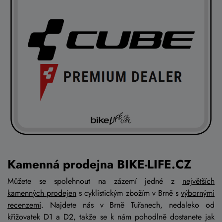
Kamenná prodejna BIKE-LIFE.CZ
Můžete se spolehnout na zázemí jedné z
největších
kamenných prodejen
s cyklistickým zbožím v Brně s
výbornými
recenzemi
. Najdete nás v Brně Tuřanech, nedaleko od
křižovatek D1 a D2, takže se k nám pohodlně dostanete jak