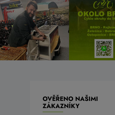
OVĚŘENO NAŠIMI
ZÁKAZNÍKY