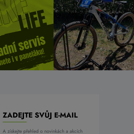
ZADEJTE SVŮJ E-MAIL
A získejte přehled o novinkách a akcích