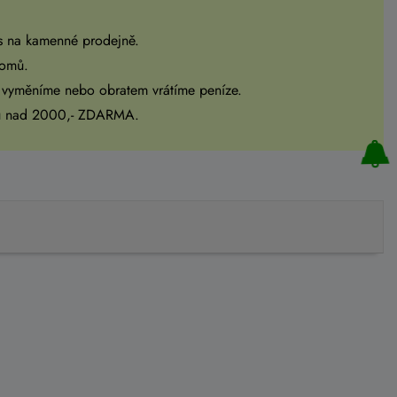
s na kamenné prodejně.
domů.
 vyměníme nebo obratem vrátíme peníze.
pu nad 2000,- ZDARMA.