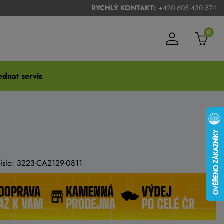
RYCHLÝ KONTAKT:
+420 605 430 574
0
dnat servis
číslo: 3223-CA2129-0811