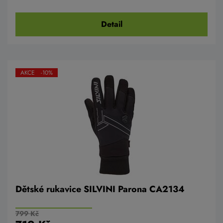
Detail
AKCE -10%
Dětské rukavice SILVINI Parona CA2134
799 Kč