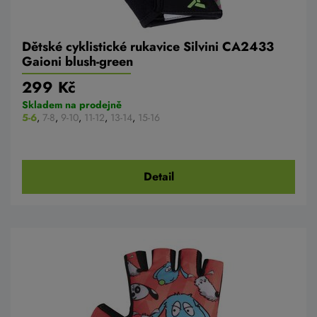
Dětské cyklistické rukavice Silvini CA2433
Gaioni blush-green
299 Kč
Skladem na prodejně
5-6
,
7-8
,
9-10
,
11-12
,
13-14
,
15-16
Detail