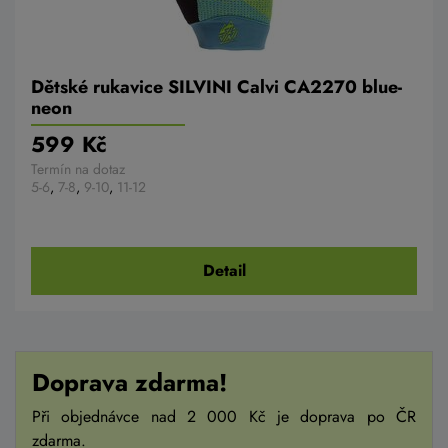
Dětské rukavice SILVINI Calvi CA2270 blue-
neon
599 Kč
Termín na dotaz
5-6
,
7-8
,
9-10
,
11-12
Detail
Doprava zdarma!
Při objednávce nad 2 000 Kč je doprava po ČR
zdarma.