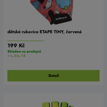
dětské rukavice ETAPE TINY, červená
199 Kč
Skladem na prodejně
3-4
,
5-6
,
7-8
Detail