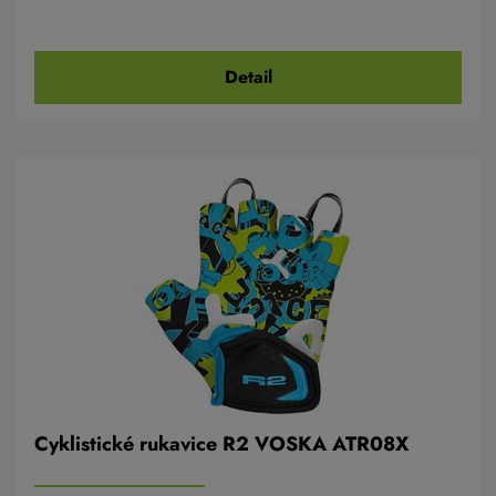
Detail
Cyklistické rukavice R2 VOSKA ATR08X