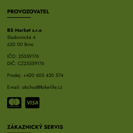
PROVOZOVATEL
BS Market s.r.o
Sladovnická 4
620 00 Brno
IČO: 25559176
DIČ: CZ25559176
Prodej:
+420 605 430 574
E-mail:
obchod@bike-life.cz
ZÁKAZNICKÝ SERVIS