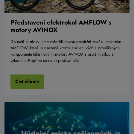
Představení elektrokol AMFLOW s
motory AVINOX
Do naší nabídky jsme zařadili novou prestižní značku elektrokol
AMFLOW, která je osazená kromě spolehlivých a prověřených
komponentů také novými motory AVINOX s brutální sílou a
výkonem. Pojďme se na to podívat blíž.
Číst článek