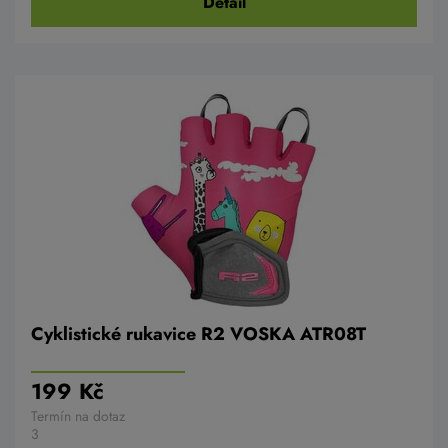
Detail
Cyklistické rukavice R2 VOSKA ATR08T
199 Kč
Termín na dotaz
3