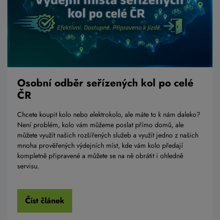
Osobní odběr seřízených kol po celé
ČR
Chcete koupit kolo nebo elektrokolo, ale máte to k nám daleko?
Není problém, kolo vám můžeme poslat přímo domů, ale
můžete využít našich rozšířených služeb a využít jedno z našich
mnoha prověřených výdejních míst, kde vám kolo předají
kompletně připravené a můžete se na ně obrátit i ohledně
servisu.
Číst článek