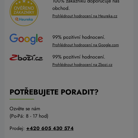
100% zákazníků doporučuje náš
obchod.
Prohlédnout hodnocení na Heureka.cz
99% pozitivní hodnocení.
Prohlédnout hodnocení na Google.com
99% pozitivní hodnocení.
Prohlédnout hodnocení na Zbozi.cz
POTŘEBUJETE PORADIT?
Ozvěte se nám
(Po-Pá: 8 - 17 hod)
Prodej:
+420 605 430 574