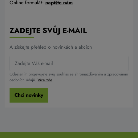
Online formulář:
napište nám
ZADEJTE SVŮJ E-MAIL
A získejte přehled o novinkách a akcích
Odesláním projevujete svůj souhlas se shromažďováním a zpracováním
osobních údajů.
Více zde
Chci novinky