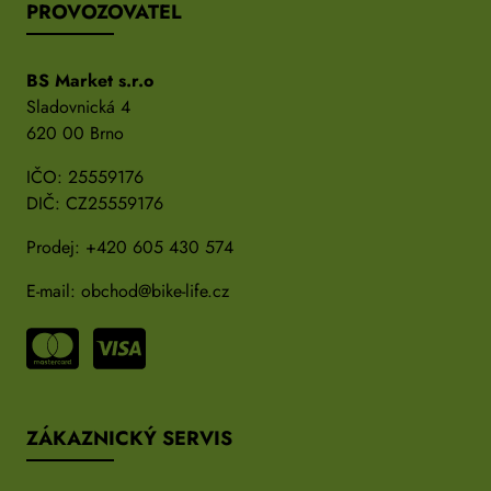
PROVOZOVATEL
BS Market s.r.o
Sladovnická 4
620 00 Brno
IČO: 25559176
DIČ: CZ25559176
Prodej:
+420 605 430 574
E-mail:
obchod@bike-life.cz
ZÁKAZNICKÝ SERVIS