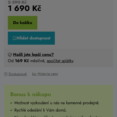
2 590 Kč
1 690
Kč
Do košíku
Hlídat dostupnost
Našli jste lepší cenu?
Od
169 Kč
měsíčně,
spočítat splátky
.
Historie ceny
Dostupnosti
Bonus k nákupu
Možnost vyzkoušení u nás na kamenné prodejně.
Rychlé odeslání k Vám domů.