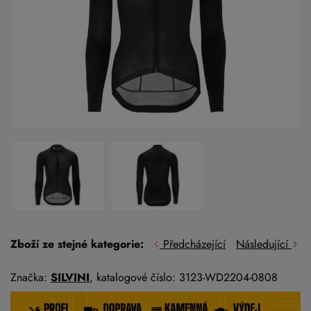
Zboží ze stejné kategorie:
Předcházející
Následující
Značka:
SILVINI
, katalogové číslo: 3123-WD2204-0808