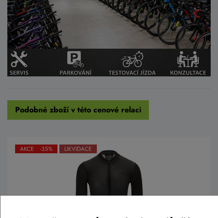
Podobné zboží v této cenové relaci
AKCE -35%
LIKVIDACE