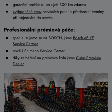
garanční prohlídku po ujetí 300 km zdarma
zvýhodněné ceny
servisních prací a přednostní termíny
při objednání do servisu
Profesionální prémiová péče:
specializujeme se na BOSCH, jsme
Bosch eBIKE
Service Partner
nově i Shimano Service Center
díky zaměření na prémiová kola jsme
Cube Premium
Dealer