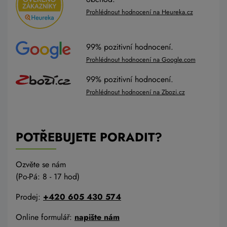
Prohlédnout hodnocení na Heureka.cz
99% pozitivní hodnocení.
Prohlédnout hodnocení na Google.com
99% pozitivní hodnocení.
Prohlédnout hodnocení na Zbozi.cz
POTŘEBUJETE PORADIT?
Ozvěte se nám
(Po-Pá: 8 - 17 hod)
Prodej:
+420 605 430 574
Online formulář:
napište nám