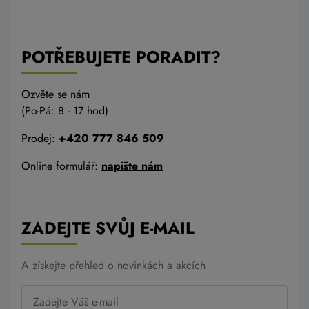
POTŘEBUJETE PORADIT?
Ozvěte se nám
(Po-Pá: 8 - 17 hod)
Prodej:
+420 777 846 509
Online formulář:
napište nám
ZADEJTE SVŮJ E-MAIL
A získejte přehled o novinkách a akcích