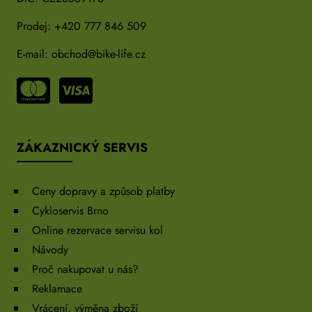
Prodej:
+420 777 846 509
E-mail:
obchod@bike-life.cz
ZÁKAZNICKÝ SERVIS
Ceny dopravy a způsob platby
Cykloservis Brno
Online rezervace servisu kol
Návody
Proč nakupovat u nás?
Reklamace
Vrácení, výměna zboží