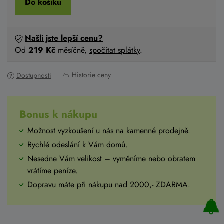
Do košíku
Našli jste lepší cenu?
Od
219 Kč
měsíčně,
spočítat splátky
.
Historie ceny
Dostupnosti
Bonus k nákupu
Možnost vyzkoušení u nás na kamenné prodejně.
Rychlé odeslání k Vám domů.
Nesedne Vám velikost – vyměníme nebo obratem
vrátíme peníze.
Dopravu máte při nákupu nad 2000,- ZDARMA.