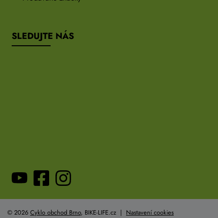
SLEDUJTE NÁS
© 2026
Cyklo obchod Brno
, BIKE-LIFE.cz |
Nastavení cookies