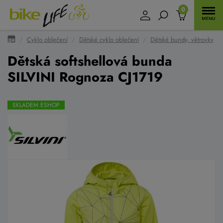
0
Cyklo oblečení
Dětské cyklo oblečení
Dětské bundy, větrovky
Dětská softshellová bunda
SILVINI Rognoza CJ1719
SKLADEM ESHOP