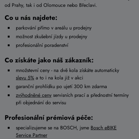
od Prahy, tak i od Olomouce nebo Břeclavi.
Co u nás najdete:
parkování přímo v areálu u prodejny
možnost zkušební jízdy u prodejny
profesionální poradenství
Co získáte jako náš zákazník:
množstevní ceny - na dvě kola získáte automaticky
slevu 5%
a to i na kola již v akci
garanční prohlídku po ujetí 300 km zdarma
zvýhodněné ceny
servisních prací a přednostní termíny
při objednání do servisu
Profesionální prémiová péče:
specializujeme se na BOSCH, jsme
Bosch eBIKE
Service Partner