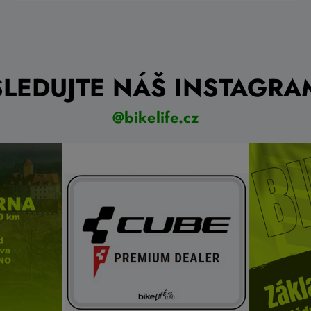
SLEDUJTE NÁŠ INSTAGRA
@bikelife.cz