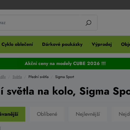
Cyklo oblečení
Dárkové poukázky
Výprodej
Obje
Akční ceny na modely CUBE 2026 !!!
díly
Světla
Přední světla
Sigma Sport
í světla na kolo, Sigma Spo
vanější
Oblíbené
Nejlevnější
Nejd