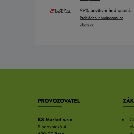
99% pozitivní hodnocení.
Prohlédnout hodnocení na
Zbozi.cz
PROVOZOVATEL
ZÁK
BS Market s.r.o
C
Sladovnická 4
pl
620 00 Brno