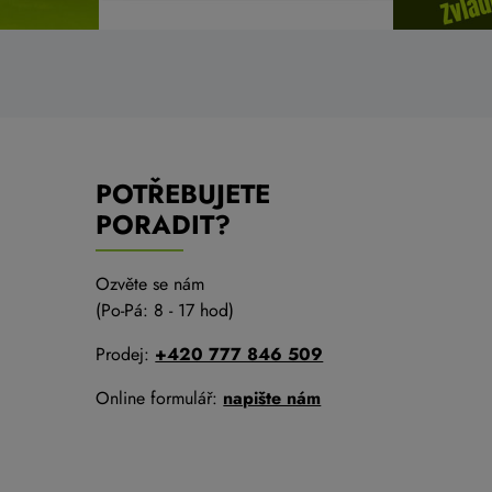
POTŘEBUJETE
PORADIT?
Ozvěte se nám
(Po-Pá: 8 - 17 hod)
Prodej:
+420 777 846 509
Online formulář:
napište nám