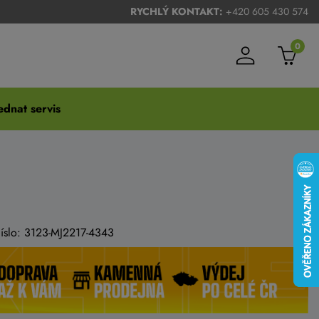
RYCHLÝ KONTAKT:
+420 605 430 574
0
dnat servis
číslo: 3123-MJ2217-4343