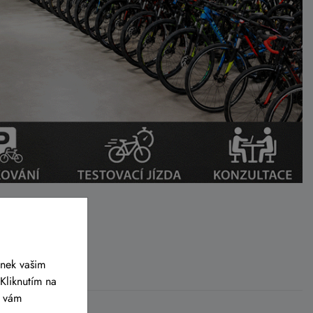
ánek vašim
Kliknutím na
y vám