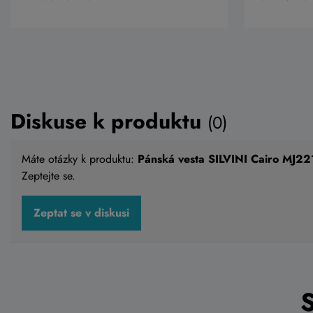
Diskuse k produktu
(0)
Máte otázky k produktu:
Pánská vesta SILVINI Cairo MJ221
Zeptejte se.
Zeptat se v diskusi