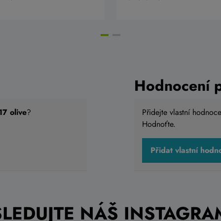
Hodnocení 
7 olive
?
Přidejte vlastní hodnoc
Hodnoťte.
Přidat vlastní hodn
SLEDUJTE NÁŠ INSTAGRA