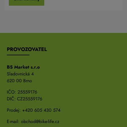
PROVOZOVATEL
BS Market s.r.o
Sladovnická 4
620 00 Brno
IČO: 25559176
DIČ: CZ25559176
Prodej:
+420 605 430 574
E-mail:
obchod@bike-life.cz