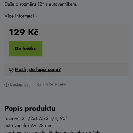
Duše o rozměru 12" s autoventilkem.
Více informací
129
Kč
Do košíku
Našli jste lepší cenu?
Historie ceny
Dostupnosti
Popis produktu
rozměr 12 1/2x1.75x2 1/4, 90°
auto ventilek AV 28 mm
vyrobeny z vysoce kvalitního butylového kaučuku