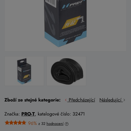
Zboží ze stejné kategorie:
Předcházející
Následující
Značka:
PRO-T
, katalogové číslo: 32471
96%
z 32
hodnocení