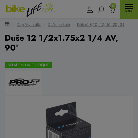
0
Doplňky a díly
Duše na kolo
Dětské 8,10, 12, 16, 20, 24
Duše 12 1/2x1.75x2 1/4 AV,
90°
SKLADEM NA PRODEJNĚ