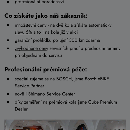
profesionální poradenství
Co získáte jako náš zákazník:
množstevní ceny - na dvě kola získáte automaticky
slevu 5%
a to i na kola již v akci
garanční prohlídku po ujetí 300 km zdarma
zvýhodněné ceny
servisních prací a přednostní termíny
při objednání do servisu
Profesionální prémiová péče:
specializujeme se na BOSCH, jsme
Bosch eBIKE
Service Partner
nově i Shimano Service Center
díky zaměření na prémiová kola jsme
Cube Premium
Dealer