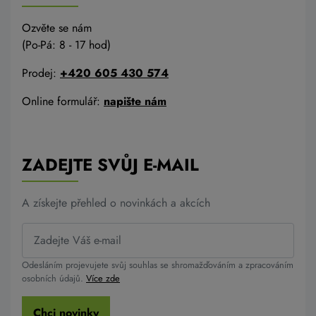
Ozvěte se nám
(Po-Pá: 8 - 17 hod)
Prodej:
+420 605 430 574
Online formulář:
napište nám
ZADEJTE SVŮJ E-MAIL
A získejte přehled o novinkách a akcích
Odesláním projevujete svůj souhlas se shromažďováním a zpracováním
osobních údajů.
Více zde
Chci novinky