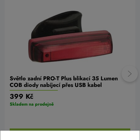
Světlo zadní PRO-T Plus blikací 35 Lumen
COB diody nabíjecí přes USB kabel
399 Kč
Skladem na prodejně
Do košíku