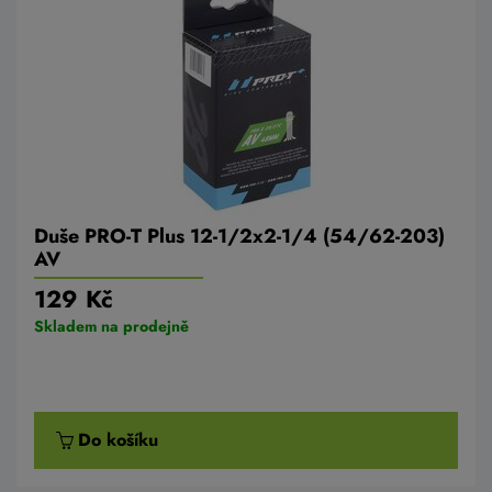
Duše PRO-T Plus 12-1/2x2-1/4 (54/62-203)
AV
129 Kč
Skladem na prodejně
Do košíku