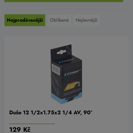
Nejprodávanější
Oblíbené
Nejlevnější
Duše 12 1/2x1.75x2 1/4 AV, 90°
129 Kč