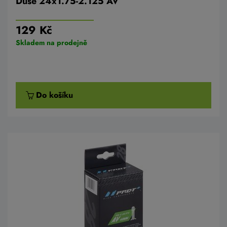
Duše 24x1.75-2.125 AV
129 Kč
Skladem na prodejně
Do košíku