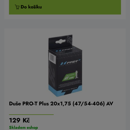
Do košíku
Duše PRO-T Plus 20x1,75 (47/54-406) AV
129 Kč
Skladem eshop