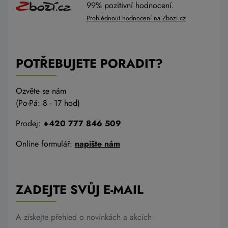
99% pozitivní hodnocení.
Prohlédnout hodnocení na Zbozi.cz
POTŘEBUJETE PORADIT?
Ozvěte se nám
(Po-Pá: 8 - 17 hod)
Prodej:
+420 777 846 509
Online formulář:
napište nám
ZADEJTE SVŮJ E-MAIL
A získejte přehled o novinkách a akcích