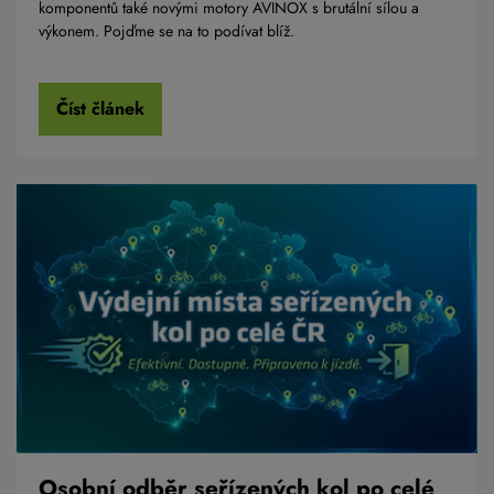
komponentů také novými motory AVINOX s brutální sílou a
výkonem. Pojďme se na to podívat blíž.
Číst článek
Osobní odběr seřízených kol po celé