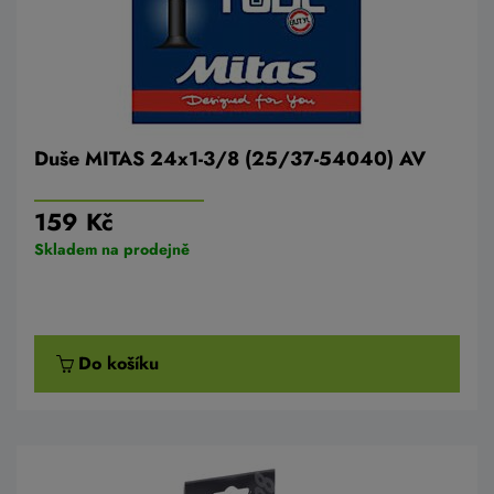
Duše MITAS 24x1-3/8 (25/37-54040) AV
159 Kč
Skladem na prodejně
Do košíku