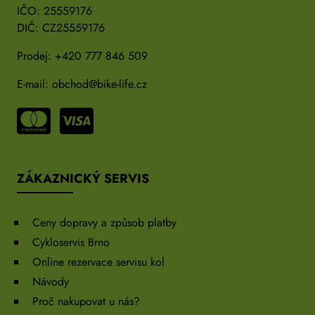
IČO: 25559176
DIČ: CZ25559176
Prodej:
+420 777 846 509
E-mail:
obchod@bike-life.cz
ZÁKAZNICKÝ SERVIS
Ceny dopravy a způsob platby
Cykloservis Brno
Online rezervace servisu kol
Návody
Proč nakupovat u nás?