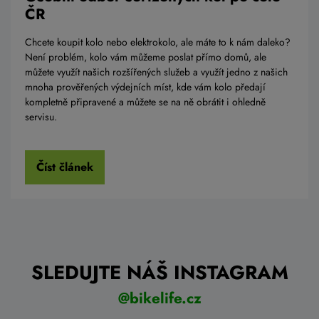
ČR
Chcete koupit kolo nebo elektrokolo, ale máte to k nám daleko?
Není problém, kolo vám můžeme poslat přímo domů, ale
můžete využít našich rozšířených služeb a využít jedno z našich
mnoha prověřených výdejních míst, kde vám kolo předají
kompletně připravené a můžete se na ně obrátit i ohledně
servisu.
Číst článek
SLEDUJTE NÁŠ INSTAGRAM
@bikelife.cz