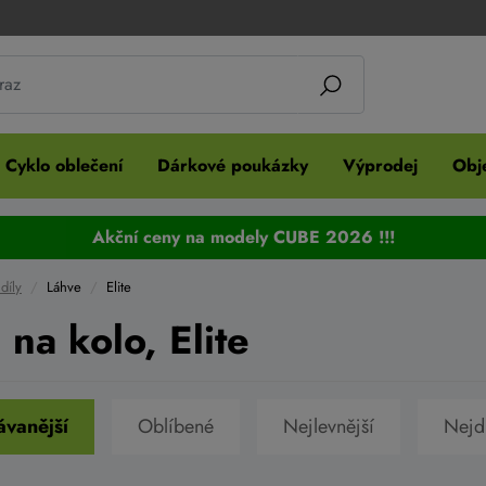
Cyklo oblečení
Dárkové poukázky
Výprodej
Obje
Akční ceny na modely CUBE 2026 !!!
díly
Láhve
Elite
 na kolo, Elite
vanější
Oblíbené
Nejlevnější
Nejd