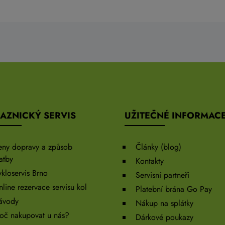
AZNICKÝ SERVIS
UŽITEČNÉ INFORMAC
eny dopravy a způsob
Články (blog)
atby
Kontakty
kloservis Brno
Servisní partneři
line rezervace servisu kol
Platební brána Go Pay
ávody
Nákup na splátky
oč nakupovat u nás?
Dárkové poukazy