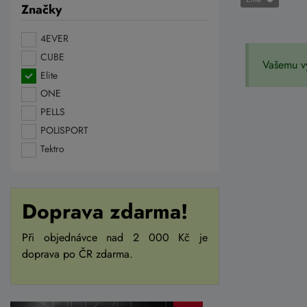
Značky
4EVER
CUBE
Vašemu v
Elite
ONE
PELLS
POLISPORT
Tektro
Doprava zdarma!
Při objednávce nad 2 000 Kč je
doprava po ČR zdarma.