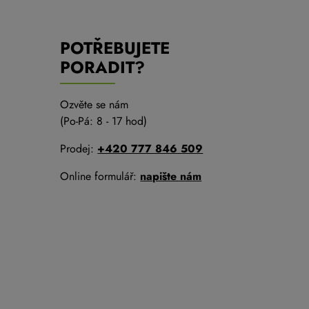
POTŘEBUJETE
PORADIT?
Ozvěte se nám
(Po-Pá: 8 - 17 hod)
Prodej:
+420 777 846 509
Online formulář:
napište nám