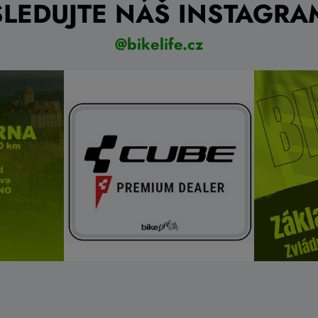
SLEDUJTE NÁŠ INSTAGRA
@bikelife.cz