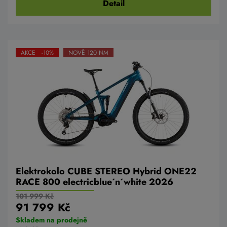
Detail
AKCE -10%
NOVĚ 120 NM
Elektrokolo CUBE STEREO Hybrid ONE22
RACE 800 electricblue´n´white 2026
101 999 Kč
91 799 Kč
Skladem na prodejně