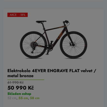
AKCE -18%
Elektrokolo 4EVER ENGRAVE FLAT velvet /
metal bronze
61 990 Kč
50 990 Kč
Skladem eshop
52 cm
,
55 cm
,
58 cm