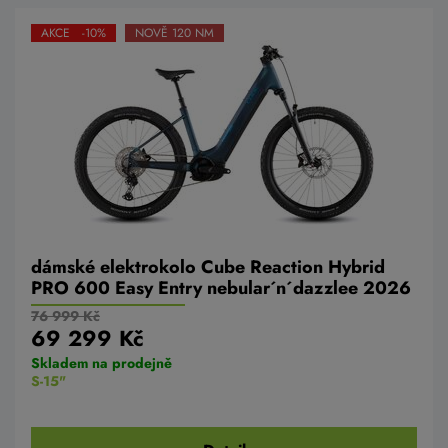
AKCE -10%
NOVĚ 120 NM
dámské elektrokolo Cube Reaction Hybrid
PRO 600 Easy Entry nebular´n´dazzlee 2026
76 999 Kč
69 299 Kč
Skladem na prodejně
S-15"