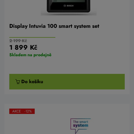
Display Intuvia 100 smart system set
2 199 Kč
1 899 Kč
Skladem na prodejně
Do košíku
AKCE -12%