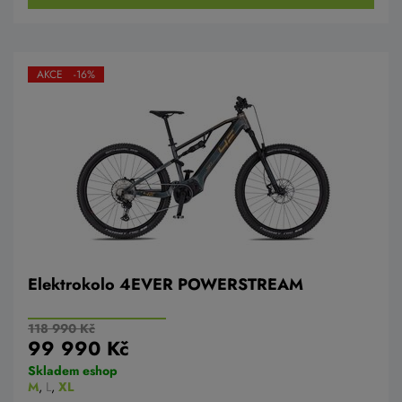
AKCE -16%
Elektrokolo 4EVER POWERSTREAM
118 990 Kč
99 990 Kč
Skladem eshop
M
,
L
,
XL