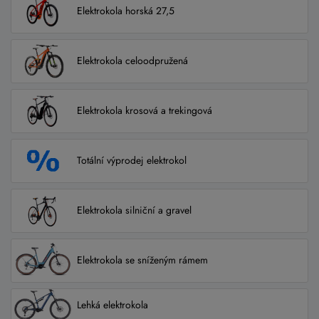
Elektrokola horská 27,5
Elektrokola celoodpružená
Elektrokola krosová a trekingová
Totální výprodej elektrokol
Elektrokola silniční a gravel
Elektrokola se sníženým rámem
Lehká elektrokola