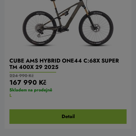
CUBE AMS HYBRID ONE44 C:68X SUPER
TM 400X 29 2025
224 990 Kč
167 990 Kč
Skladem na prodejně
L
Detail