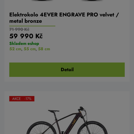
Elektrokolo 4EVER ENGRAVE PRO velvet /
metal bronze
71 990 Kč
59 990 Kč
Skladem eshop
52 cm
,
55 cm
,
58 cm
Detail
AKCE -17%