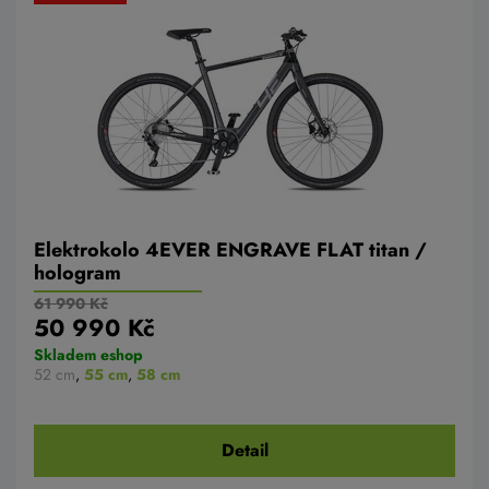
Elektrokolo 4EVER ENGRAVE FLAT titan /
hologram
61 990 Kč
50 990 Kč
Skladem eshop
52 cm
,
55 cm
,
58 cm
Detail