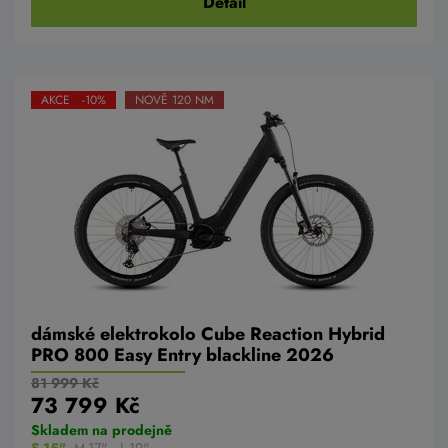
Detail
AKCE -10%
NOVĚ 120 NM
dámské elektrokolo Cube Reaction Hybrid
PRO 800 Easy Entry blackline 2026
81 999 Kč
73 799 Kč
Skladem na prodejně