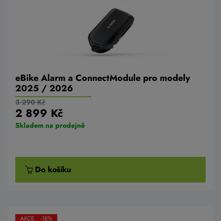
eBike Alarm a ConnectModule pro modely
2025 / 2026
3 290 Kč
2 899 Kč
Skladem na prodejně
Do košíku
AKCE -18%