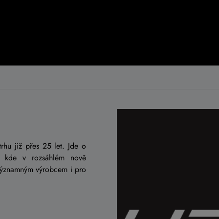
rhu již přes 25 let. Jde o
, kde v rozsáhlém nově
 významným výrobcem i pro