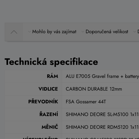
Mohlo by vás zajímat
Doporučená velikost
Technická specifikace
RÁM
ALU E7005 Gravel frame + battery
VIDLICE
CARBON DURABLE 12mm
PŘEVODNÍK
FSA Gossamer 44T
ŘAZENÍ
SHIMANO DEORE SL-M5100 1x1
MĚNIČ
SHIMANO DEORE RDM5120 1x1