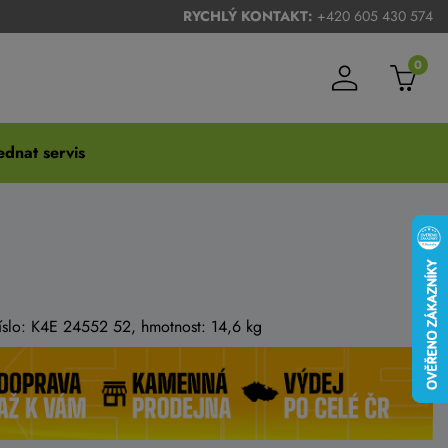
RYCHLÝ KONTAKT:
+420 605 430 574
0
dnat servis
číslo: K4E 24552 52, hmotnost: 14,6 kg