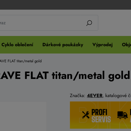
Cyklo oblečení
Dárkové poukázky
Výprodej
Obje
VE FLAT titan/metal gold
VE FLAT titan/metal gold
Značka:
4EVER
, katalogové 