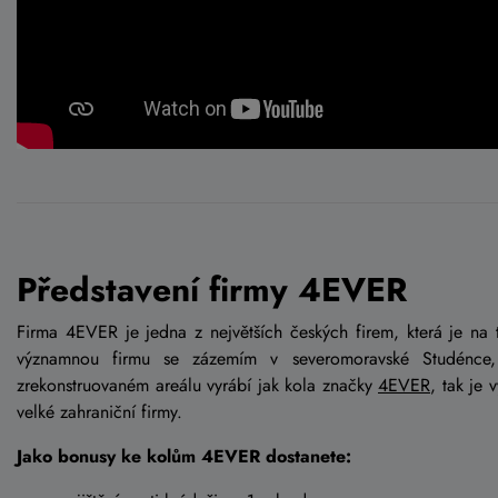
Představení firmy 4EVER
Firma 4EVER je jedna z největších českých firem, která je na t
významnou firmu se zázemím v severomoravské Studénce
zrekonstruovaném areálu vyrábí jak kola značky
4EVER
, tak je
velké zahraniční firmy.
Jako bonusy ke kolům 4EVER dostanete: