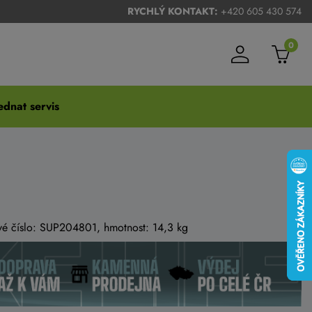
RYCHLÝ KONTAKT:
+420 605 430 574
0
dnat servis
vé číslo: SUP204801, hmotnost: 14,3 kg