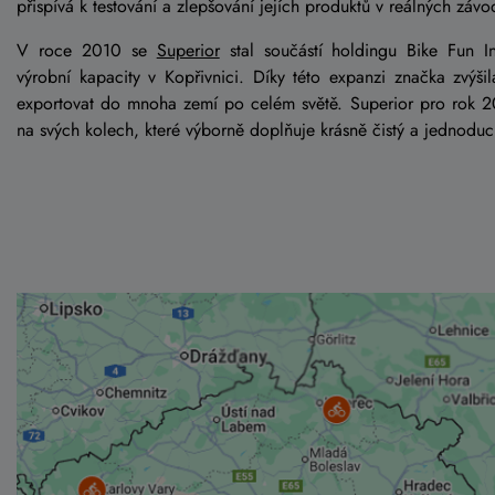
přispívá k testování a zlepšování jejích produktů v reálných zá
V roce 2010 se
Superior
stal součástí holdingu Bike Fun In
výrobní kapacity v Kopřivnici. Díky této expanzi značka zvýši
exportovat do mnoha zemí po celém světě. Superior pro rok 2
na svých kolech, které výborně doplňuje krásně čistý a jednodu