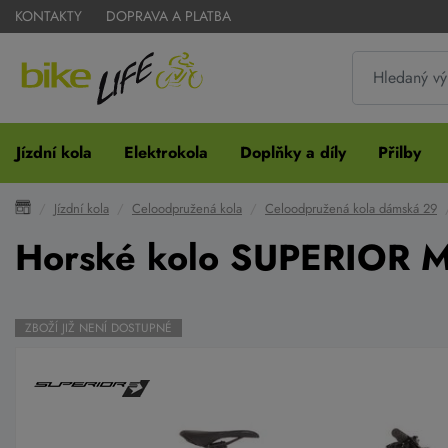
KONTAKTY
DOPRAVA A PLATBA
Jízdní kola
Elektrokola
Doplňky a díly
Přilby
Jízdní kola
Celoodpružená kola
Celoodpružená kola dámská 29
Horské kolo SUPERIOR
ZBOŽÍ JIŽ NENÍ DOSTUPNÉ