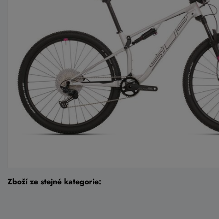
Zboží ze stejné kategorie: