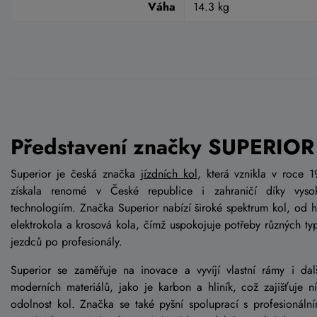
Váha
14.3 kg
Představení značky SUPERIOR
Superior je česká značka
jízdních kol
, která vznikla v roce 1
získala renomé v České republice i zahraničí díky vyso
technologiím. Značka Superior nabízí široké spektrum kol, od h
elektrokola a krosová kola, čímž uspokojuje potřeby různých typ
jezdců po profesionály.
Superior se zaměřuje na inovace a vyvíjí vlastní rámy i dal
moderních materiálů, jako je karbon a hliník, což zajišťuje 
odolnost kol. Značka se také pyšní spoluprací s profesionální