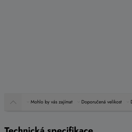
Mohlo by vás zajímat
Doporučená velikost
Technická specifikace