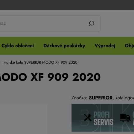
Cyklo oblečení
Dárkové poukázky
Výprodej
Obje
Horské kolo SUPERIOR MODO XF 909 2020
 MODO XF 909 2020
Značka:
SUPERIOR
, katalogo