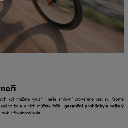
tneři
ných kol můžete využít i naše smluvní prověřené servisy. Kromě
aného kola u nich můžete řešit i
garanční prohlídky
a veškerý
dobu životnosti kola.