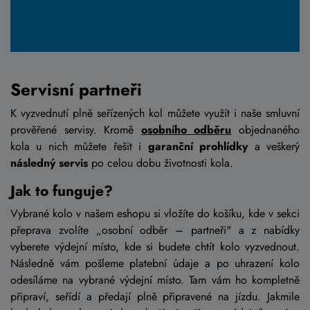
Servisní partneři
K vyzvednutí plně seřízených kol můžete využít i naše smluvní
prověřené servisy. Kromě
osobního odběru
objednaného
kola u nich můžete řešit i
garanční prohlídky
a veškerý
následný servis
po celou dobu životnosti kola.
Jak to funguje?
Vybrané kolo v našem eshopu si vložíte do košíku, kde v sekci
přeprava zvolíte „osobní odběr – partneři" a z nabídky
vyberete výdejní místo, kde si budete chtít kolo vyzvednout.
Následně vám pošleme platební údaje a po uhrazení kolo
odesíláme na vybrané výdejní místo. Tam vám ho kompletně
připraví, seřídí a předají plně připravené na jízdu. Jakmile