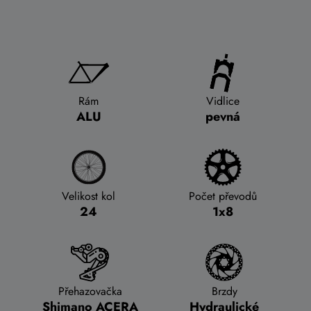
Rám
Vidlice
ALU
pevná
Velikost kol
Počet převodů
24
1x8
Přehazovačka
Brzdy
Shimano ACERA
Hydraulické