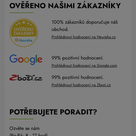
OVĚŘENO NAŠIMI ZÁKAZNÍKY
100% zákazníků doporučuje náš
obchod.
Prohlédnout hodnocení na Heureka.cz
99% pozitivní hodnocení.
Prohlédnout hodnocení na Google.com
99% pozitivní hodnocení.
Prohlédnout hodnocení na Zbozi.cz
POTŘEBUJETE PORADIT?
Ozvěte se nám
(Po-Pá: 8 - 17 hod)