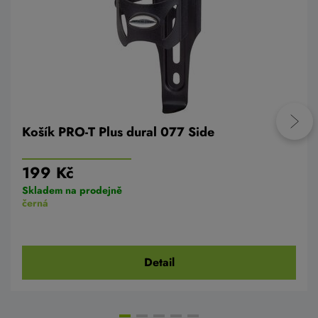
Košík PRO-T Plus dural 077 Side
199 Kč
Skladem na prodejně
černá
Detail