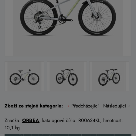
Zboží ze stejné kategorie:
Předcházející
Následující
Značka:
ORBEA
, katalogové číslo: R00624KL, hmotnost:
10,1 kg