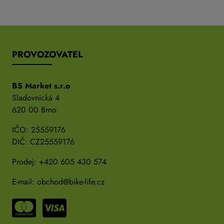
PROVOZOVATEL
BS Market s.r.o
Sladovnická 4
620 00 Brno
IČO: 25559176
DIČ: CZ25559176
Prodej:
+420 605 430 574
E-mail:
obchod@bike-life.cz