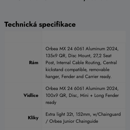
Technická specifikace
Orbea MX 24 6061 Aluminum 2024,
135x9 QR, Disc Mount, 27,2 Seat
Rám
Post, Internal Cable Routing, Central
kickstand compatible, removable
hanger, Fender and Carrier ready.
Orbea MX 24 6061 Aluminum 2024,
Vidlice
100x9 QR, Disc, Mini + Long Fender
ready
Extra light 32t, 152mm, w/Chainguard
Kliky
/ Orbea Junior Chainguide