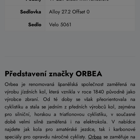
Sedlovka
Alloy 27.2 Offset 0
Sedlo
Velo 5061
Představení značky ORBEA
Orbea je renomovaná španělská společnost zaměřená na
výrobu jízdních kol, která vznikla v roce 1840 původně jako
výrobce zbraní. Od té doby se však přeorientovala na
cyklistiku a stala se jedním z předních výrobců kol, zejména
pro silniční, horskou a triatlonovou cyklistiku, v současné
době velmi silně zaměřená i na elektrokola. V nabídce
najdete jak kola pro amatérské jezdce, tak i karbonové
speciály pro opravdu náročné cyklisty.
Orbea
se zaměřuje na