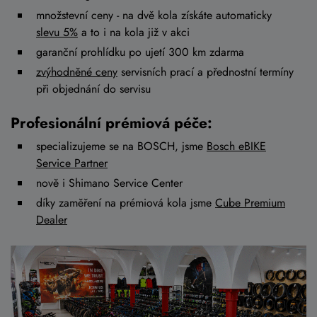
množstevní ceny - na dvě kola získáte automaticky
slevu 5%
a to i na kola již v akci
garanční prohlídku po ujetí 300 km zdarma
zvýhodněné ceny
servisních prací a přednostní termíny
při objednání do servisu
Profesionální prémiová péče:
specializujeme se na BOSCH, jsme
Bosch eBIKE
Service Partner
nově i Shimano Service Center
díky zaměření na prémiová kola jsme
Cube Premium
Dealer