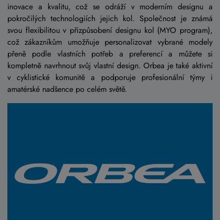
inovace a kvalitu, což se odráží v moderním designu a
pokročilých technologiích jejich kol. Společnost je známá
svou flexibilitou v přizpůsobení designu kol (MYO program),
což zákazníkům umožňuje personalizovat vybrané modely
přeně podle vlastních potřeb a preferencí a můžete si
kompletně navrhnout svůj vlastní design. Orbea je také aktivní
v cyklistické komunitě a podporuje profesionální týmy i
amatérské nadšence po celém světě.