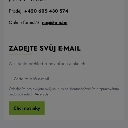
Prodej:
+420 605 430 574
Online formulář:
napište nám
ZADEJTE SVŮJ E-MAIL
A získejte přehled o novinkách a akcích
Odesláním projevujete svůj souhlas se shromažďováním a zpracováním
osobních údajů.
Více zde
Chci novinky