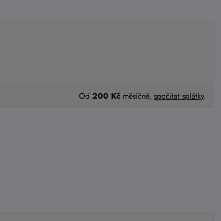
Od
200 Kč
měsíčně,
spočítat splátky
.