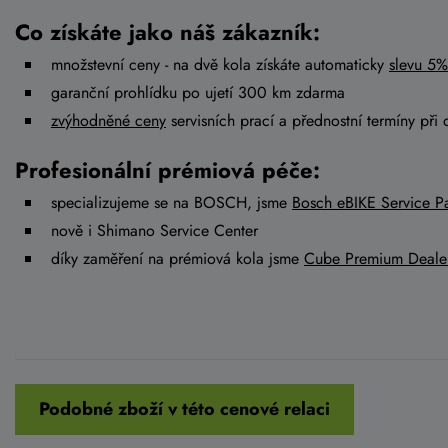
Co získáte jako náš zákazník:
množstevní ceny - na dvě kola získáte automaticky
slevu 5%
garanční prohlídku po ujetí 300 km zdarma
zvýhodněné ceny
servisních prací a přednostní termíny při 
Profesionální prémiová péče:
specializujeme se na BOSCH, jsme
Bosch eBIKE Service Pa
nově i Shimano Service Center
díky zaměření na prémiová kola jsme
Cube Premium Deale
Podobné zboží v této cenové relaci