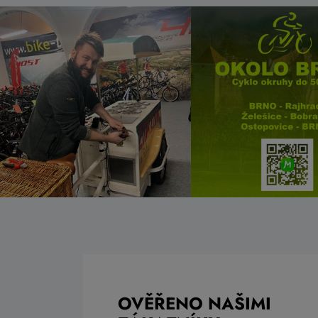
OVĚŘENO NAŠIMI