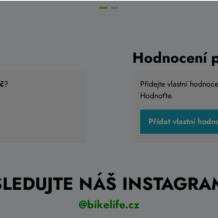
Hodnocení 
č
?
Přidejte vlastní hodnoc
Hodnoťte.
Přidat vlastní hodn
SLEDUJTE NÁŠ INSTAGRA
@bikelife.cz