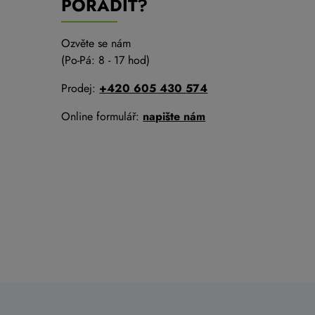
PORADIT?
Ozvěte se nám
(Po-Pá: 8 - 17 hod)
Prodej:
+420 605 430 574
Online formulář:
napište nám