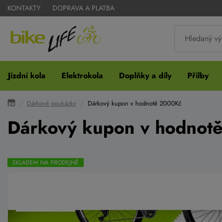
KONTAKTY
DOPRAVA A PLATBA
Jízdní kola
Elektrokola
Doplňky a díly
Přilby
Dárkové poukázky
Dárkový kupon v hodnotě 2000Kč
Dárkový kupon v hodnot
SKLADEM NA PRODEJNĚ