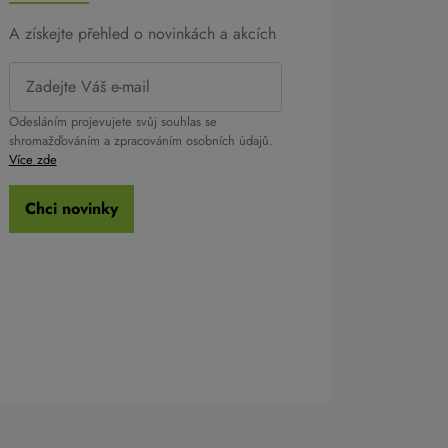
A získejte přehled o novinkách a akcích
Odesláním projevujete svůj souhlas se
shromažďováním a zpracováním osobních údajů.
Více zde
Chci novinky