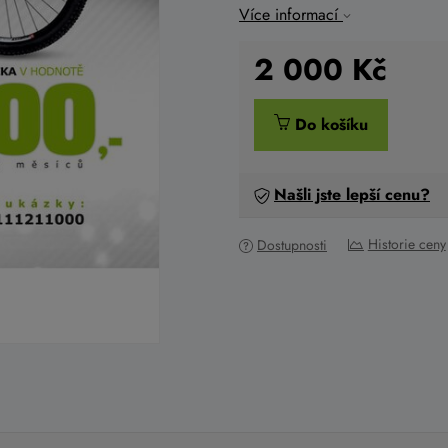
Více informací
2 000
Kč
Do košíku
Našli jste lepší cenu?
Historie ceny
Dostupnosti