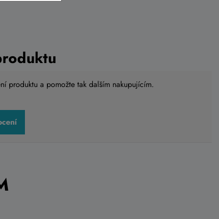
produktu
ení produktu a pomožte tak dalším nakupujícím.
ocení
M