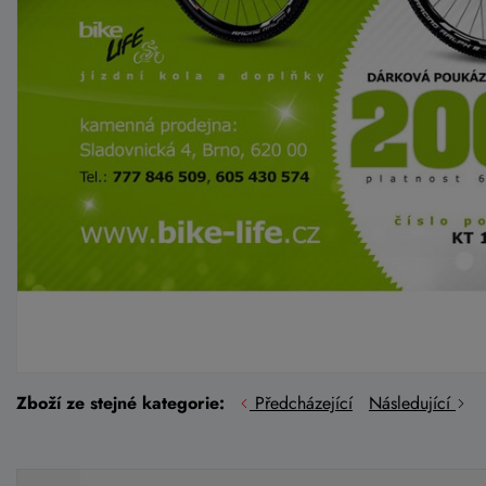
Zboží ze stejné kategorie:
Předcházející
Následující