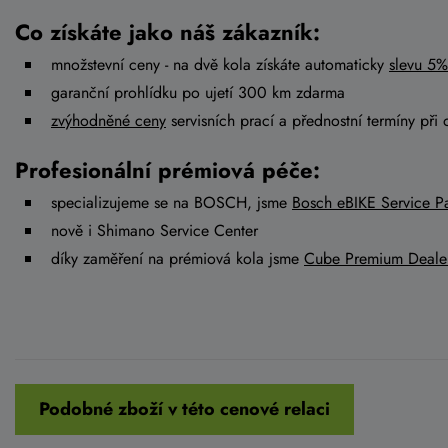
Co získáte jako náš zákazník:
množstevní ceny - na dvě kola získáte automaticky
slevu 5%
garanční prohlídku po ujetí 300 km zdarma
zvýhodněné ceny
servisních prací a přednostní termíny při 
Profesionální prémiová péče:
specializujeme se na BOSCH, jsme
Bosch eBIKE Service Pa
nově i Shimano Service Center
díky zaměření na prémiová kola jsme
Cube Premium Deale
Podobné zboží v této cenové relaci