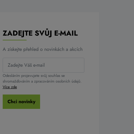
ZADEJTE SVŮJ E-MAIL
A získejte přehled o novinkách a akcích
Odesláním projevujete svůj souhlas se
shromažďováním a zpracováním osobních údajů.
Více zde
Chci novinky