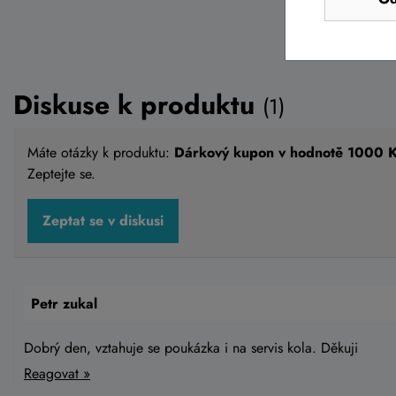
Diskuse k produktu
(1)
Máte otázky k produktu:
Dárkový kupon v hodnotě 1000 
Zeptejte se.
Zeptat se v diskusi
Petr zukal
Dobrý den, vztahuje se poukázka i na servis kola. Děkuji
Reagovat »