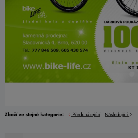
Zboží ze stejné kategorie:
Předcházející
Následující