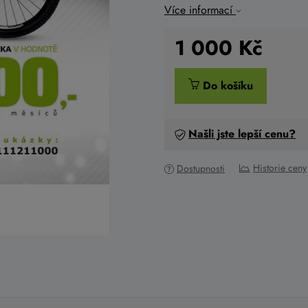
Více informací
1 000
Kč
Do košíku
Našli jste lepší cenu?
Historie ceny
Dostupnosti