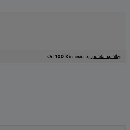
Od
100 Kč
měsíčně,
spočítat splátky
.