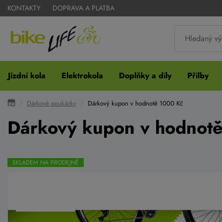
KONTAKTY
DOPRAVA A PLATBA
Jízdní kola
Elektrokola
Doplňky a díly
Přilby
Dárkové poukázky
Dárkový kupon v hodnotě 1000 Kč
Dárkový kupon v hodnot
SKLADEM NA PRODEJNĚ