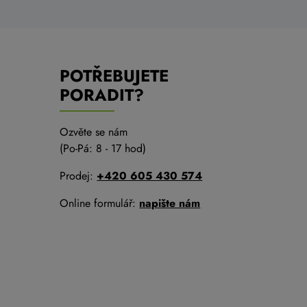
POTŘEBUJETE
PORADIT?
Ozvěte se nám
(Po-Pá: 8 - 17 hod)
Prodej:
+420 605 430 574
Online formulář:
napište nám