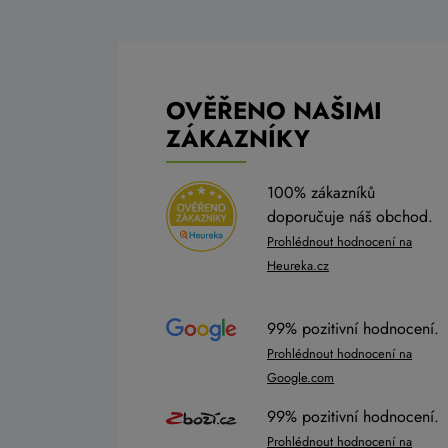
OVĚŘENO NAŠIMI
ZÁKAZNÍKY
100% zákazníků
doporučuje náš obchod.
Prohlédnout hodnocení na
Heureka.cz
99% pozitivní hodnocení.
Prohlédnout hodnocení na
Google.com
99% pozitivní hodnocení.
Prohlédnout hodnocení na