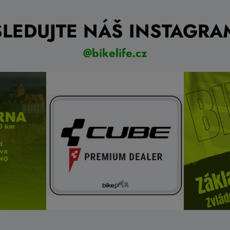
SLEDUJTE NÁŠ INSTAGRA
@bikelife.cz