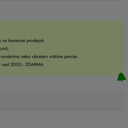
s na kamenné prodejně.
domů.
 vyměníme nebo obratem vrátíme peníze.
pu nad 2000,- ZDARMA.