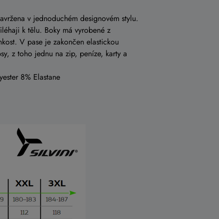
 navržena v jednoduchém designovém stylu.
řiléhaji k tělu. Boky má vyrobené z
hkost. V pase je zakončen elastickou
y, z toho jednu na zip, peníze, karty a
yester 8% Elastane