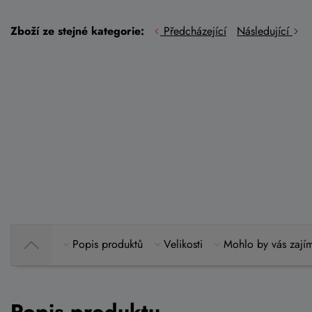
Zboží ze stejné kategorie:
Předcházející
Následující
Popis produktů
Velikosti
Mohlo by vás zají
Popis produktu