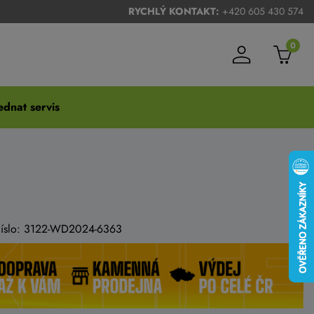
RYCHLÝ KONTAKT:
+420 605 430 574
0
dnat servis
 číslo: 3122-WD2024-6363